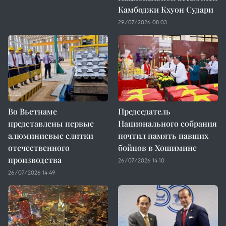
Камбоджи Кхуон Судари
29/07/2026 08:03
Во Вьетнаме
Председатель
представлены первые
Национального собрания
алюминиевые слитки
почтил память павших
отечественного
бойцов в Хошимине
производства
26/07/2026 14:10
26/07/2026 14:49