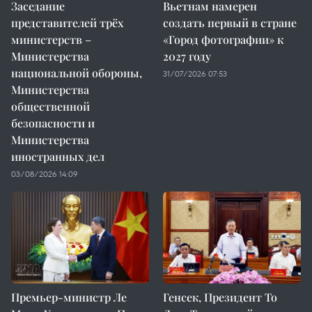
Заседание
Вьетнам намерен
представителей трёх
создать первый в стране
министерств –
«Город фотографии» к
Министерства
2027 году
национальной обороны,
31/07/2026 07:53
Министерства
общественной
безопасности и
Министерства
иностранных дел
03/08/2026 14:09
Премьер-министр Ле
Генсек, Президент То