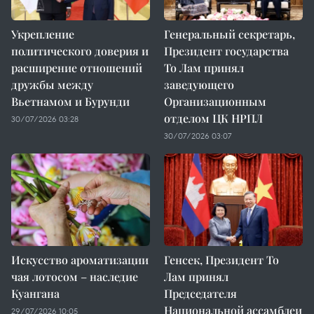
Укрепление
Генеральный секретарь,
политического доверия и
Президент государства
расширение отношений
То Лам принял
дружбы между
заведующего
Вьетнамом и Бурунди
Организационным
отделом ЦК НРПЛ
30/07/2026 03:28
30/07/2026 03:07
Искусство ароматизации
Генсек, Президент То
чая лотосом – наследие
Лам принял
Куангана
Председателя
Национальной ассамблеи
29/07/2026 10:05