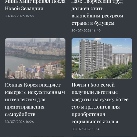
Минь Хынг принял Посла
Лам: Творческий труд
Новой Зеландии
должен стать
важнейшим ресурсом
30/07/2026 16:58
страны в будущем
30/07/2026 16:40
Южная Корея внедряет
Почти 1 600 семей
камеры с искусственным
получили льготные
интеллектом для
кредиты на сумму более
предотвращения
700 млрд донгов для
самоубийств
приобретения
социального жилья
30/07/2026 16:26
30/07/2026 13:14