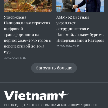
Утверждена
AMM-59: Вьетнам
Национальная стратегия
укрепляет
цифровой
сотрудничество с
трансформации на
Панамой, Люксембургом,
период 2026–2030 годов с
Нидерландами и Катаром
перспективой до 2045
25/07/2026 03:55
года
25/07/2026 13:09
Загрузить больше
РУКОВОДЯЩЕЕ АГЕНТСТВО: ВЬЕТНАМСКОЕ ИНФОРМАЦИОННОЕ