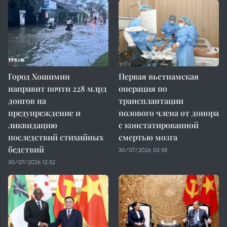
Город Хошимин
Первая вьетнамская
направит почти 228 млрд
операция по
донгов на
трансплантации
предупреждение и
полового члена от донора
ликвидацию
с констатированной
последствий стихийных
смертью мозга
бедствий
30/07/2026 03:58
30/07/2026 12:52