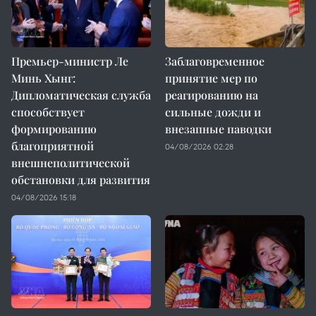
Премьер-министр Ле
Заблаговременное
Минь Хынг:
принятие мер по
Дипломатическая служба
реагированию на
способствует
сильные дожди и
формированию
внезапные паводки
благоприятной
04/08/2026 02:28
внешнеполитической
обстановки для развития
04/08/2026 15:18