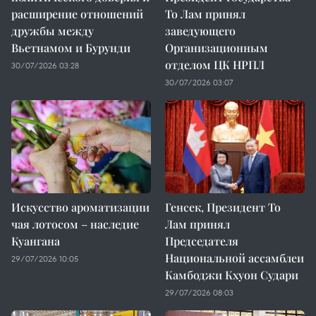
расширение отношений
То Лам принял
дружбы между
заведующего
Вьетнамом и Бурунди
Организационным
отделом ЦК НРПЛ
30/07/2026 03:28
30/07/2026 03:07
Искусство ароматизации
Генсек, Президент То
чая лотосом – наследие
Лам принял
Куангана
Председателя
Национальной ассамблеи
29/07/2026 10:05
Камбоджи Кхуон Судари
29/07/2026 08:03