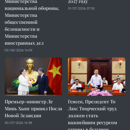
Министерства
2027 году
национальной обороны,
31/07/2026 07:53
Министерства
общественной
безопасности и
Министерства
иностранных дел
03/08/2026 14:09
Премьер-министр Ле
Генсек, Президент То
Минь Хынг принял Посла
Лам: Творческий труд
Новой Зеландии
должен стать
важнейшим ресурсом
30/07/2026 16:58
страны в будущем