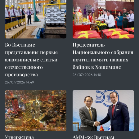
Во Вьетнаме
Председатель
представлены первые
Национального собрания
алюминиевые слитки
почтил память павших
отечественного
бойцов в Хошимине
производства
26/07/2026 14:10
26/07/2026 14:49
Утверждена
AMM-59: Вьетнам