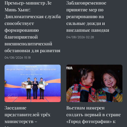
Премьер-министр Ле
Заблаговременное
Минь Хынг:
принятие мер по
Дипломатическая служба
реагированию на
способствует
сильные дожди и
формированию
внезапные паводки
благоприятной
04/08/2026 02:28
внешнеполитической
обстановки для развития
04/08/2026 15:18
Заседание
Вьетнам намерен
представителей трёх
создать первый в стране
министерств –
«Город фотографии» к