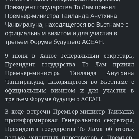
Президент государства То Лам принял
Премьер-министра Таиланда Анутхина
Чанвиракуна, находящегося во Вьетнаме с
официальным визитом и для участия в
третьем Форуме будущего АСЕАН.
9 июня в Ханое Генеральный секретарь,
Президент государства То Лам принял
Премьер-министра Таиланда Анутхина
Чанвиракуна, находящегося во Вьетнаме с
официальным визитом и для участия в
третьем Форуме будущего АСЕАН.
В ходе встречи Премьер-министр Таиланда
проинформировал Генерального секретаря,
Президента государства То Лама об итогах
весьма успешных переговоров с Премьер-