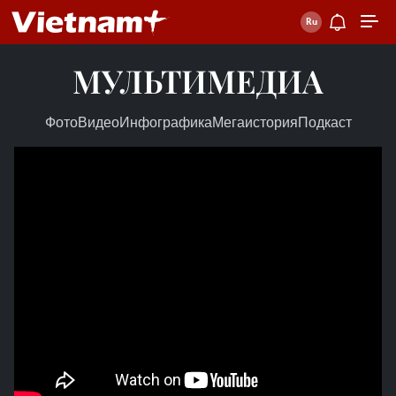
МУЛЬТИМЕДИА
Фото
Видео
Инфографика
Мегаистория
Подкаст