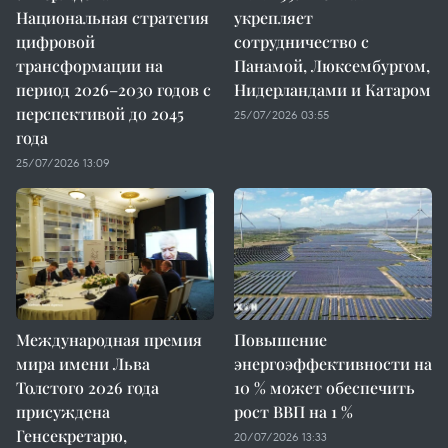
Национальная стратегия
укрепляет
цифровой
сотрудничество с
трансформации на
Панамой, Люксембургом,
период 2026–2030 годов с
Нидерландами и Катаром
перспективой до 2045
25/07/2026 03:55
года
25/07/2026 13:09
Международная премия
Повышение
мира имени Льва
энергоэффективности на
Толстого 2026 года
10 % может обеспечить
присуждена
рост ВВП на 1 %
Генсекретарю,
20/07/2026 13:33