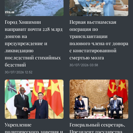
Город Хошимин
Первая вьетнамская
направит почти 228 млрд
операция по
донгов на
трансплантации
предупреждение и
полового члена от донора
ликвидацию
с констатированной
последствий стихийных
смертью мозга
бедствий
30/07/2026 03:58
30/07/2026 12:52
Укрепление
Генеральный секретарь,
политического доверия и
Президент государства