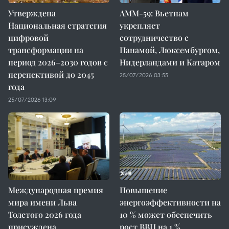
Утверждена
AMM-59: Вьетнам
Национальная стратегия
укрепляет
цифровой
сотрудничество с
трансформации на
Панамой, Люксембургом,
период 2026–2030 годов с
Нидерландами и Катаром
перспективой до 2045
25/07/2026 03:55
года
25/07/2026 13:09
Международная премия
Повышение
мира имени Льва
энергоэффективности на
Толстого 2026 года
10 % может обеспечить
присуждена
рост ВВП на 1 %