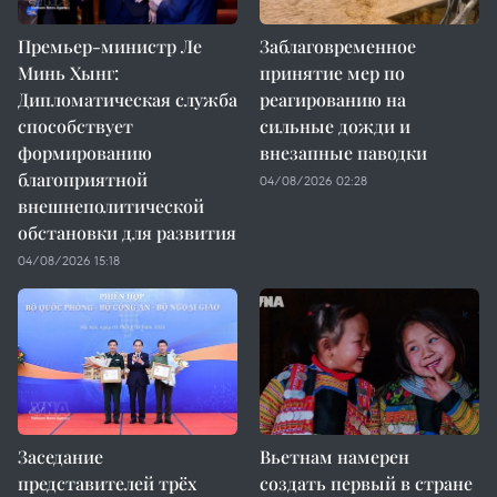
Премьер-министр Ле
Заблаговременное
Минь Хынг:
принятие мер по
Дипломатическая служба
реагированию на
способствует
сильные дожди и
формированию
внезапные паводки
благоприятной
04/08/2026 02:28
внешнеполитической
обстановки для развития
04/08/2026 15:18
Заседание
Вьетнам намерен
представителей трёх
создать первый в стране