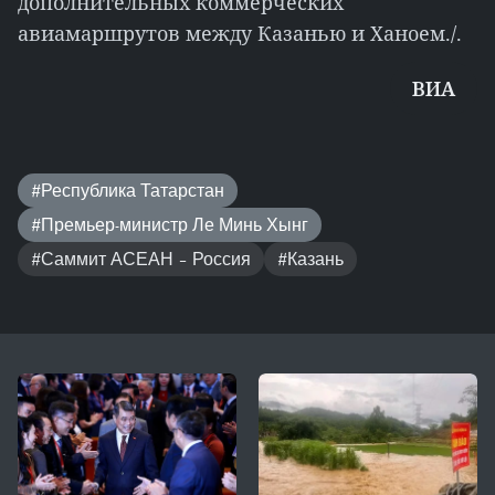
дополнительных коммерческих
авиамаршрутов между Казанью и Ханоем./.
ВИА
#Республика Татарстан
#Премьер-министр Ле Минь Хынг
#Саммит АСЕАН – Россия
#Казань