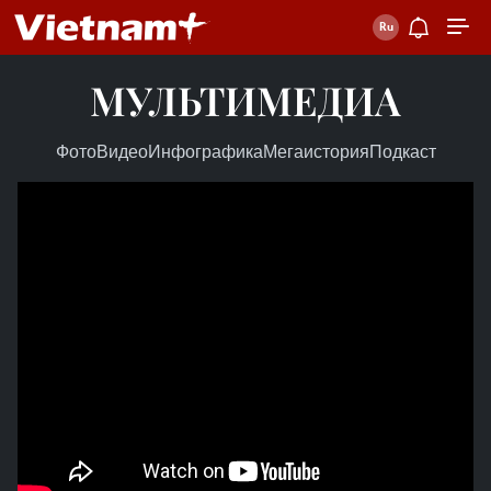
МУЛЬТИМЕДИА
Фото
Видео
Инфографика
Мегаистория
Подкаст