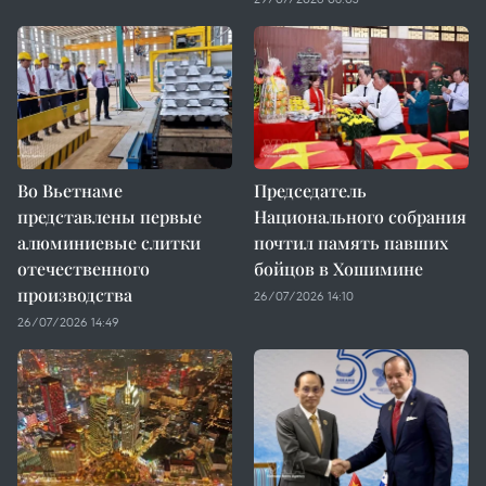
Во Вьетнаме
Председатель
представлены первые
Национального собрания
алюминиевые слитки
почтил память павших
отечественного
бойцов в Хошимине
производства
26/07/2026 14:10
26/07/2026 14:49