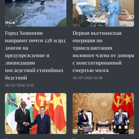
Город Хошимин
Первая вьетнамская
направит почти 228 млрд
операция по
донгов на
трансплантации
предупреждение и
полового члена от донора
ликвидацию
с констатированной
последствий стихийных
смертью мозга
бедствий
30/07/2026 03:58
30/07/2026 12:52