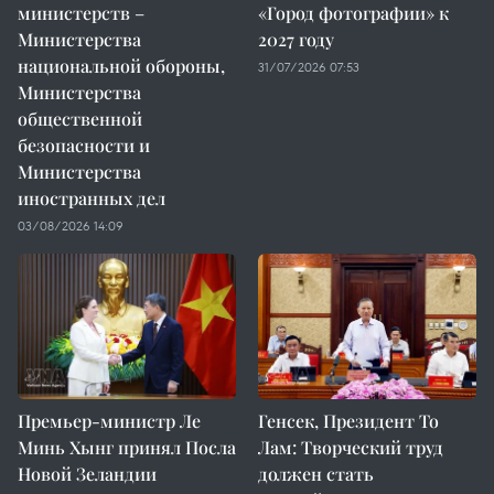
министерств –
«Город фотографии» к
Министерства
2027 году
национальной обороны,
31/07/2026 07:53
Министерства
общественной
безопасности и
Министерства
иностранных дел
03/08/2026 14:09
Премьер-министр Ле
Генсек, Президент То
Минь Хынг принял Посла
Лам: Творческий труд
Новой Зеландии
должен стать