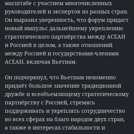
масштабе с участием многочисленных
руководителей и экспертов из разных стран.
Он выразил уверенность, что форум придаст
новый импульс дальнейшему укреплению
стратегического партнёрства между АСЕАН
и Россией в целом, а также отношений
между Россией и государствами-членами
АСЕАН, включая Вьетнам.
Он подчеркнул, что Вьетнам неизменно
придаёт большое значение традиционной
дружбе и всеобъемлющему стратегическому
партнёрству с Россией, стремясь
поддерживать и укреплять сотрудничество
во всех сферах на благо народов двух стран,
а также в интересах стабильности и