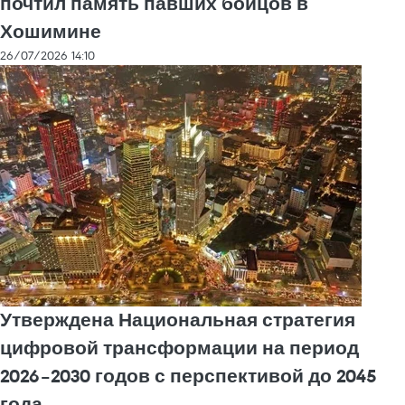
почтил память павших бойцов в
Хошимине
26/07/2026 14:10
Утверждена Национальная стратегия
цифровой трансформации на период
2026–2030 годов с перспективой до 2045
года