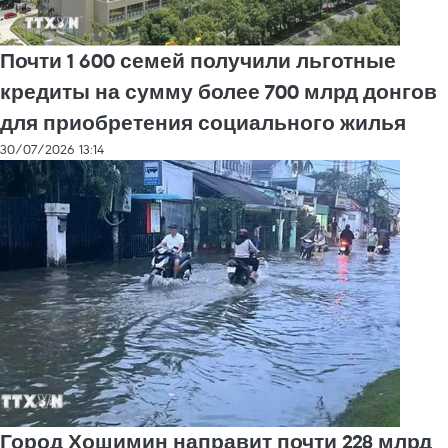
Почти 1 600 семей получили льготные
кредиты на сумму более 700 млрд донгов
для приобретения социального жилья
30/07/2026 13:14
Город Хошимин направит почти 228 млрд