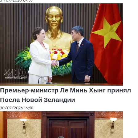
31/07/2026 07:53
Премьер-министр Ле Минь Хынг принял
Посла Новой Зеландии
30/07/2026 16:58