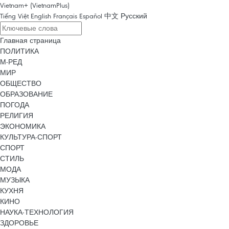
Vietnam+ (VietnamPlus)
Tiếng Việt
English
Français
Español
中文
Русский
Главная страница
ПОЛИТИКА
М-РЕД
МИР
ОБЩЕСТВО
ОБРАЗОВАНИЕ
ПОГОДА
РЕЛИГИЯ
ЭКОНОМИКА
КУЛЬТУРА-СПОРТ
СПОРТ
СТИЛЬ
МОДА
МУЗЫКА
КУХНЯ
КИНО
НАУКА-ТЕХНОЛОГИЯ
ЗДОРОВЬЕ