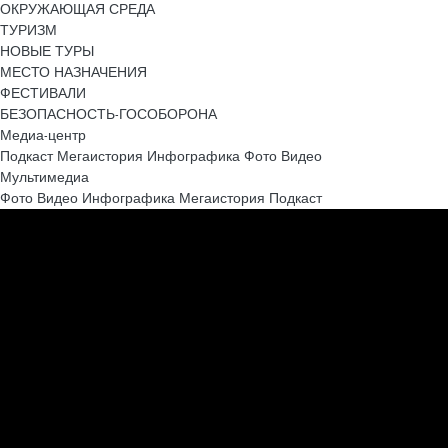
ОКРУЖАЮЩАЯ СРЕДА
ТУРИЗМ
НОВЫЕ ТУРЫ
МЕСТО НАЗНАЧЕНИЯ
ФЕСТИВАЛИ
БЕЗОПАСНОСТЬ-ГОСОБОРОНА
Медиа-центр
Подкаст
Мегаистория
Инфографика
Фото
Видео
Мультимедиа
Фото
Видео
Инфографика
Мегаистория
Подкаст