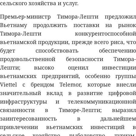
сельского хозяйства и услуг.
Премьер-министр Тимора-Лешти предложил
Вьетнаму продолжить поставки на рынок
Тимора-Лешти конкурентоспособной
вьетнамской продукции, прежде всего риса, что
будет способствовать обеспечению
продовольственной безопасности Тимора-
Лешти; высоко оценил инвестиции
вьетнамских предприятий, особенно группы
Viettel с брендом Telemor, которые внесли
значительный вклад в развитие цифровой
инфраструктуры и телекоммуникационной
связанности в Тиморе-Лешти; выразил
заинтересованность в дальнейшем
привлечении вьетнамских инвестиций в
сельское хозяйство, рыболовство, туризм,