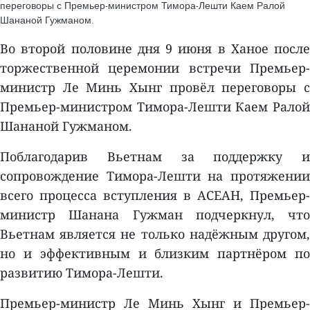
переговоры с Премьер-министром Тимора-Лешти Каем Ралой
Шананой Гужманом.
Во второй половине дня 9 июня в Ханое после
торжественной церемонии встречи Премьер-
министр Ле Минь Хынг провёл переговоры с
Премьер-министром Тимора-Лешти Каем Ралой
Шананой Гужманом.
Поблагодарив Вьетнам за поддержку и
сопровождение Тимора-Лешти на протяжении
всего процесса вступления в АСЕАН, Премьер-
министр Шанана Гужман подчеркнул, что
Вьетнам является не только надёжным другом,
но и эффективным и близким партнёром по
развитию Тимора-Лешти.
Премьер-министр Ле Минь Хынг и Премьер-