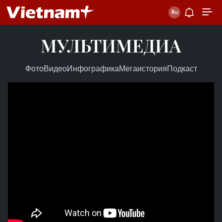
МУЛЬТИМЕДИА
Фото
Видео
Инфографика
Мегаистория
Подкаст