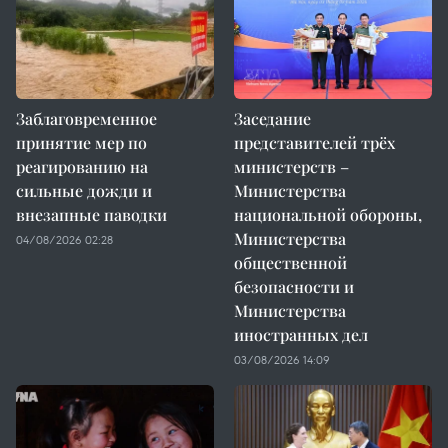
Заблаговременное
Заседание
принятие мер по
представителей трёх
реагированию на
министерств –
сильные дожди и
Министерства
внезапные паводки
национальной обороны,
Министерства
04/08/2026 02:28
общественной
безопасности и
Министерства
иностранных дел
03/08/2026 14:09