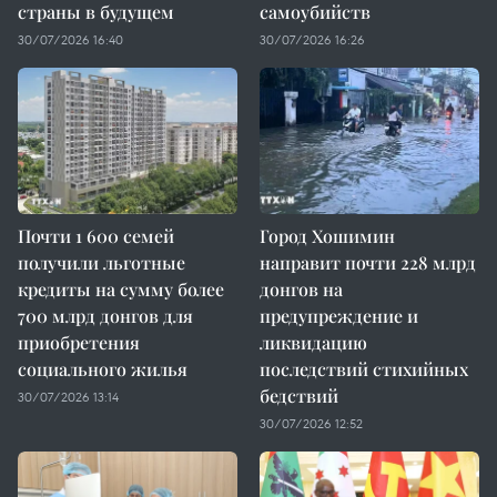
страны в будущем
самоубийств
30/07/2026 16:40
30/07/2026 16:26
Почти 1 600 семей
Город Хошимин
получили льготные
направит почти 228 млрд
кредиты на сумму более
донгов на
700 млрд донгов для
предупреждение и
приобретения
ликвидацию
социального жилья
последствий стихийных
бедствий
30/07/2026 13:14
30/07/2026 12:52