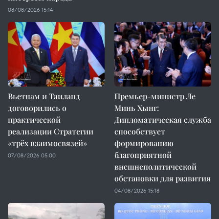
08/08/2026 15:14
Вьетнам и Таиланд
Премьер-министр Ле
договорились о
Минь Хынг:
практической
Дипломатическая служба
реализации Стратегии
способствует
«трёх взаимосвязей»
формированию
благоприятной
07/08/2026 05:00
внешнеполитической
обстановки для развития
04/08/2026 15:18