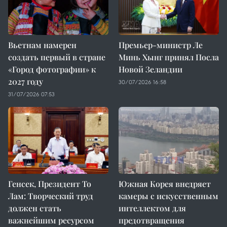
Вьетнам намерен
Премьер-министр Ле
создать первый в стране
Минь Хынг принял Посла
«Город фотографии» к
Новой Зеландии
2027 году
30/07/2026 16:58
31/07/2026 07:53
Генсек, Президент То
Южная Корея внедряет
Лам: Творческий труд
камеры с искусственным
должен стать
интеллектом для
важнейшим ресурсом
предотвращения