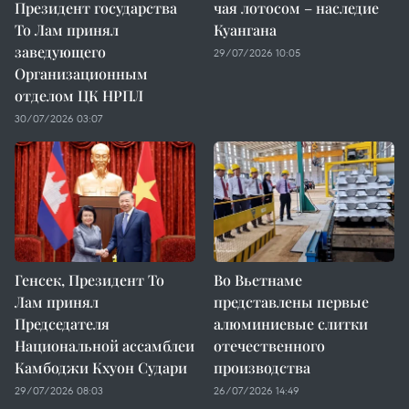
Президент государства
чая лотосом – наследие
То Лам принял
Куангана
заведующего
29/07/2026 10:05
Организационным
отделом ЦК НРПЛ
30/07/2026 03:07
Генсек, Президент То
Во Вьетнаме
Лам принял
представлены первые
Председателя
алюминиевые слитки
Национальной ассамблеи
отечественного
Камбоджи Кхуон Судари
производства
29/07/2026 08:03
26/07/2026 14:49