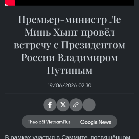
Премьер-министр Ле
Минь Хынг провёл
встречу с Президентом
России Владимиром
Путиным
19/06/2026 02:30
Theo dõi VietnamPlus
В рамках участия в Саммите, посвящённом