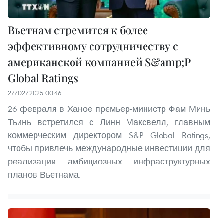
Вьетнам стремится к более
эффективному сотрудничеству с
американской компанией S&amp;P
Global Ratings
27/02/2025 00:46
26 февраля в Ханое премьер-министр Фам Минь
Тьинь встретился с Линн Максвелл, главным
коммерческим директором S&P Global Ratings,
чтобы привлечь международные инвестиции для
реализации амбициозных инфраструктурных
планов Вьетнама.