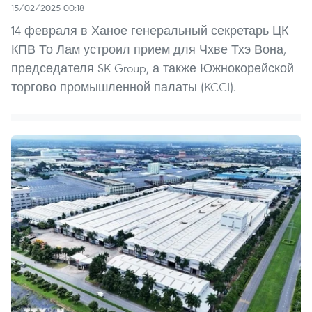
15/02/2025 00:18
14 февраля в Ханое генеральный секретарь ЦК
КПВ То Лам устроил прием для Чхве Тхэ Вона,
председателя SK Group, а также Южнокорейской
торгово-промышленной палаты (KCCI).