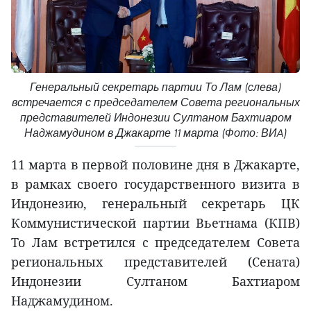
Генеральный секретарь партии То Лам (слева)
встречается с председателем Совета региональных
представителей Индонезии Султаном Бахтиаром
Наджамудином в Джакарте 11 марта (Фото: ВИA)
11 марта в первой половине дня в Джакарте,
в рамках своего государственного визита в
Индонезию, генеральный секретарь ЦК
Коммунистической партии Вьетнама (КПВ)
То Лам встретился с председателем Совета
региональных представителей (Сената)
Индонезии Султаном Бахтиаром
Наджамудином.