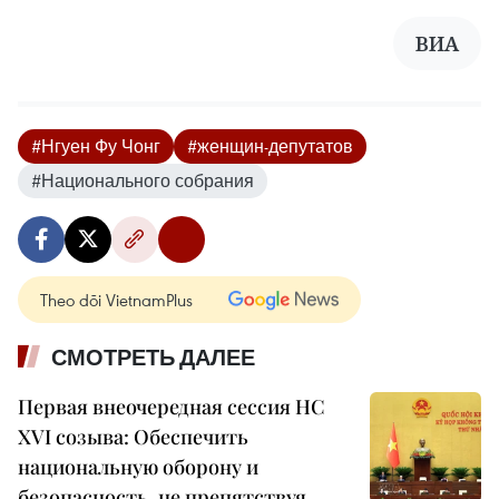
ВИА
#Нгуен Фу Чонг
#женщин-депутатов
#Национального собрания
Theo dõi VietnamPlus
СМОТРЕТЬ ДАЛЕЕ
Первая внеочередная сессия НС
XVI созыва: Обеспечить
национальную оборону и
безопасность, не препятствуя