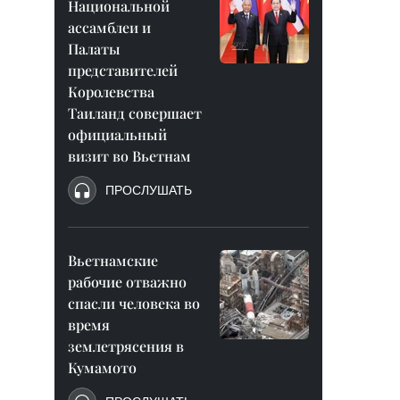
Национальной
ассамблеи и
Палаты
представителей
Королевства
Таиланд совершает
официальный
визит во Вьетнам
ПРОСЛУШАТЬ
Вьетнамские
рабочие отважно
спасли человека во
время
землетрясения в
Кумамото