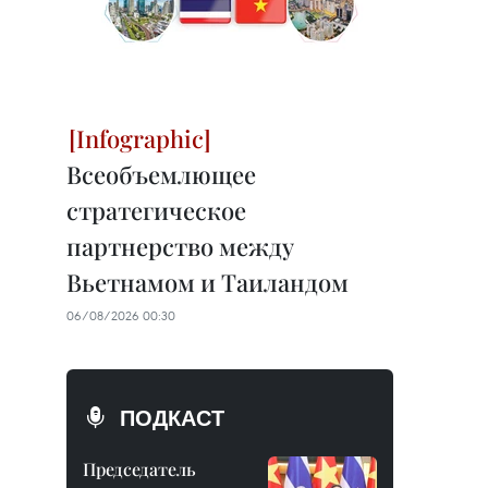
Всеобъемлющее
стратегическое
партнерство между
Вьетнамом и Таиландом
06/08/2026 00:30
ПОДКАСТ
Председатель