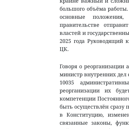
крайне важный и сложны
большого объёма работы.
основные положения
правительстве отправи
властей и государственны
2025 года Руководящий к
ЦК.
Говоря о реорганизации 
министр внутренних дел 
10035 административ
реорганизации их буде
компетенции Постоянного
быть осуществлён сразу п
в Конституцию, измене
связанные законы, фун