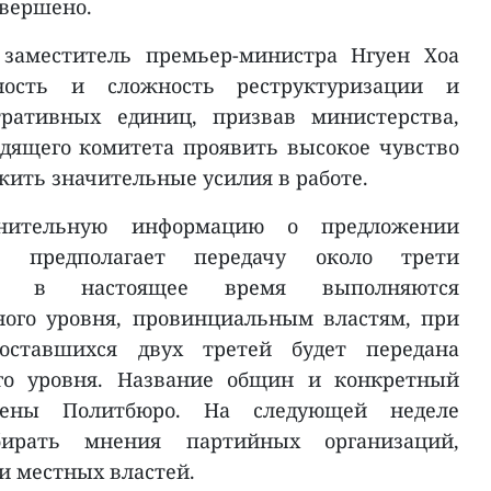
авершено.
 заместитель премьер-министра Нгуен Хоа
ость и сложность реструктуризации и
тративных единиц, призвав министерства,
дящего комитета проявить высокое чувство
жить значительные усилия в работе.
лнительную информацию о предложении
ое предполагает передачу около трети
рые в настоящее время выполняются
ого уровня, провинциальным властям, при
оставшихся двух третей будет передана
го уровня. Название общин и конкретный
лены Политбюро. На следующей неделе
ирать мнения партийных организаций,
и местных властей.