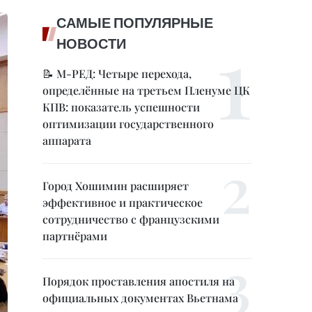
САМЫЕ ПОПУЛЯРНЫЕ
НОВОСТИ
📝 М-РЕД: Четыре перехода,
определённые на третьем Пленуме ЦК
КПВ: показатель успешности
оптимизации государственного
аппарата
Город Хошимин расширяет
эффективное и практическое
сотрудничество с французскими
партнёрами
Порядок проставления апостиля на
официальных документах Вьетнама