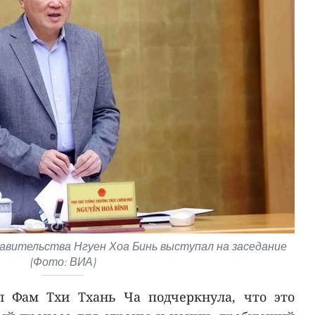
авительства Нгуен Хоа Бинь выступал на заседание
(Фото: ВИА)
л Фам Тхи Тхань Ча подчеркнула, что это