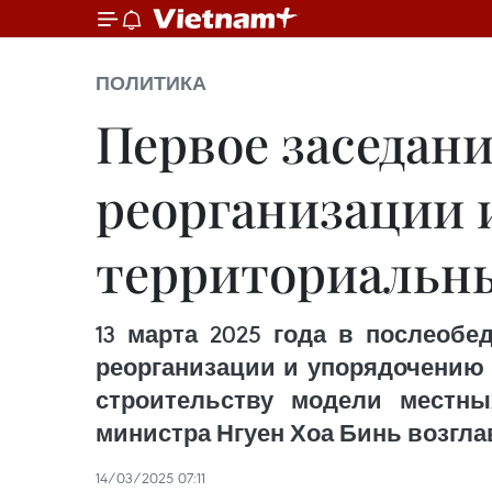
ПОЛИТИКА
Первое заседан
реорганизации 
территориальны
13 марта 2025 года в послеобе
реорганизации и упорядочению 
строительству модели местны
министра Нгуен Хоа Бинь возгла
14/03/2025 07:11