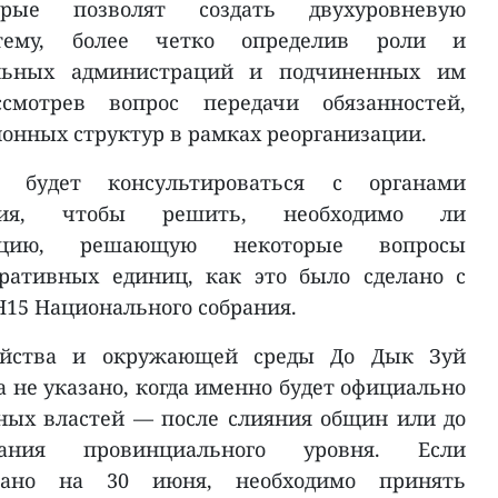
орые позволят создать двухуровневую
стему, более четко определив роли и
альных администраций и подчиненных им
смотрев вопрос передачи обязанностей,
онных структур в рамках реорганизации.
 будет консультироваться с органами
ания, чтобы решить, необходимо ли
люцию, решающую некоторые вопросы
ративных единиц, как это было сделано с
H15 Национального собрания.
зяйства и окружающей среды До Дык Зуй
а не указано, когда именно будет официально
ных властей — после слияния общин или до
вания провинциального уровня. Если
вано на 30 июня, необходимо принять