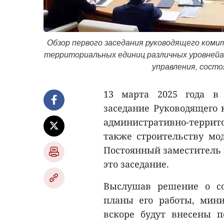
Обзор первого заседания руководящего коми
территориальных единиц различных уровнейа
управления, состо
13 марта 2025 года в 
заседание Руководящего 
административно-терри
также строительству мод
Постоянный заместитель 
это заседание.
Выслушав решение о со
планы его работы, мин
вскоре будут внесены 