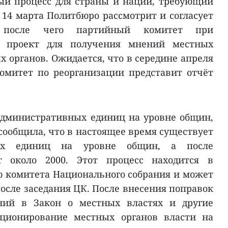
й процесс для страны и нации, требующий
 14 марта Политбюро рассмотрит и согласует
, после чего партийный комитет при
т проект для получения мнений местных
х органов. Ожидается, что в середине апреля
омитет по реорганизации представит отчёт
административных единиц на уровне общин,
сообщила, что в настоящее время существует
ных единиц на уровне общин, а после
т около 2000. Этот процесс находится в
 комитета Национального собрания и может
осле заседания ЦК. После внесения поправок
ний в Закон о местных властях и другие
кционирование местных органов власти на