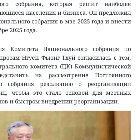
ого собрания, которая решит наиболее
ающиеся населения и бизнеса. Он предложил
нального собрания в мае 2025 года и внести
ре 2025 года.
еля Комитета Национального собрания по
росам Нгуен Фыонг Тхуй согласилась с тем,
трального комитета (ЦК) Коммунистической
едставить на рассмотрение Постоянного
го собрания резолюцию о реорганизации
иц, чтобы это стало основой для местных
нов и быстром внедрении реорганизации.