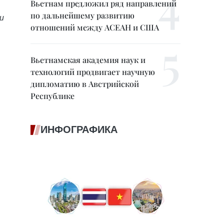
Вьетнам предложил ряд направлений
по дальнейшему развитию
и
отношений между АСЕАН и США
Вьетнамская академия наук и
технологий продвигает научную
дипломатию в Австрийской
Республике
ИНФОГРАФИКА