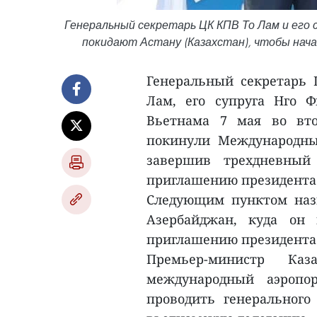
Генеральный секретарь ЦК КПВ То Лам и его с
покидают Астану (Казахстан), чтобы нача
Генеральный секретарь
Лам, его супруга Нго 
Вьетнама 7 мая во вт
покинули Международны
завершив трехдневный
приглашению президента
Следующим пунктом наз
Азербайджан, куда он 
приглашению президента
Премьер-министр Ка
международный аэропо
проводить генерального