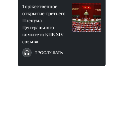
Торжественное
открытие третьего
Пленума
Центрального
комитета КПВ XIV
созыва
ПРОСЛУШАТЬ