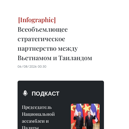
Всеобъемлющее
стратегическое
партнерство между
Вьетнамом и Таиландом
06/08/2026 00:30
ПОДКАСТ
Председатель
Национальной
ассамблеи и
Палаты