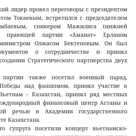
кий лидер провел переговоры с президентом
том Токаевым, встретился с председателем
мбаевым, спикером Мажилиса (нижней
ем правящей партии «Аманат» Ерланом
министром Олжасом Бектеновым. Он был
окументов о сотрудничестве и принял
создании Стратегического партнерства двух
ь партии также посетил военный парад,
Победы над фашизмом, принял участие в
Вьетнам - Казахстан, принял ряд местных
Международный финансовый центр Астаны и
ой речью в Академии государственного
те Казахстана.
го супруга посетили концерт вьетнамско-