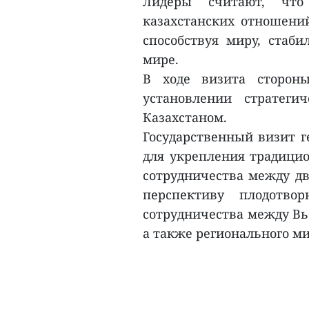
Лидеры считают, что
казахстанских отношени
способствуя миру, стаб
мире.
В ходе визита стороны
установлении стратеги
Казахстаном.
Государственный визит г
для укрепления традици
сотрудничества между дв
перспективу плодотво
сотрудничества между Вь
а также регионального ми