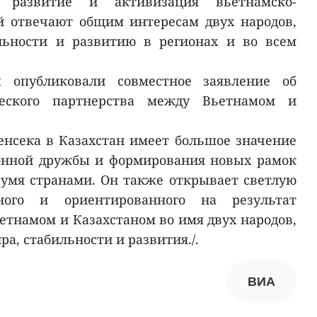
 развитие и активизация вьетнамско-
й отвечают общим интересам двух народов,
ильности и развитию в регионах и во всем
 опубликовали совместное заявление об
ческого партнерства между Вьетнамом и
енсека в Казахстан имеет большое значение
онной дружбы и формирования новых рамок
умя странами. Он также открывает светлую
рного и ориентированного на результат
етнамом и Казахстаном во имя двух народов,
ра, стабильности и развития./.
ВИА