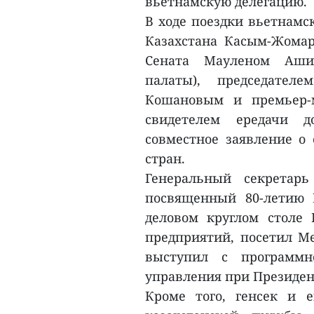
вьетнамскую делегацию.
В ходе поездки вьетнамс
Казахстана Касым-Жомар
Сената Мауленом Аши
палаты), председател
Кошановым и премьер-
свидетелем ередачи д
совместное заявление о 
стран.
Генеральный секретар
посвященный 80-летию 
деловом круглом столе 
предприятий, посетил 
выступил с программн
управления при Президен
Кроме того, генсек и е