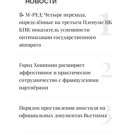
НОВОСТИ
📝 М-РЕД: Четыре перехода,
определённые на третьем Пленуме ЦК
КПВ: показатель успешности
оптимизации государственного
аппарата
Город Хошимин расширяет
эффективное и практическое
сотрудничество с французскими
партнёрами
Порядок проставления апостиля на
официальных документах Вьетнама