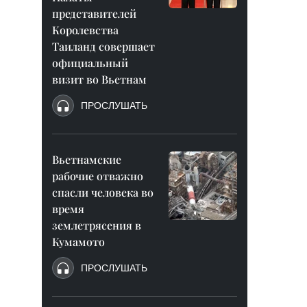
представителей
Королевства
Таиланд совершает
официальный
визит во Вьетнам
ПРОСЛУШАТЬ
Вьетнамские
рабочие отважно
спасли человека во
время
землетрясения в
Кумамото
ПРОСЛУШАТЬ