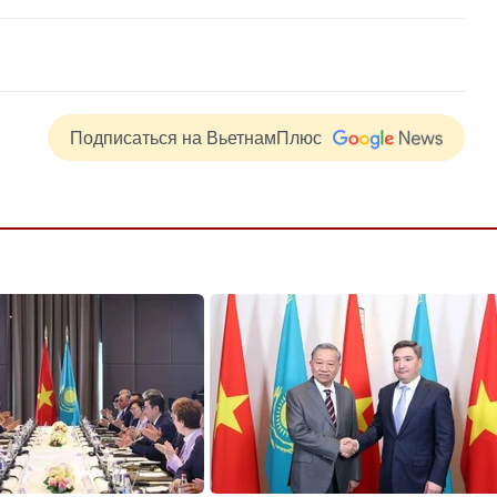
Подписаться на ВьетнамПлюс