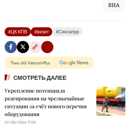
ВИА
#ЦК КПВ
#визит
#Сингапур
Theo dõi VietnamPlus
СМОТРЕТЬ ДАЛЕЕ
Укрепление потенциала
реагирования на чрезвычайные
ситуации за счёт нового перечня
оборудования
07/08/2026 17:05