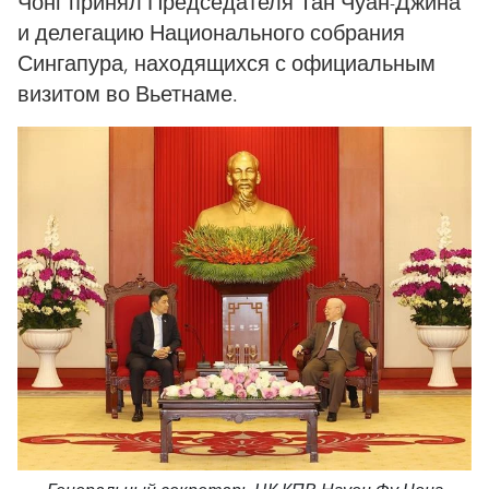
Чонг принял Председателя Тан Чуан-Джина
и делегацию Национального собрания
Сингапура, находящихся с официальным
визитом во Вьетнаме.