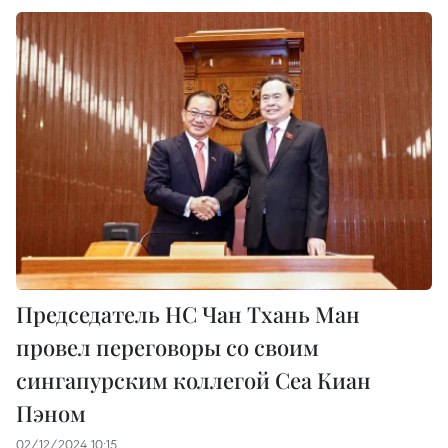
Председатель НC Чан Тхань Ман
провел переговоры со своим
сингапурским коллегой Сеа Киан
Пэном
02/12/2024 10:15