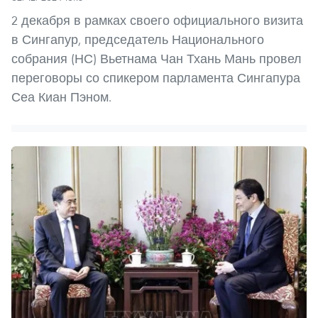
2 декабря в рамках своего официального визита
в Сингапур, председатель Национального
собрания (НС) Вьетнама Чан Тхань Мань провел
переговоры со спикером парламента Сингапура
Сеа Киан Пэном.