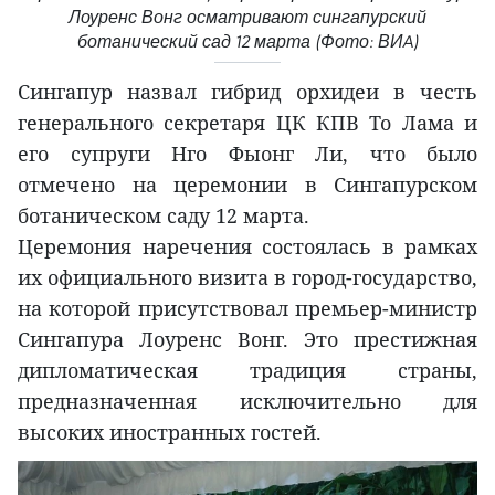
Лоуренс Вонг осматривают сингапурский
ботанический сад 12 марта (Фото: ВИA)
Сингапур назвал гибрид орхидеи в честь
генерального секретаря ЦК КПВ То Лама и
его супруги Нго Фыонг Ли, что было
отмечено на церемонии в Сингапурском
ботаническом саду 12 марта.
Церемония наречения состоялась в рамках
их официального визита в город-государство,
на которой присутствовал премьер-министр
Сингапура Лоуренс Вонг. Это престижная
дипломатическая традиция страны,
предназначенная исключительно для
высоких иностранных гостей.