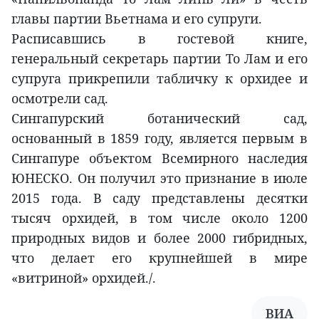
главы партии Вьетнама и его супруги.
Расписавшись в гостевой книге,
генеральный секретарь партии То Лам и его
супруга прикрепили табличку к орхидее и
осмотрели сад.
Сингапурский ботанический сад,
основанный в 1859 году, является первым в
Сингапуре объектом Всемирного наследия
ЮНЕСКО. Он получил это признание в июле
2015 года. В саду представлены десятки
тысяч орхидей, в том числе около 1200
природных видов и более 2000 гибридных,
что делает его крупнейшей в мире
«витриной» орхидей./.
ВИА