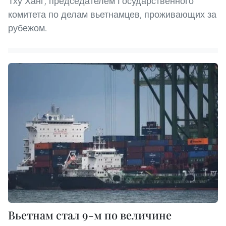
Тху Ханг, председателем Государственного
комитета по делам вьетнамцев, проживающих за
рубежом.
Вьетнам стал 9-м по величине