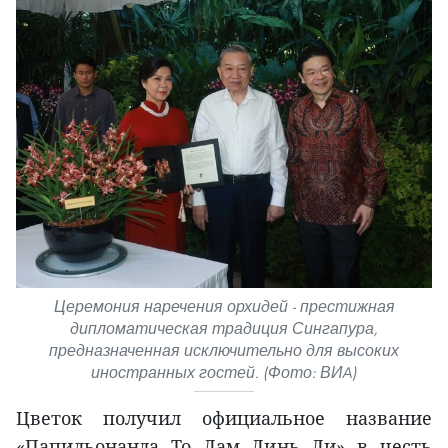
Церемония наречения орхидей - престижная
дипломатическая традиция Сингапура,
предназначенная исключительно для высоких
иностранных гостей. (Фото: ВИA)
Цветок получил официальное название
«Папильонанда То Лам Линь Ли» в честь