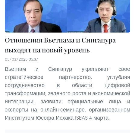
Отношения Вьетнама и Сингапура
выходят на новый уровень
05/03/2025 05:37
Вьетнам и Сингапур укрепляют свое
стратегическое партнерство, углубляя
сотрудничество в области цифровой
трансформации, зеленого роста и экономической
интеграции, заявили официальные лица и
эксперты на онлайн-семинаре, организованном
Институтом Юсофа Исхака ISEAS 4 марта.