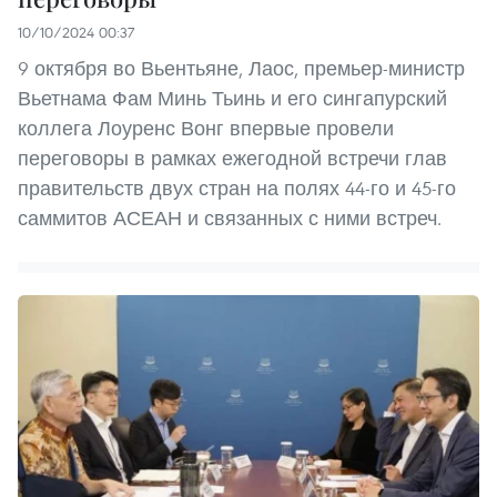
10/10/2024 00:37
9 октября во Вьентьяне, Лаос, премьер-министр
Вьетнама Фам Минь Тьинь и его сингапурский
коллега Лоуренс Вонг впервые провели
переговоры в рамках ежегодной встречи глав
правительств двух стран на полях 44-го и 45-го
саммитов АСЕАН и связанных с ними встреч.