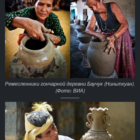
Ремесленники гончарной деревни Баучук (Ниньтхуан).
(Фото: ВИА)