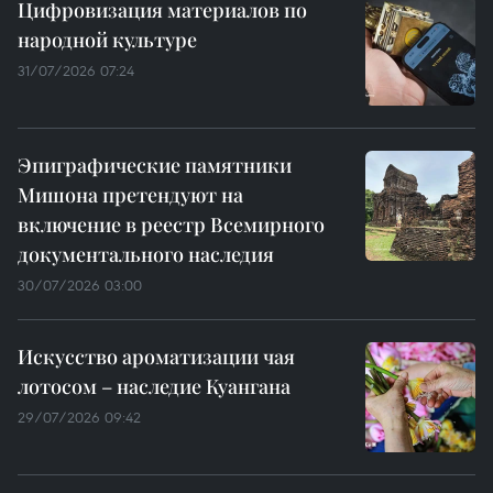
Цифровизация материалов по
народной культуре
31/07/2026 07:24
Эпиграфические памятники
Мишона претендуют на
включение в реестр Всемирного
документального наследия
30/07/2026 03:00
Искусство ароматизации чая
лотосом – наследие Куангана
29/07/2026 09:42