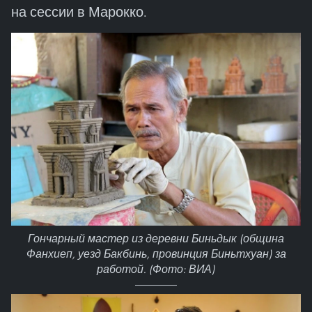
на сессии в Марокко.
Гончарный мастер из деревни Биньдык (община
Фанхиеп, уезд Бакбинь, провинция Биньтхуан) за
работой. (Фото: ВИА)