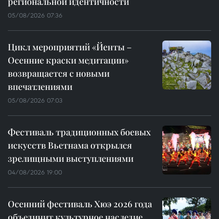
региональной идентичности
05/08/2026 07:36
Цикл мероприятий «Йенты –
Осенние краски медитации»
возвращается с новыми
впечатлениями
05/08/2026 07:03
Фестиваль традиционных боевых
искусств Вьетнама открылся
зрелищными выступлениями
04/08/2026 19:00
Осенний фестиваль Хюэ 2026 года
объединит культурное наследие,