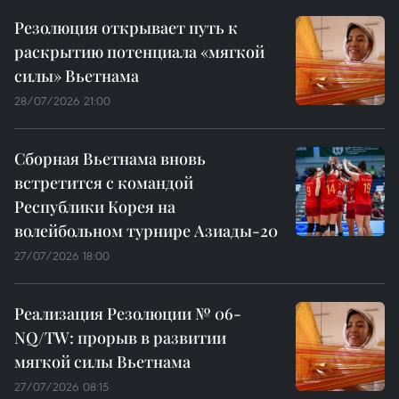
Резолюция открывает путь к
раскрытию потенциала «мягкой
силы» Вьетнама
28/07/2026 21:00
Сборная Вьетнама вновь
встретится с командой
Республики Корея на
волейбольном турнире Азиады-20
27/07/2026 18:00
Реализация Резолюции № 06-
NQ/TW: прорыв в развитии
мягкой силы Вьетнама
27/07/2026 08:15