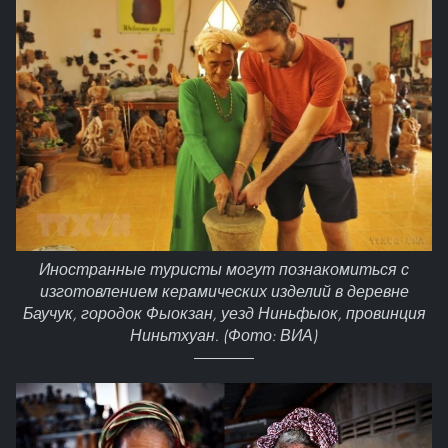
Иностранные туристы могут познакомиться с
изготовлением керамических изделий в деревне
Баучук, городок Фыокзан, уезд Ниньфыок, провинция
Ниньтхуан. (Фото: ВИА)