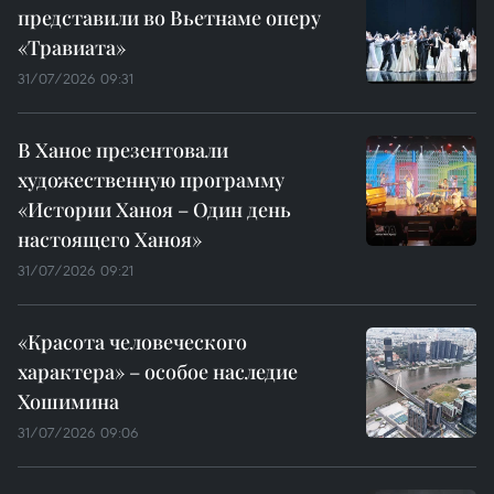
представили во Вьетнаме оперу
«Травиата»
31/07/2026 09:31
В Ханое презентовали
художественную программу
«Истории Ханоя – Один день
настоящего Ханоя»
31/07/2026 09:21
«Красота человеческого
характера» – особое наследие
Хошимина
31/07/2026 09:06