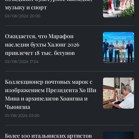
музыку и спорт
03/08/2026 20:00
Ожидается, что Марафон
наследия бухты Халонг 2026
привлечет 18 тыс. бегунов
03/08/2026 17:04
Коллекционер почтовых марок с
изображением Президента Хо Ши
Мина и архипелагов Хоангша и
Чыонгша
01/08/2026 03:00
Более 100 итальянских артистов