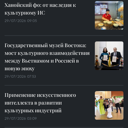
Ханойский фо: от наследия к
культурному ИС
29/07/2026 09:05
Государственный музей Востока:
мост культурного взаимодействия
между Вьетнамом и Россией в
новую эпоху
29/07/2026 07:53
Применение искусственного
интеллекта в развитии
культурных индустрий
29/07/2026 03:09