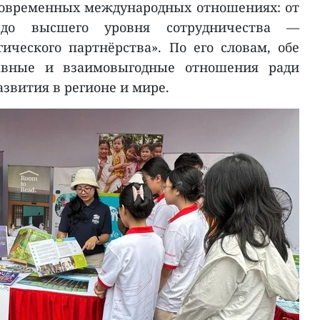
современных международных отношениях: от
до высшего уровня сотрудничества —
ического партнёрства». По его словам, обе
авные и взаимовыгодные отношения ради
азвития в регионе и мире.