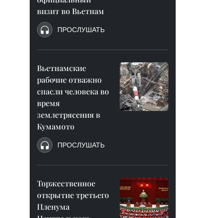
визит во Вьетнам
ПРОСЛУШАТЬ
Вьетнамские
рабочие отважно
спасли человека во
время
землетрясения в
Кумамото
ПРОСЛУШАТЬ
Торжественное
открытие третьего
Пленума