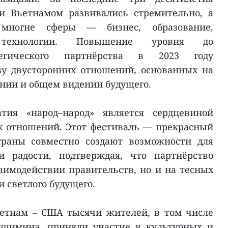
 Вьетнамом развивались стремительно, а
 многие сферы — бизнес, образование,
 технологии. Повышение уровня до
тегического партнёрства в 2023 году
ву двусторонних отношений, основанных на
нии и общем видении будущего.
тия «народ–народ» является сердцевиной
х отношений. Этот фестиваль — прекрасный
траны совместно создают возможности для
и радости, подтверждая, что партнёрство
заимодействии правительств, но и на тесных
 светлого будущего.
етнам – США тысячи жителей, в том числе
ошимина, приняли участие в культурных и