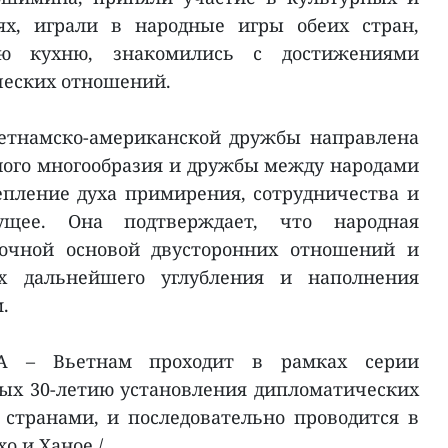
ях, играли в народные игры обеих стран,
ую кухню, знакомились с достижениями
ческих отношений.
етнамско-американской дружбы направлена
ого многообразия и дружбы между народами
пление духа примирения, сотрудничества и
ущее. Она подтверждает, что народная
рочной основой двусторонних отношений и
х дальнейшего углубления и наполнения
.
А – Вьетнам проходит в рамках серии
ых 30-летию установления дипломатических
странами, и последовательно проводится в
о и Ханое./.