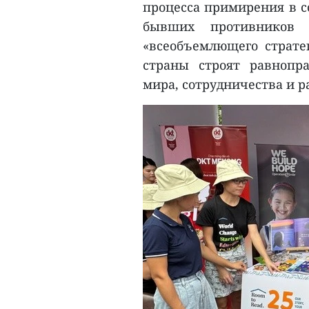
процесса примирения в 
бывших противников 
«всеобъемлющего стратег
страны строят равнопр
мира, сотрудничества и р