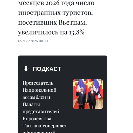
месяцев 2026 года число
иностранных туристов,
посетивших Вьетнам,
увеличилось на 13,8%
09/08/2026 00:30
ПОДКАСТ
Председатель
Национальной
ассамблеи и
Палаты
представителей
Королевства
Таиланд совершает
официальный