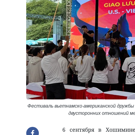
Фестиваль вьетнамско-американской дружбы 
двусторонних отношений меж
6 сентября в Хошимине