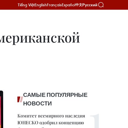
Tiếng Việt
English
Français
Español
Русский
中文
мериканской
САМЫЕ ПОПУЛЯРНЫЕ
НОВОСТИ
Комитет всемирного наследия
ЮНЕСКО одобрил концепцию