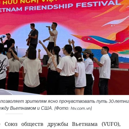
позволяет зрителям ясно прочувствовать путь 30-летни
ду Вьетнамом и США. (Фото: htv.com.vn)
 Союз обществ дружбы Вьетнама (VUFO),