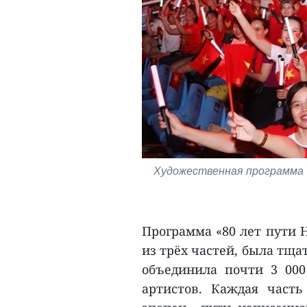
Художественная программа 
Программа «80 лет пути Н
из трёх частей, была тща
объединила почти 3 00
артистов. Каждая част