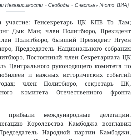
и Независимости – Свободы – Счастья» (Фото: ВИА)
 участие: Генсекретарь ЦК КПВ То Лам;
онг Дык Ман; член Политбюро, Президент
лен Политбюро, бывший Президент Нгуен
юро, Председатель Национального собрания
литбюро, Постоянный член Секретариата ЦК
ль Центрального руководящего комитета по
юбилеев и важных исторических событий
одах; член Политбюро, секретарь ЦК,
ьного комитета Отечественного фронта
 прибыли международные делегации.
легацию Королевства Камбоджа возглавил
Председатель Народной партии Камбоджи,