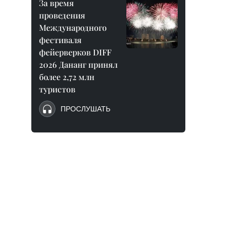
За время
проведения
Международного
фестиваля
фейерверков DIFF
2026 Дананг принял
более 2,72 млн
туристов
ПРОСЛУШАТЬ