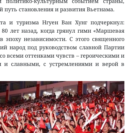
м политико-культурным событием страны,
 путь становления и развития Вьетнама.
та и туризма Нгуен Ван Хунг подчеркнул:
 80 лет назад, когда грянул гимн «Маршевая
 в эпоху независимости. С этого священного
ий народ под руководством славной Партии
со всеми оттенками чувств – героическими и
и и славными, с устремлениями и верой в