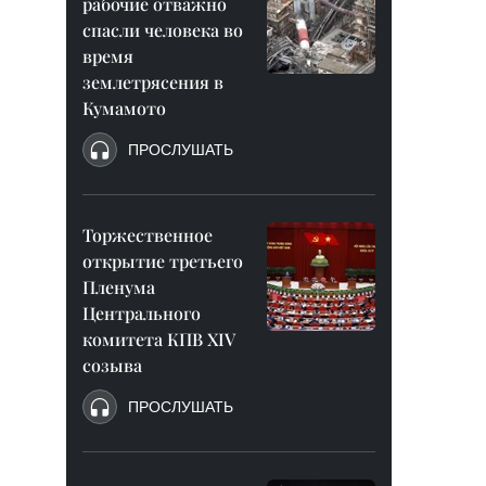
рабочие отважно
спасли человека во
время
землетрясения в
Кумамото
ПРОСЛУШАТЬ
Торжественное
открытие третьего
Пленума
Центрального
комитета КПВ XIV
созыва
ПРОСЛУШАТЬ