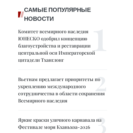
САМЫЕ ПОПУЛЯРНЫЕ
НОВОСТИ
Комитет всемирного наследия
ЮНЕСКО одобрил концепцию
благоустройства и реставрации
центральной оси Императорской
цитадели Тханглонг
Вьетнам предлагает приоритеты по
укреплению международного
сотрудничества в области сохранения
Всемирного наследия
Яркие краски уличного карнавала на
Фестивале моря Кханьхоа-2026