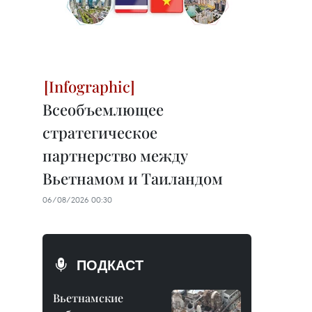
Всеобъемлющее
стратегическое
партнерство между
Вьетнамом и Таиландом
06/08/2026 00:30
ПОДКАСТ
Вьетнамские