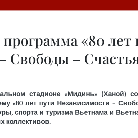
 программа «80 лет 
– Свободы – Счасть
альном стадионе «Мидинь» (Ханой) с
ему «80 лет пути Независимости – Своб
ры, спорта и туризма Вьетнама и Вьетна
х коллективов.