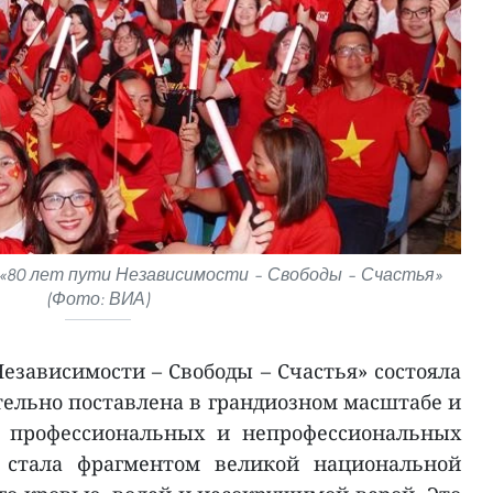
«80 лет пути Независимости – Свободы – Счастья»
(Фото: ВИА)
езависимости – Свободы – Счастья» состояла
тельно поставлена в грандиозном масштабе и
0 профессиональных и непрофессиональных
ь стала фрагментом великой национальной