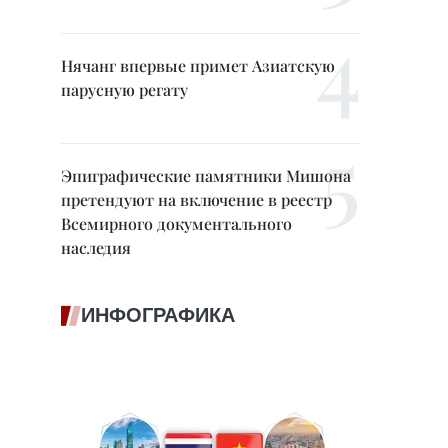
Нячанг впервые примет Азиатскую
парусную регату
Эпиграфические памятники Мишона
претендуют на включение в реестр
Всемирного документального
наследия
ИНФОГРАФИКА