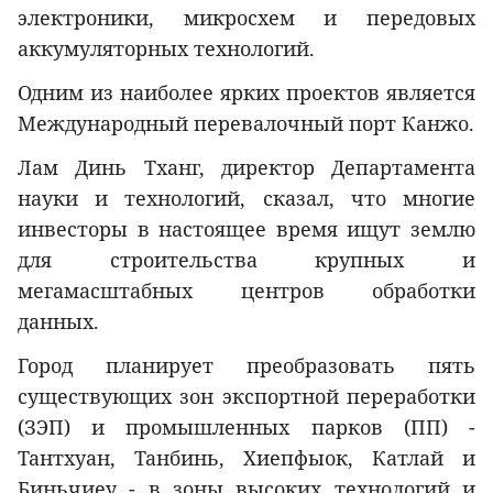
электроники, микросхем и передовых
аккумуляторных технологий.
Одним из наиболее ярких проектов является
Международный перевалочный порт Канжо.
Лам Динь Тханг, директор Департамента
науки и технологий, сказал, что многие
инвесторы в настоящее время ищут землю
для строительства крупных и
мегамасштабных центров обработки
данных.
Город планирует преобразовать пять
существующих зон экспортной переработки
(ЗЭП) и промышленных парков (ПП) -
Тантхуан, Танбинь, Хиепфыок, Катлай и
Биньчиеу - в зоны высоких технологий и