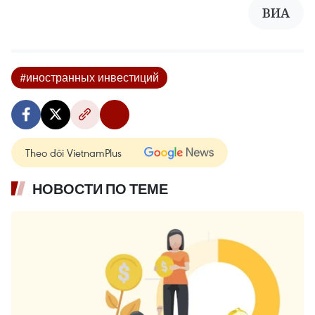
ВИА
#иностранных инвестиций
Theo dõi VietnamPlus
НОВОСТИ ПО ТЕМЕ