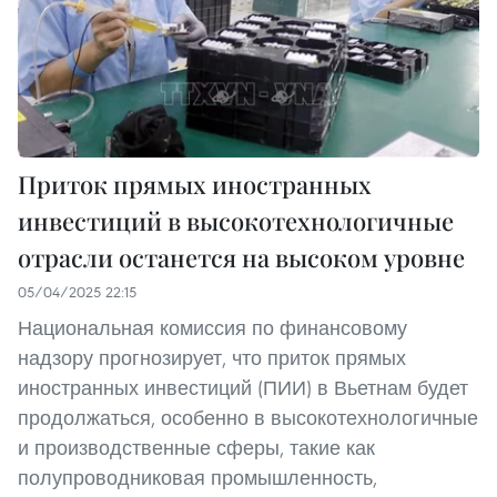
Приток прямых иностранных
инвестиций в высокотехнологичные
отрасли останется на высоком уровне
05/04/2025 22:15
Национальная комиссия по финансовому
надзору прогнозирует, что приток прямых
иностранных инвестиций (ПИИ) в Вьетнам будет
продолжаться, особенно в высокотехнологичные
и производственные сферы, такие как
полупроводниковая промышленность,