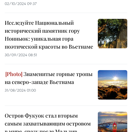
02/10/2024 09:37
Исследуйте Национальный
исторический памятник гору
Нонныок: уникальная гора
поэтической красоты во Вьетнаме
30/09/2024 08:51
Знаменитые горные тропы
на северо-западе Вьетнама
31/08/2024 01:00
Остров Фукуок стал вторым
самым захватывающим островом
в мире, сразу после Мальдив