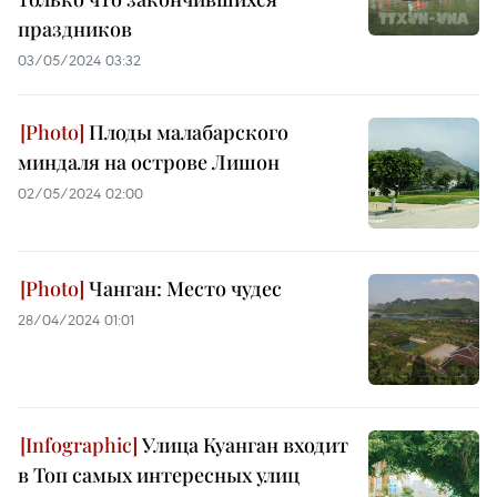
праздников
03/05/2024 03:32
Плоды малабарского
миндаля на острове Лишон
02/05/2024 02:00
Чанган: Место чудес
28/04/2024 01:01
Улица Куанган входит
в Топ самых интересных улиц