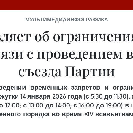
МУЛЬТИМЕДИА
ИНФОГРАФИКА
ляет об ограничен
вязи с проведением 
съезда Партии
едении временных запретов и огран
 14 января 2026 года (с 5:30 до 11:30), 
 до 12:00; с 13:00 до 14:00; с 16:00 до 19:0
нного порядка во время XIV всевьетна