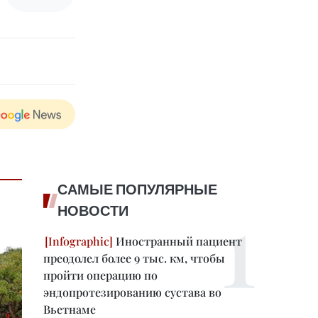
САМЫЕ ПОПУЛЯРНЫЕ
НОВОСТИ
Иностранный пациент
преодолел более 9 тыс. км, чтобы
пройти операцию по
эндопротезированию сустава во
Вьетнаме