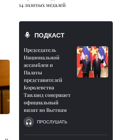
14 золотых медалей
ПОДКАСТ
Председатель
Национальной
ассамблеи и
Палаты
представителей
Королевства
Таиланд совершает
официальный
визит во Вьетнам
ПРОСЛУШАТЬ