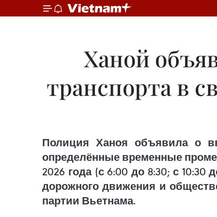
Ханой объяв
транспорта в с
Полиция Ханоя объявила о вв
определённые временные промежутки
2026 года (с 6:00 до 8:30; с 10:30
дорожного движения и обществе
партии Вьетнама.