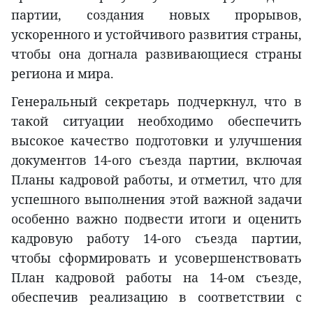
партии, создания новых прорывов,
ускоренного и устойчивого развития страны,
чтобы она догнала развивающиеся страны
региона и мира.
Генеральный секретарь подчеркнул, что в
такой ситуации необходимо обеспечить
высокое качество подготовки и улучшения
документов 14-ого съезда партии, включая
Планы кадровой работы, и отметил, что для
успешного выполнения этой важной задачи
особенно важно подвести итоги и оценить
кадровую работу 14-ого съезда партии,
чтобы сформировать и усовершенствовать
План кадровой работы на 14-ом съезде,
обеспечив реализацию в соответствии с