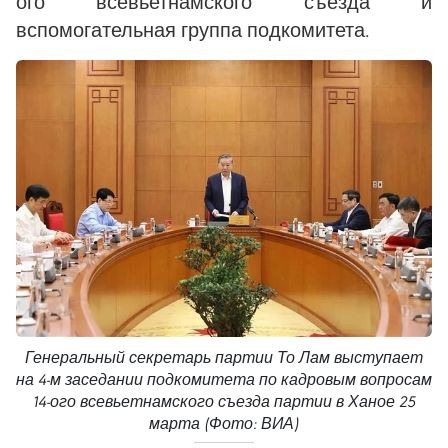
ого всевьетнамского съезда и
вспомогательная группа подкомитета.
Генеральный секретарь партии То Лам выступает
на 4-м заседании подкомитета по кадровым вопросам
14-ого всевьетнамского съезда партии в Ханое 25
марта (Фото: ВИА)