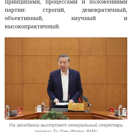
принципами, процессами и положениями
партии: строгий, демократичный,
объективный, научный и
высокопрактичный.
На заседании выступает генеральный секретарь
партии То Лам (Фото: ВИА)