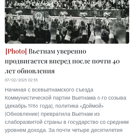
Вьетнам уверенно
продвигается вперед после почти 40
лет обновления
07/02/2025 02:55
Начиная с всевьетнамского съезда
Коммунистической партии Вьетнама 6-го созыва
(декабрь 1986 года), политика «Доймой»
(Обновление) превратила Вьетнам из
слаборазвитой страны в государство со средним
уровнем дохода. За почти четыре десятилетия