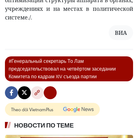
учреждениях и на местах в политической
системе./.
ВИА
#Генеральный секретарь То Лам
председательствовал на четвёртом заседании
Комитета по кадрам XIV съезда партии
Theo dõi VietnamPlus
НОВОСТИ ПО ТЕМЕ