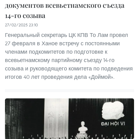
документов всевьетнамского съезда
14-го созыва
27/02/2025 23:10
Генеральный секретарь ЦК КПВ То Лам провел
27 февраля в Ханое встречу с постоянными
членами подкомитетов по подготовке к
всевьетнамскому партийному съезду 14-го
созыва и руководящего комитета по подведения
итогов 40 лет проведения дела «Доймой».