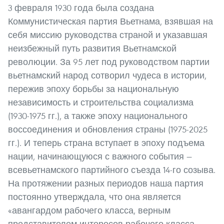
3 февраля 1930 года была создана
Коммунистическая партия Вьетнама, взявшая на
себя миссию руководства страной и указавшая
неизбежный путь развития Вьетнамской
революции. За 95 лет под руководством партии
вьетнамский народ сотворил чудеса в истории,
пережив эпоху борьбы за национальную
независимость и строительства социализма
(1930-1975 гг.), а также эпоху национального
воссоединения и обновления страны (1975-2025
гг.). И теперь страна вступает в эпоху подъема
нации, начинающуюся с важного события —
всевьетнамского партийного съезда 14-го созыва.
На протяжении разных периодов наша партия
постоянно утверждала, что она является
«авангардом рабочего класса, верным
представителем интересов рабочего класса,