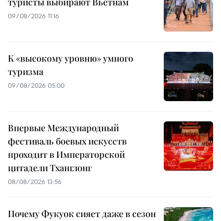
туристы выбирают Вьетнам
09/08/2026 11:16
К «высокому уровню» умного
туризма
09/08/2026 05:00
Впервые Международный
фестиваль боевых искусств
проходит в Императорской
цитадели Тханглонг
08/08/2026 13:56
Почему Фукуок сияет даже в сезон