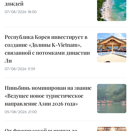
дождей
07/08/2026 18:00
Республика Корея инвестирует в
создание «Долины K-Vietnam»,
связанной с потомками династии
Ли
07/08/2026 11:59
Ниньбинь номинирован на звание
«Ведущее новое туристическое
направление Азии 2026 года»
05/08/2026 21:00
От французской выпечки до