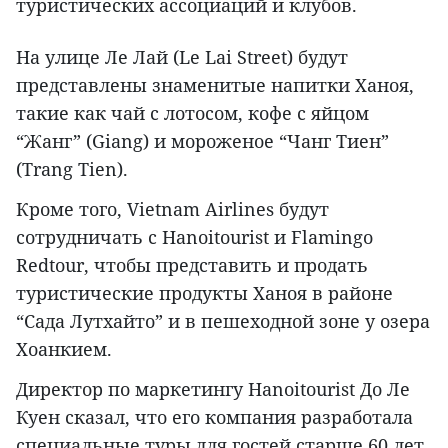
туристических ассоциаций и клубов.
На улице Ле Лай (Le Lai Street) будут
представлены знаменитые напитки Ханоя,
такие как чай с лотосом, кофе с яйцом
“Жанг” (Giang) и мороженое “Чанг Тиен”
(Trang Tien).
Кроме того, Vietnam Airlines будут
сотрудничать с Hanoitourist и Flamingo
Redtour, чтобы представить и продать
туристические продукты Ханоя в районе
“Сада Лутхайто” и в пешеходной зоне у озера
Хоанкием.
Директор по маркетингу Hanoitourist До Ле
Куен сказал, что его компания разработала
специальные туры для гостей старше 60 лет,