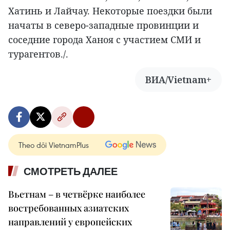
Хатинь и Лайчау. Некоторые поездки были
начаты в северо-западные провинции и
соседние города Ханоя с участием СМИ и
турагентов./.
ВИА/Vietnam+
Theo dõi VietnamPlus
СМОТРЕТЬ ДАЛЕЕ
Вьетнам – в четвёрке наиболее
востребованных азиатских
направлений у европейских