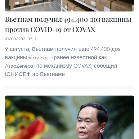
Вьетнам получил 494.400 доз вакцины
против COVID-19 от COVAX
10/08/2021 05:12
9 августа, Вьетнам получил еще 494.400 доз
вакцины Vaxzevria (ранее известной как
AstraZeneca) по механизму COVAX, сообщил
ЮНИСЕФ во Вьетнаме