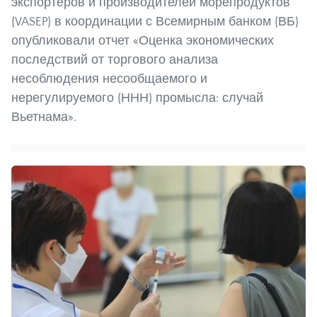
экспортеров и производителей морепродуктов
(VASEP) в координации с Всемирным банком (ВБ)
опубликовали отчет «Оценка экономических
последствий от торгового анализа
несоблюдения несообщаемого и
нерегулируемого (ННН) промысла: случай
Вьетнама».