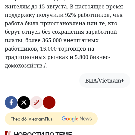
жителям до 15 августа. В настоящее время
поддержку получили 92% работников, чья
работа была приостановлена или те, кто
берут отпуск без сохранения заработной
платы, более 365.000 внештатных
работников, 15.000 торговцев на
традиционных рынках и 5.800 бизнес-
домохозяйств./.
ВИА/Vietnam+
Theo dõi VietnamPlus
НОВОСТИ ПО ТЕМЕ