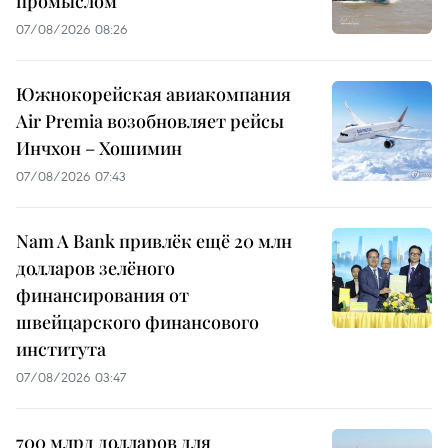
промыслом
07/08/2026 08:26
Южнокорейская авиакомпания
Air Premia возобновляет рейсы
Инчхон – Хошимин
07/08/2026 07:43
Nam A Bank привлёк ещё 20 млн
долларов зелёного
финансирования от
швейцарского финансового
института
07/08/2026 03:47
700 млрд долларов для