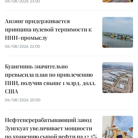
06/08/2026 23:00
Анзянг придерживается
принципа нулевой терпимости к
ННН-промыслу
06/08/2026 22:00
Куангнинь значительно
превысила план по привлечению
ПИИ, получив свыше 1 млрд. долл.
США
06/08/2026 20:00
Нефтеперерабатывающий завод
Зунгкуат увеличивает мощности
по хранению сырой нефти на 12,5%