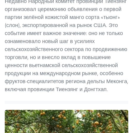
Недавно Народный комитет провинции Тиензянг
организовал церемонию объявления о первой
партии зелёной кожистой манго сорта «тыонг»
(слон), экспортированной на рынок США. Это
событие имеет важное значение: оно не только
ознаменовало новый шаг в усилиях
сельскохозяйственного сектора по продвижению
торговли, но и внесло вклад в повышение
ценности вьетнамской сельскохозяйственной
продукции на международном рынке, особенно
фруктов-специалитетов региона дельты Меконга,
включая провинции Тиензянг и Донгтхап.