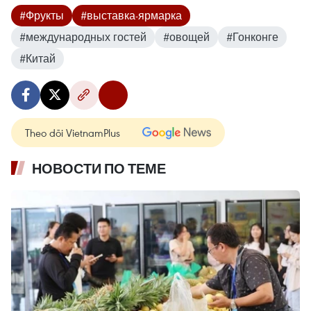
#Фрукты
#выставка-ярмарка
#международных гостей
#овощей
#Гонконге
#Китай
Theo dõi VietnamPlus
НОВОСТИ ПО ТЕМЕ