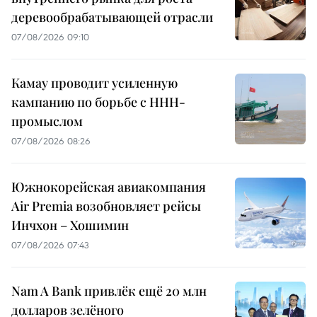
деревообрабатывающей отрасли
07/08/2026 09:10
Камау проводит усиленную
кампанию по борьбе с ННН-
промыслом
07/08/2026 08:26
Южнокорейская авиакомпания
Air Premia возобновляет рейсы
Инчхон – Хошимин
07/08/2026 07:43
Nam A Bank привлёк ещё 20 млн
долларов зелёного