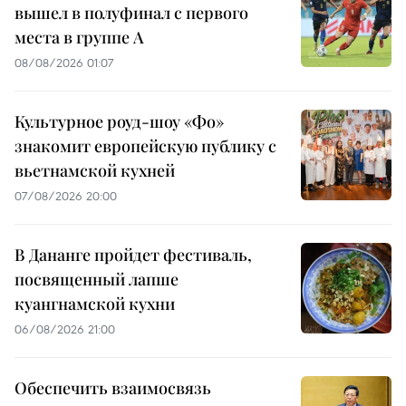
вышел в полуфинал с первого
места в группе A
08/08/2026 01:07
Культурное роуд-шоу «Фо»
знакомит европейскую публику с
вьетнамской кухней
07/08/2026 20:00
В Дананге пройдет фестиваль,
посвященный лапше
куангнамской кухни
06/08/2026 21:00
Обеспечить взаимосвязь