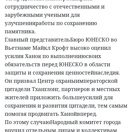
сотрудничество с отечественными и
зарубежными учеными для
улучшенияработы по сохранению
памятника.
Главный представительБюро ЮНЕСКО во
Вьетнаме Майкл Крофт высоко оценил
усилия Ханоя по выполнениюсвоих
обязательств перед ЮНЕСКО в области
защиты и сохранения ценностейнаследия.
Он призвал Центр охраныимператорской
цитадели Тханглонг, партнеров и местных
жителей приложить большеусилий для
сохранения и развития цитадели, тем самым
помогая продвигать Ханойвперед.
По этому случаюНародный комитет города
вручил отдельным лицам и коллективам