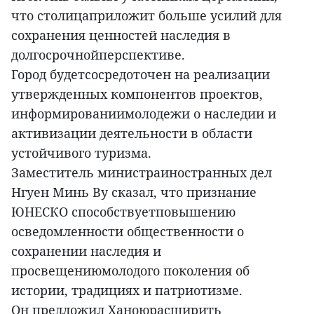
что столицаприложит больше усилий для
сохранения ценностей наследия в
долгосрочнойперспективе.
Город будетсосредоточен на реализации
утвержденных компонентов проектов,
информированиимолодежи о наследии и
активизации деятельности в области
устойчивого туризма.
Заместитель министраиностранных дел
Нгуен Минь Ву сказал, что признание
ЮНЕСКО способствуетповышению
осведомленности общественности о
сохранении наследия и
просвещениюмолодого поколения об
истории, традициях и патриотизме.
Он предложил Ханоюрасширить