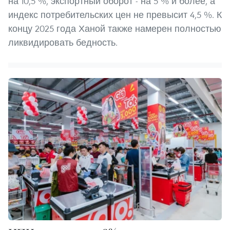
на 10,5 %, экспортный оборот - на 5 % и более, а
индекс потребительских цен не превысит 4,5 %. К
концу 2025 года Ханой также намерен полностью
ликвидировать бедность.