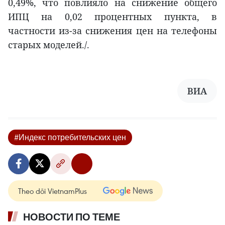
0,49%, что повлияло на снижение общего
ИПЦ на 0,02 процентных пункта, в
частности из-за снижения цен на телефоны
старых моделей./.
ВИА
#Индекс потребительских цен
Theo dõi VietnamPlus
НОВОСТИ ПО ТЕМЕ