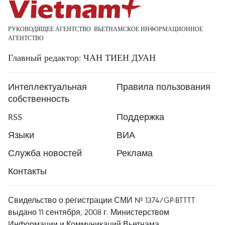
РУКОВОДЯЩЕЕ АГЕНТСТВО: ВЬЕТНАМСКОЕ ИНФОРМАЦИОННОЕ
АГЕНТСТВО
Главный редактор: ЧАН ТИЕН ДУАН
Интеллектуальная
Правила пользования
собственность
RSS
Поддержка
Языки
ВИА
Служба новостей
Реклама
Контакты
Свидельство о регистрации СМИ № 1374/GP-BTTTT
выдано 11 сентября, 2008 г. Министерством
Информации и Коммуникаций Вьетнама.