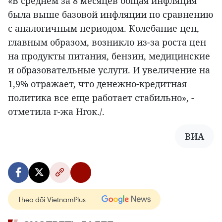
«В среднем за 8 месяцев общая инфляция
была выше базовой инфляции по сравнению
с аналогичным периодом. Колебание цен,
главным образом, возникло из-за роста цен
на продукты питания, бензин, медицинские
и образовательные услуги. И увеличение на
1,9% отражает, что денежно-кредитная
политика все еще работает стабильно», -
отметила г-жа Нгок./.
ВИА
Theo dõi VietnamPlus