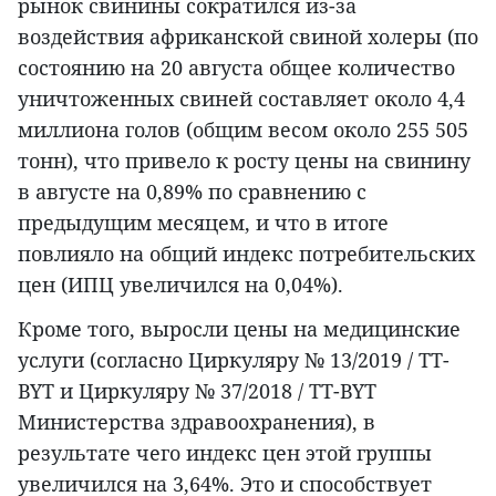
рынок свинины сократился из-за
воздействия африканской свиной холеры (по
состоянию на 20 августа общее количество
уничтоженных свиней составляет около 4,4
миллиона голов (общим весом около 255 505
тонн), что привело к росту цены на свинину
в августе на 0,89% по сравнению с
предыдущим месяцем, и что в итоге
повлияло на общий индекс потребительских
цен (ИПЦ увеличился на 0,04%).
Кроме того, выросли цены на медицинские
услуги (согласно Циркуляру № 13/2019 / TT-
BYT и Циркуляру № 37/2018 / TT-BYT
Министерства здравоохранения), в
результате чего индекс цен этой группы
увеличился на 3,64%. Это и способствует