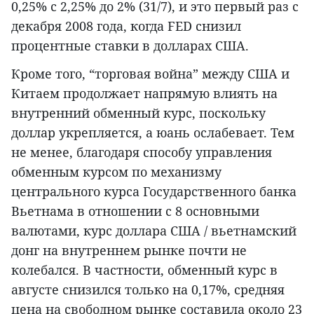
0,25% с 2,25% до 2% (31/7), и это первый раз с
декабря 2008 года, когда FED снизил
процентные ставки в долларах США.
Кроме того, “торговая война” между США и
Китаем продолжает напрямую влиять на
внутренний обменный курс, поскольку
доллар укрепляется, а юань ослабевает. Тем
не менее, благодаря способу управления
обменным курсом по механизму
центрального курса Государственного банка
Вьетнама в отношении с 8 основными
валютами, курс доллара США / вьетнамский
донг на внутреннем рынке почти не
колебался. В частности, обменный курс в
августе снизился только на 0,17%, средняя
цена на свободном рынке составила около 23