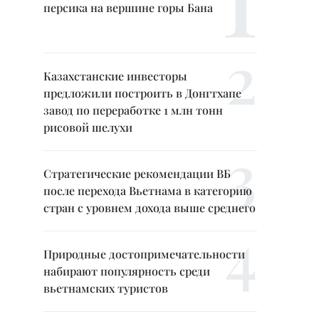
персика на вершине горы Бана
Казахстанские инвесторы
предложили построить в Донгтхапе
завод по переработке 1 млн тонн
рисовой шелухи
Стратегические рекомендации ВБ
после перехода Вьетнама в категорию
стран с уровнем дохода выше среднего
Природные достопримечательности
набирают популярность среди
вьетнамских туристов