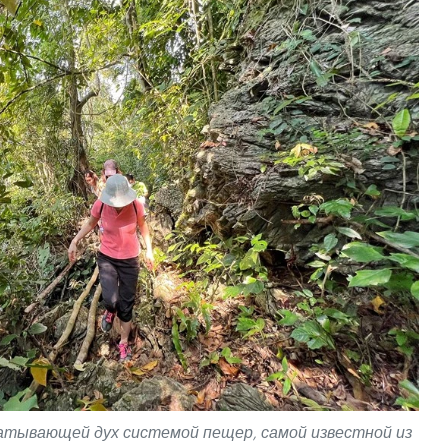
атывающей дух системой пещер, самой известной из