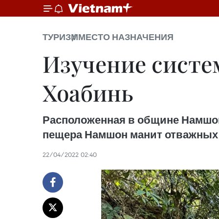
ТУРИЗМ
МЕСТО НАЗНАЧЕНИЯ
Изучение сист
Хоабинь
Расположенная в общине Намшон
пещера Намшон манит отважных 
22/04/2022 02:40