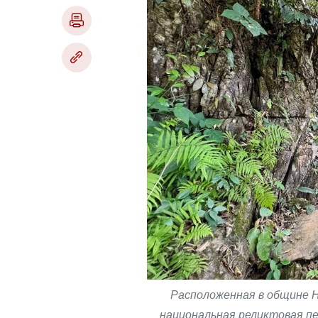
Расположенная в общине Н
национальная реликтовая 