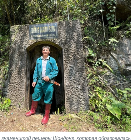
 знаменитой пещеры Шондонг, которая образовалась