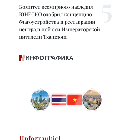
Комитет всемирного наследия
ЮНЕСКО одобрил концепцию
благоустройства и реставрации
центральной оси Императорской
цитадели Тханглонг
ИНФОГРАФИКА