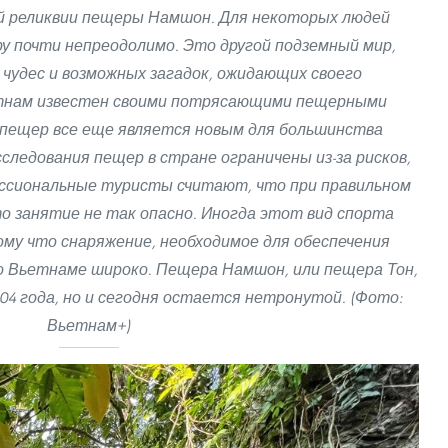
й реликвии пещеры Намшон. Для некоторых людей
у почти непреодолимо. Это другой подземный мир,
чудес и возможных загадок, ожидающих своего
тнам известен своими потрясающими пещерными
 пещер все еще является новым для большинства
следования пещер в стране ограничены из-за рисков,
ессиональные туристы считают, что при правильном
то занятие не так опасно. Иногда этот вид спорта
му что снаряжение, необходимое для обеспечения
о Вьетнаме широко. Пещера Намшон, или пещера Тон,
04 года, но и сегодня остается нетронутой. (Фото:
Вьетнам+)