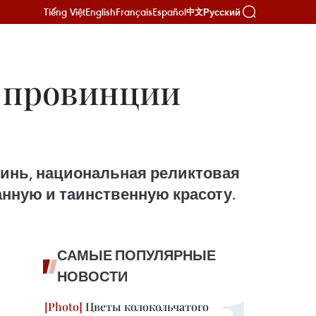
Tiếng Việt
English
Français
Español
Русский
中文
 провинции
бинь, национальная реликтовая
нную и таинственную красоту.
САМЫЕ ПОПУЛЯРНЫЕ
НОВОСТИ
Цветы колокольчатого