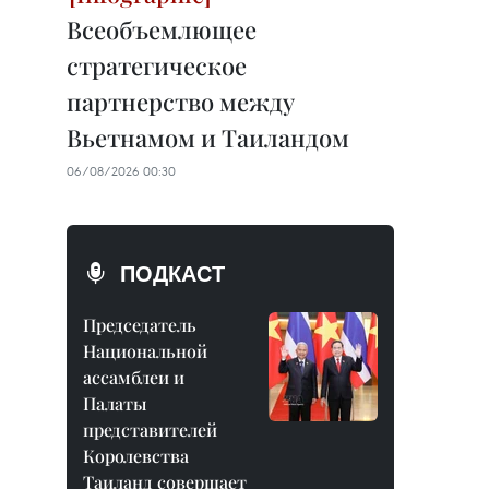
Всеобъемлющее
стратегическое
партнерство между
Вьетнамом и Таиландом
06/08/2026 00:30
ПОДКАСТ
Председатель
Национальной
ассамблеи и
Палаты
представителей
Королевства
Таиланд совершает