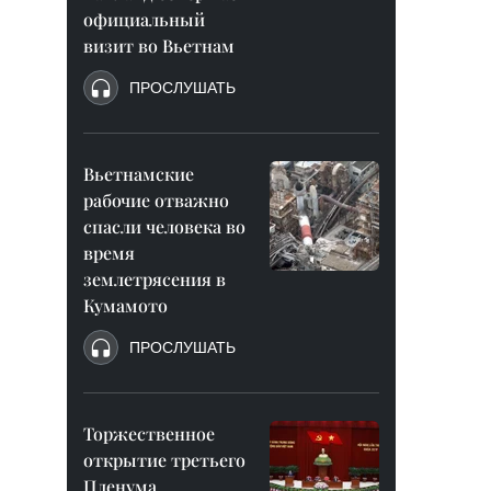
официальный
визит во Вьетнам
ПРОСЛУШАТЬ
Вьетнамские
рабочие отважно
спасли человека во
время
землетрясения в
Кумамото
ПРОСЛУШАТЬ
Торжественное
открытие третьего
Пленума