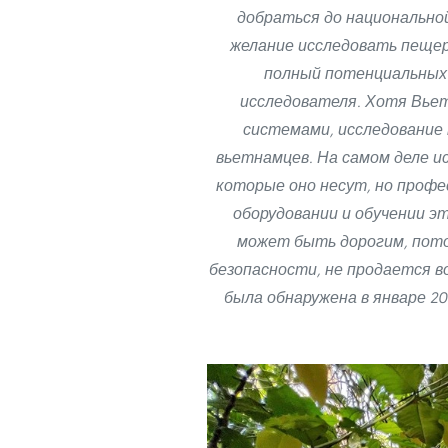
добраться до национально
желание исследовать пещер
полный потенциальных 
исследователя. Хотя Вье
системами, исследование
вьетнамцев. На самом деле ис
которые оно несут, но проф
оборудовании и обучении э
может быть дорогим, пото
безопасности, не продается в
была обнаружена в январе 20