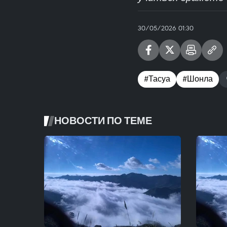
30/05/2026 01:30
#Тасуа
#Шонла
НОВОСТИ ПО ТЕМЕ