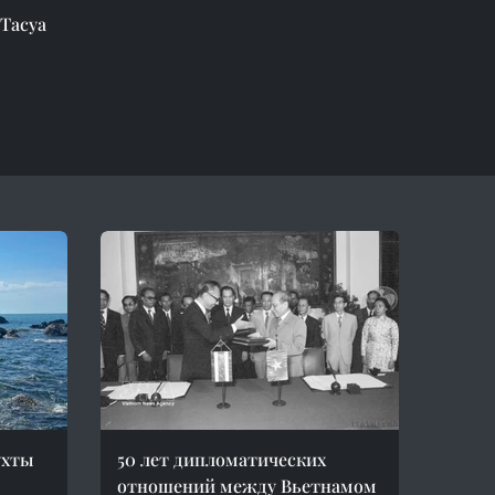
Тасуа
ухты
50 лет дипломатических
отношений между Вьетнамом