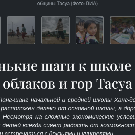
общины Тасуа (Фото: ВИА)
нькие шаги к школе 
облаков и гор Тасуа
анг-шанг начальной и средней школы Ханг-до
 расположен далеко от основной школы, а дор
. Несмотря на сложные экономические услов
х детей всегда сияет радость от возможност
и встречаться с друзьями и учителями.