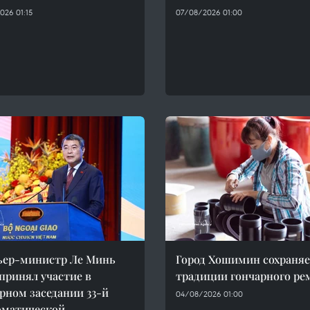
026 01:15
07/08/2026 01:00
ьер-министр Ле Минь
Город Хошимин сохраня
принял участие в
традиции гончарного ре
рном заседании 33-й
04/08/2026 01:00
оматической