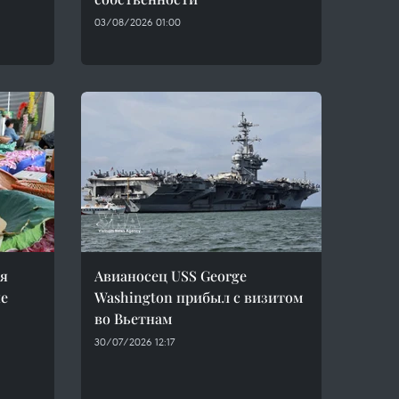
03/08/2026 01:00
ия
Авианосец USS George
не
Washington прибыл с визитом
во Вьетнам
30/07/2026 12:17