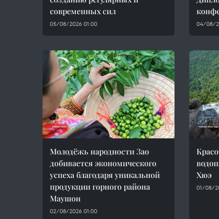
современных сил
конф
05/08/2026 01:00
04/08/2
Молодёжь народности Зао
Красо
добивается экономического
водоп
успеха благодаря уникальной
Хюэ
продукции горного района
01/08/2
Маушон
02/08/2026 01:00