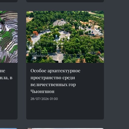
ине
Особое архитектурное
ла, в
пространство среди
величественных гор
Чыонгшон
28/07/2026 01:00