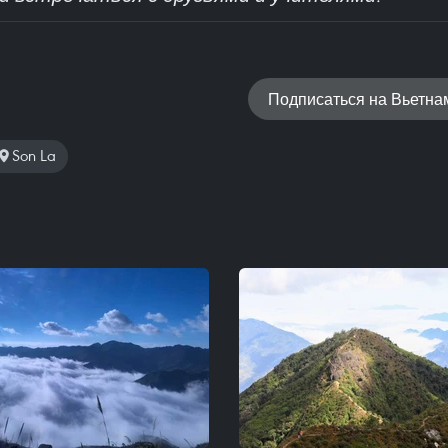
Подписаться на Вьетн
Son La