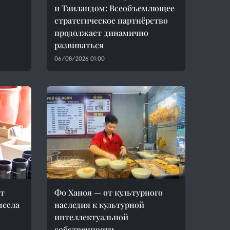
и Таиландом: Всеобъемлющее
стратегическое партнёрство
продолжает динамично
развиваться
06/08/2026 01:00
ет
Фо Ханоя — от культурного
месла
наследия к культурной
интеллектуальной
собственности