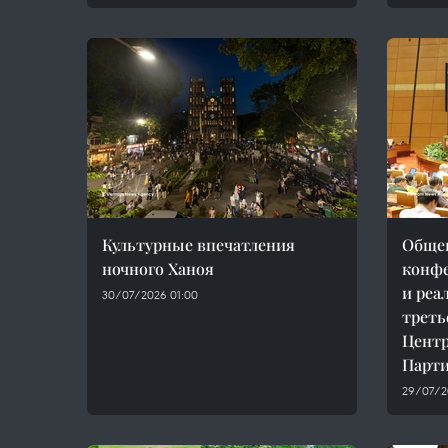
Культурные впечатления
Обще
ночного Ханоя
конфе
и реа
30/07/2026 01:00
треть
Центр
Парти
29/07/2