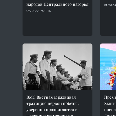
народов Центрального нагорья
08/08/2
09/08/2026 01:15
ВМС Вьетнама: развивая
Прем
традицию первой победы,
Хынг 
уверенно продвигаются к
плена
созданию регулярных и
Дипл