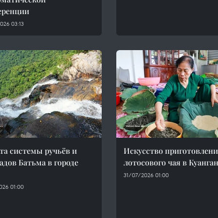
еренции
026 03:13
та системы ручьёв и
Искусство приготовлен
адов Батьма в городе
лотосового чая в Куанга
31/07/2026 01:00
026 01:00