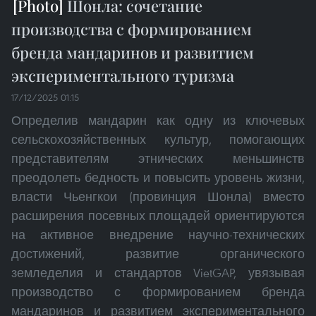
Шонла: сочетание
производства с формированием
бренда мандаринов и развитием
экспериментального туризма
17/12/2025 01:15
Определив мандарин как одну из ключевых
сельскохозяйственных культур, помогающих
представителям этнических меньшинств
преодолеть бедность и повысить уровень жизни,
власти Чьенгкои (провинция Шонла) вместо
расширения посевных площадей ориентируются
на активное внедрение научно-технических
достижений, развитие органического
земледелия и стандартов VietGAP, увязывая
производство с формированием бренда
мандаринов и развитием экспериментального