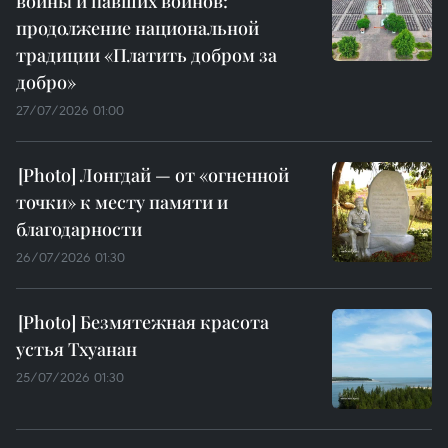
войны и павших воинов:
продолжение национальной
традиции «Платить добром за
добро»
27/07/2026 01:00
Лонгдай — от «огненной
точки» к месту памяти и
благодарности
26/07/2026 01:30
Безмятежная красота
устья Тхуанан
25/07/2026 01:30