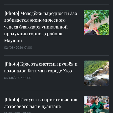
Молодёжь народности Зао
добивается экономического
успеха благодаря уникальной
продукции горного района
Маушон
02/08/2026 01:00
Красота системы ручьёв и
водопадов Батьма в городе Хюэ
01/08/2026 01:00
Искусство приготовления
лотосового чая в Куангане