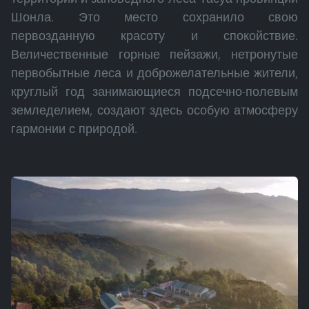
Шонла. Это место сохранило свою
первозданную красоту и спокойствие.
Величественные горные пейзажи, нетронутые
первобытные леса и доброжелательные жители,
круглый год занимающиеся подсечно-полевым
земледелием, создают здесь особую атмосферу
гармонии с природой.