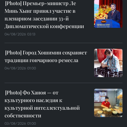
Премьер-министр Ле
Минь Хынг принял участие в
пленарном заседании 33-й
Дипломатической конференции
04/08/2026 03:13
Город Хошимин сохраняет
традиции гончарного ремесла
04/08/2026 01:00
Фо Ханоя — от
культурного наследия к
культурной интеллектуальной
собственности
03/08/2026 01:00