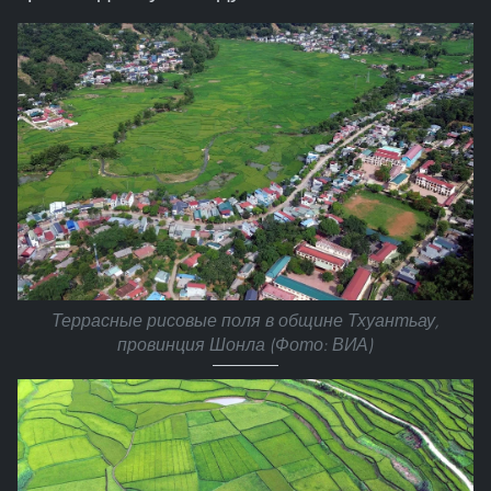
Террасные рисовые поля в общине Тхуантьау,
провинция Шонла (Фото: ВИА)