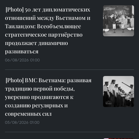
50 лет дипломатических
отношений между Вьетнамом и
Таиландом: Всеобъемлющее
стратегическое партнёрство
продолжает динамично
развиваться
06/08/2026 01:00
ВМС Вьетнама: развивая
традицию первой победы,
уверенно продвигаются к
созданию регулярных и
современных сил
05/08/2026 01:00