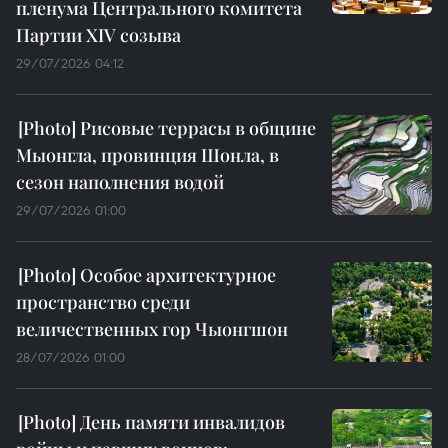
пленума Центрального комитета
Партии XIV созыва
29/07/2026 04:12
Рисовые террасы в общине
Мыонгла, провинция Шонла, в
сезон наполнения водой
29/07/2026 01:00
Особое архитектурное
пространство среди
величественных гор Чыонгшон
28/07/2026 01:00
День памяти инвалидов