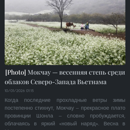
Мокчау — весенняя степь среди
облаков Северо-Запада Вьетнама
10/01/2026 01:15
Когда последние прохладные ветры зимы
постепенно стихнут, Мокчау — прекрасное плато
провинции Шонла — словно пробуждается,
облачаясь в яркий «новый наряд». Весна в