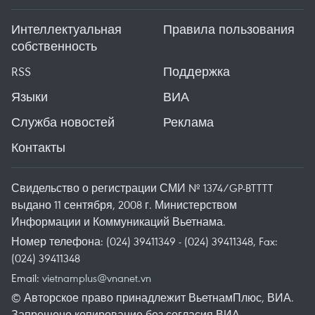
Интеллектуальная
Правила пользования
собственность
RSS
Поддержка
Языки
ВИА
Служба новостей
Реклама
Контакты
Свидельство о регистрации СМИ № 1374/GP-BTTTT
выдано 11 сентября, 2008 г. Министерством
Информации и Коммуникаций Вьетнама.
Номер телефона: (024) 39411349 - (024) 39411348, Fax:
(024) 39411348
Email:
vietnamplus@vnanet.vn
© Авторское право принадлежит ВьетнамПлюс, ВИА.
Запрещено копирование без согласия ВИА.