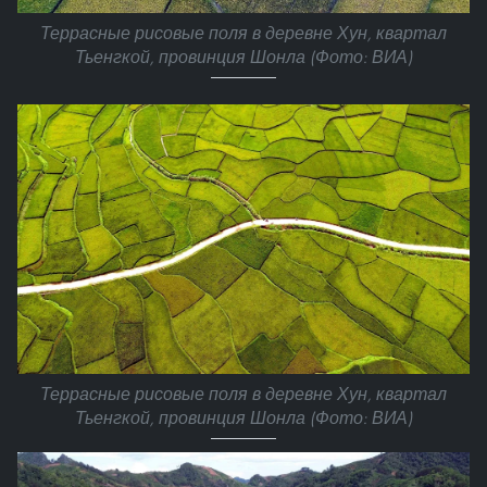
Террасные рисовые поля в деревне Хун, квартал
Тьенгкой, провинция Шонла (Фото: ВИА)
Террасные рисовые поля в деревне Хун, квартал
Тьенгкой, провинция Шонла (Фото: ВИА)