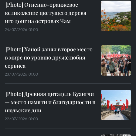
Огненно-оранжевое
великолепие цветущего дерева
нго донг на островах Чам
24/07/2026 01:00
Ханой занял второе место
в мире по уровню дружелюбия
сервиса
23/07/2026 01:00
Древняя цитадель Куангчи
— место памяти и благодарности в
июльские дни
22/07/2026 01:00