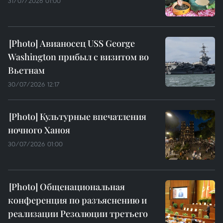
31/07/2026 01:00
Авианосец USS George
Washington прибыл с визитом во
Вьетнам
30/07/2026 12:17
Культурные впечатления
ночного Ханоя
30/07/2026 01:00
Общенациональная
конференция по разъяснению и
реализации Резолюции третьего