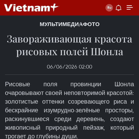
МУЛЬТИМЕДИА
ФОТО
Завораживающая красота
рисовых полей Шонла
06/06/2026 02:00
Рисовые поля провинции Шонла
очаровывают своей неповторимой красотой:
золотистые оттенки созревающего риса и
бескрайние изумрудно-зелёные просторы,
раскинувшиеся среди деревень, создают
живописный природный пейзаж, который
трогает до глубины души.