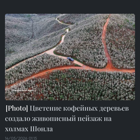
Цветение кофейных деревьев
создало живописный пейзаж на
холмах Шонла
14/05/2026 01:15