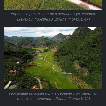
Террасные рисовые поля в деревне Хун, квартал
Тьенгкой, провинция Шонла (Фото: ВИА)
Террасные рисовые поля в деревне Хом, квартал
Тьенгкой, провинция Шонла (Фото: ВИА)