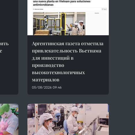
рить
Аргентинская газета отметила
е
привлекательность Вьетнама
для инвестиций в
производство
высокотехнологичных
материалов
05/08/2026 09:46