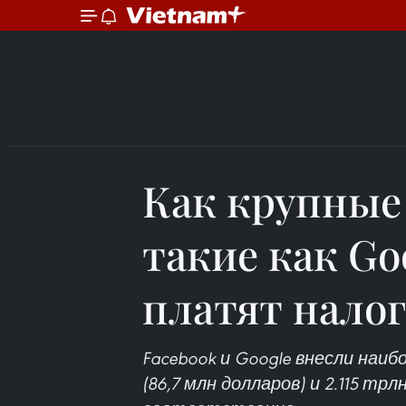
Как крупные
такие как Go
платят нало
Facebook и Google внесли наи
(86,7 млн долларов) и 2.115 трл