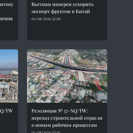
ритоку
Вьетнам намерен ускорить
экспорт фруктов в Китай
ления
04/08/2026 22:00
NQ/TW
Резолюция № 57-NQ/TW:
переход строительной отрасли
к новым рабочим процессам
04/08/2026 07:25