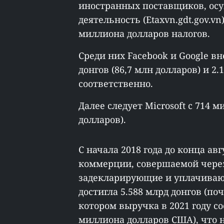
иностранных поставщиков, ос
деятельность (Etaxvn.gdt.gov.v
миллиона долларов налогов.
Среди них Facebook и Google в
донгов (86,7 млн долларов) и 2.
соответственно.
Далее следует Microsoft с 714 
долларов).
С начала 2018 года до конца ав
коммерции, совершаемой через
задекларирующие и уплачиваю
достигла 5.588 млрд донгов (по
котором выручка в 2021 году со
миллиона долларов США), что на