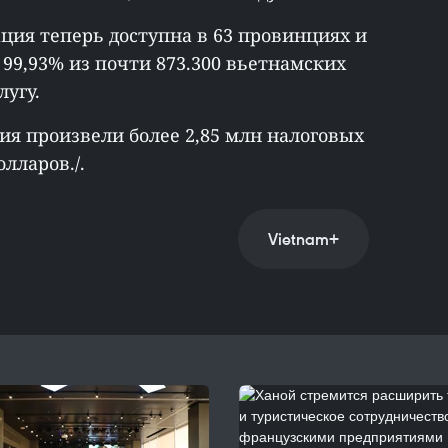
ция теперь доступна в 63 провинциях и
о 99,93% из почти 873.300 вьетнамских
лугу.
ия произвели более 2,85 млн налоговых
лларов./.
Vietnam+