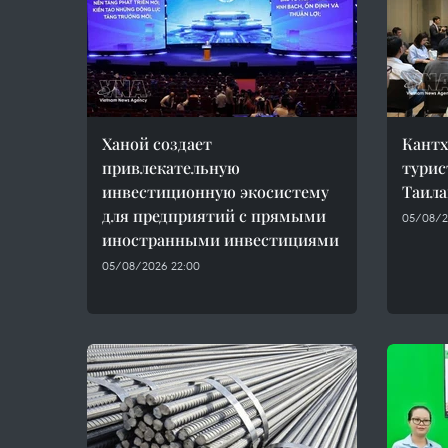
Ханой создает
Кантх
привлекательную
турис
инвестиционную экосистему
Таила
для предприятий с прямыми
05/08/2
иностранными инвестициями
05/08/2026 22:00