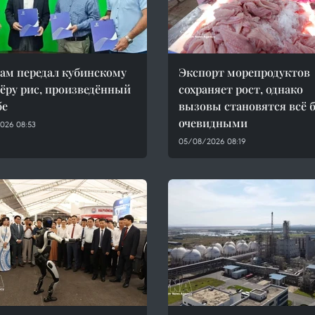
ам передал кубинскому
Экспорт морепродуктов
ёру рис, произведённый
сохраняет рост, однако
бе
вызовы становятся всё 
очевидными
026 08:53
05/08/2026 08:19