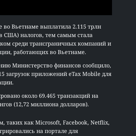
gle во Вьетнаме выплатила 2.115 трлн
ов США) налогов, тем самым стала
ом среди трансграничных компаний и
ции, работающих во Вьетнаме.
анию Министерство финансов сообщило,
15 загрузок приложений eTax Mobile для
ации.
ировано около 69.465 транзакций на
нгов (12,72 миллиона долларов).
таких как Microsoft, Facebook, Netflix,
стрировались на портале для