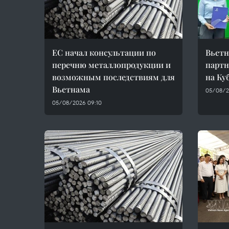
ЕС начал консультации по
Вьетн
перечню металлопродукции и
партн
возможным последствиям для
на Ку
Вьетнама
05/08/2
05/08/2026 09:10