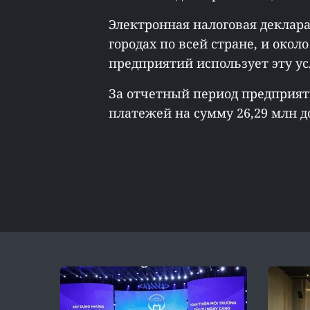
Электронная налоговая деклара
городах по всей стране, и окол
предприятий использует эту ус
За отчетный период предприят
платежей на сумму 26,29 млн до