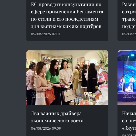
ЕС проводит консультации по
Разви
сфере применения Регламента
сотру
по стали и его последствиям
транс
для вьетнамских экспортёров
подде
05/08/2026 07:01
05/08/2
Два важных драйвера
Начал
экономического роста
солне
«Зяут
04/08/2026 09:39
04/08/2