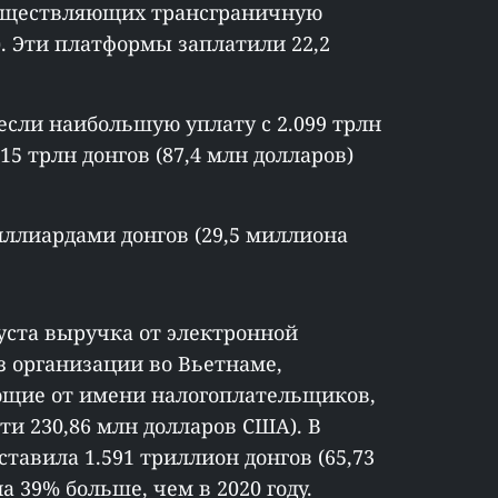
уществляющих трансграничную
n). Эти платформы заплатили 22,2
несли наибольшую уплату с 2.099 трлн
115 трлн донгов (87,4 млн долларов)
миллиардами донгов (29,5 миллиона
густа выручка от электронной
 организации во Вьетнаме,
щие от имени налогоплательщиков,
чти 230,86 млн долларов США). В
ставила 1.591 триллион донгов (65,73
 39% больше, чем в 2020 году.