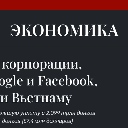
ЭКОНОМИКА
 корпорации,
ogle и Facebook,
ги Вьетнаму
большую уплату с 2.099 трлн донгов
н донгов (87,4 млн долларов)