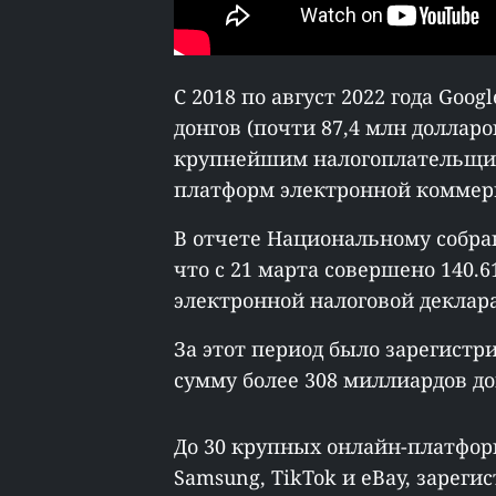
С 2018 по август 2022 года Goo
донгов (почти 87,4 млн доллар
крупнейшим налогоплательщик
платформ электронной коммер
В отчете Национальному собр
что с 21 марта совершено 140.6
электронной налоговой деклар
За этот период было зарегистр
сумму более 308 миллиардов до
До 30 крупных онлайн-платформ, 
Samsung, TikTok и eBay, зареги