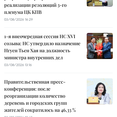
реализации резолюций 3-го
пленума ЦК КПВ
03/08/2026 16:29
1-я внеочередная сессия НС XVI
созыва: НС утвердило назначение
Нгуен Тьен Хая на должность
министра внутренних дел
03/08/2026 13:16
Правительственная пресс-
конференция: после
реорганизации количество
деревень и городских групп
жителей сократилось на 46,33 %