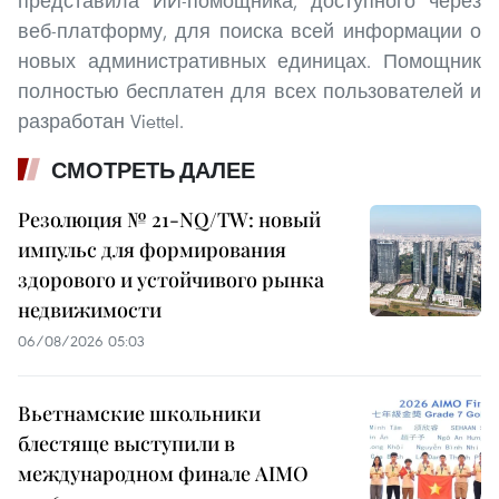
представила ИИ-помощника, доступного через
веб-платформу, для поиска всей информации о
новых административных единицах. Помощник
полностью бесплатен для всех пользователей и
разработан Viettel.
СМОТРЕТЬ ДАЛЕЕ
Резолюция № 21-NQ/TW: новый
импульс для формирования
здорового и устойчивого рынка
недвижимости
06/08/2026 05:03
Вьетнамские школьники
блестяще выступили в
международном финале AIMO