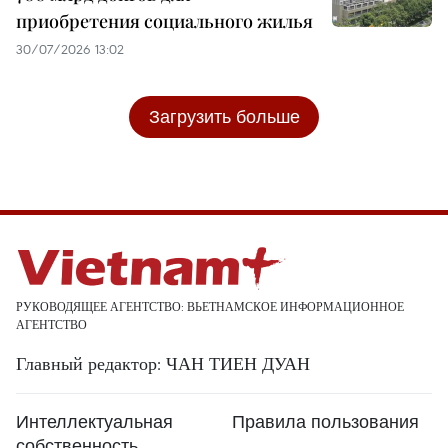
приобретения социального жилья
30/07/2026 13:02
Загрузить больше
РУКОВОДЯЩЕЕ АГЕНТСТВО: ВЬЕТНАМСКОЕ ИНФОРМАЦИОННОЕ
АГЕНТСТВО
Главный редактор: ЧАН ТИЕН ДУАН
Интеллектуальная
Правила пользования
собственность