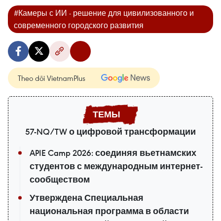
#Камеры с ИИ - решение для цивилизованного и
современного городского развития
Theo dõi VietnamPlus
57-NQ/TW о цифровой трансформации
APIE Camp 2026: соединяя вьетнамских
студентов с международным интернет-
сообществом
Утверждена Специальная
национальная программа в области