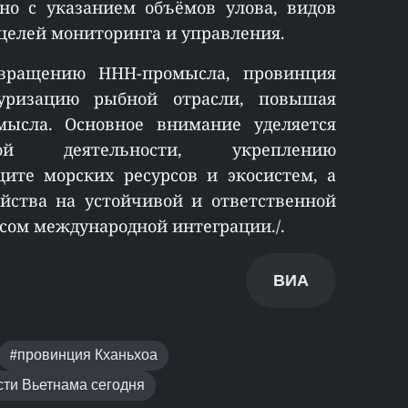
но с указанием объёмов улова, видов
целей мониторинга и управления.
вращению ННН-промысла, провинция
туризацию рыбной отрасли, повышая
мысла. Основное внимание уделяется
ной деятельности, укреплению
ите морских ресурсов и экосистем, а
йства на устойчивой и ответственной
ссом международной интеграции./.
ВИА
#провинция Кханьхоа
ти Вьетнама сегодня