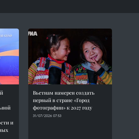
ей
Вьетнам намерен создать
первый в стране «Город
ьной
фотографии» к 2027 году
31/07/2026 07:53
сти и
ных