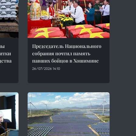
ны
Председатель Национального
итки
собрания почтил память
дства
павших бойцов в Хошимине
26/07/2026 14:10