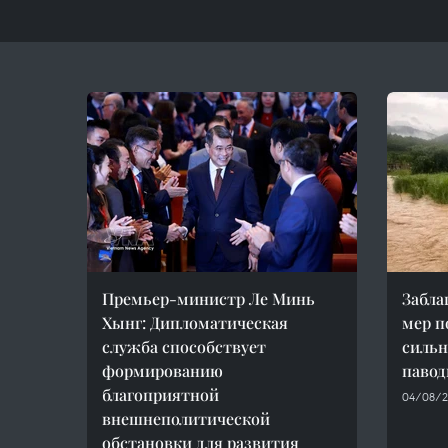
Премьер-министр Ле Минь
Забла
Хынг: Дипломатическая
мер п
служба способствует
сильн
формированию
павод
благоприятной
04/08/2
внешнеполитической
обстановки для развития