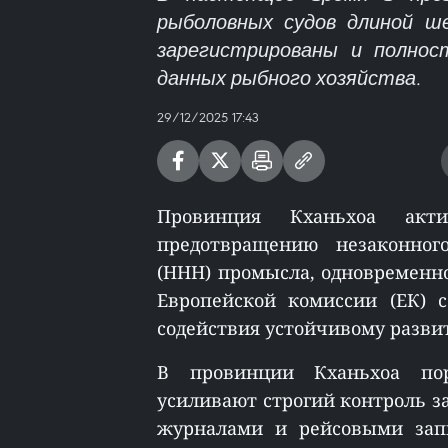
рыболовных судов длиной ш
зарегистрированы и полнос
данных рыбного хозяйства.
29/12/2025 17:43
Провинция Кханьхоа акт
предотвращению незаконного
(ННН) промысла, одновременно
Европейской комиссии (ЕК) 
содействия устойчивому разви
В провинции Кханьхоа по
усиливают строгий контроль 
журналами и рейсовыми зап