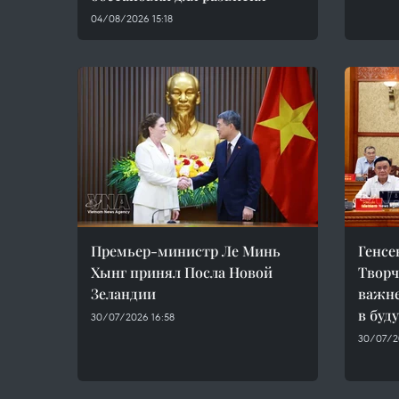
04/08/2026 15:18
Премьер-министр Ле Минь
Генсе
Хынг принял Посла Новой
Творч
Зеландии
важн
в буд
30/07/2026 16:58
30/07/2