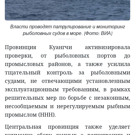
Власти проводят патрулирование и мониторинг
рыболовных судов в море. (Фото: ВИА)
Провинция Куангчи активизировала
проверки, от рыболовных портов до
промысловых районов, а также усилила
тщательный контроль за рыболовными
судами, не отвечающими установленным
эксплуатационным требованиям, в рамках
решительных мер по борьбе с незаконным,
несообщаемым и нерегулируемым рыбным
промыслом (ННН).
Центральная провинция также уделяет
внимание сбору данных о регистрации и