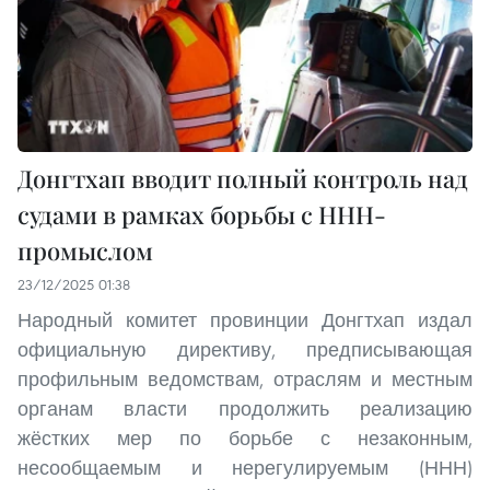
Донгтхап вводит полный контроль над
судами в рамках борьбы с ННН-
промыслом
23/12/2025 01:38
Народный комитет провинции Донгтхап издал
официальную директиву, предписывающая
профильным ведомствам, отраслям и местным
органам власти продолжить реализацию
жёстких мер по борьбе с незаконным,
несообщаемым и нерегулируемым (ННН)