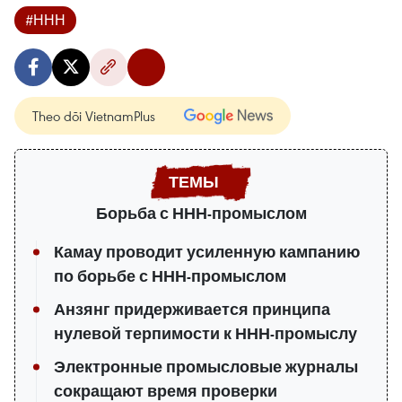
#ННН
Theo dõi VietnamPlus
Борьба с ННН-промыслом
Камау проводит усиленную кампанию
по борьбе с ННН-промыслом
Анзянг придерживается принципа
нулевой терпимости к ННН-промыслу
Электронные промысловые журналы
сокращают время проверки