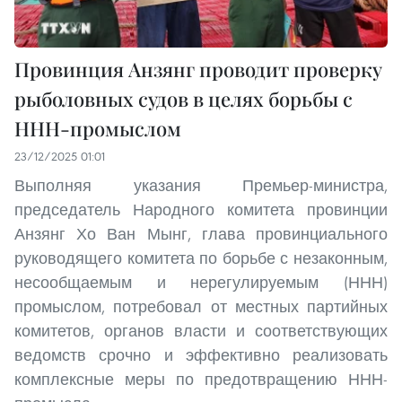
Провинция Анзянг проводит проверку
рыболовных судов в целях борьбы с
ННН-промыслом
23/12/2025 01:01
Выполняя указания Премьер-министра,
председатель Народного комитета провинции
Анзянг Хо Ван Мынг, глава провинциального
руководящего комитета по борьбе с незаконным,
несообщаемым и нерегулируемым (ННН)
промыслом, потребовал от местных партийных
комитетов, органов власти и соответствующих
ведомств срочно и эффективно реализовать
комплексные меры по предотвращению ННН-