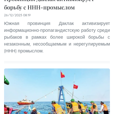
борьбу с ННН-промыслом
26/12/2025 08:19
Южная провинция Даклак активизирует
информационно-пропагандистскую работу среди
рыбаков в рамках более широкой борьбы с
незаконным, несообщаемым и нерегулируемым
(ННН) промыслом.