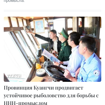
промысла.
Провинция Куангчи продвигает
устойчивое рыболовство для борьбы с
ННН-промыслом