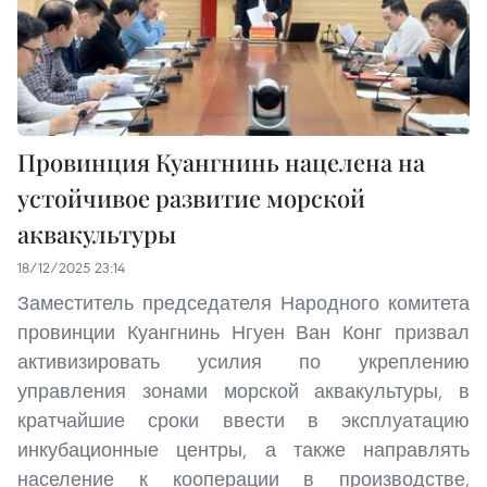
Провинция Куангнинь нацелена на
устойчивое развитие морской
аквакультуры
18/12/2025 23:14
Заместитель председателя Народного комитета
провинции Куангнинь Нгуен Ван Конг призвал
активизировать усилия по укреплению
управления зонами морской аквакультуры, в
кратчайшие сроки ввести в эксплуатацию
инкубационные центры, а также направлять
население к кооперации в производстве,