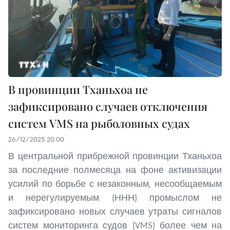
В провинции Тханьхоа не
зафиксировано случаев отключения
систем VMS на рыболовных судах
26/12/2025 20:00
В центральной прибрежной провинции Тханьхоа
за последние полмесяца на фоне активизации
усилий по борьбе с незаконным, несообщаемым
и нерегулируемым (ННН) промыслом не
зафиксировано новых случаев утраты сигналов
систем мониторинга судов (VMS) более чем на