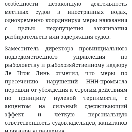
особенности незаконную деятельность
местных судов в иностранных водах,
одновременно координируя меры наказания
с целью недопущения затягивания
разбирательств или задержания судов.
Заместитель директора провинциального
подведомственного управления по
рыболовству и рыбохозяйственному надзору
Ле Нгок Линь отметил, что меры по
пресечению нарушений ННН-промысла
перешли от убеждения к строгим действиям
по принципу нулевой терпимости, с
акцентом на сильный сдерживающий
эффект и чёткую персональную
ответственность судовладельцев, капитанов
и органов управления.