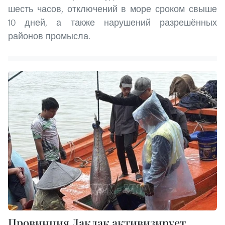
шесть часов, отключений в море сроком свыше
10 дней, а также нарушений разрешённых
районов промысла.
Провинция Даклак активизирует