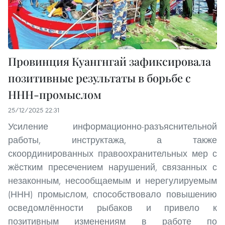
Провинция Куангнгай зафиксировала
позитивные результаты в борьбе с
ННН-промыслом
25/12/2025 22:31
Усиление информационно-разъяснительной
работы, инструктажа, а также
скоординированных правоохранительных мер с
жёстким пресечением нарушений, связанных с
незаконным, несообщаемым и нерегулируемым
(ННН) промыслом, способствовало повышению
осведомлённости рыбаков и привело к
позитивным изменениям в работе по