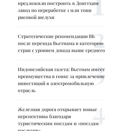
предложили построить в Донгтхапе
завод по переработке 1 млн тонн
рисовой шелухи
Стратегические рекомендации ВБ
после перехода Вьетнама в категорию
стран с уровнем дохода выше среднего
Индонезийская газета: Вьетнам имеет
преимущества в гонке за привлечение
инвестиций в электромобильную
отрасль
Железная дорога открывает новые
перспективы благодаря
туристическим поездам и «поездам
наследия»