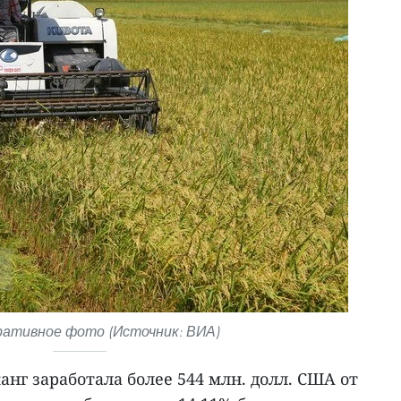
ативное фото (Источник: ВИА)
г заработала более 544 млн. долл. США от