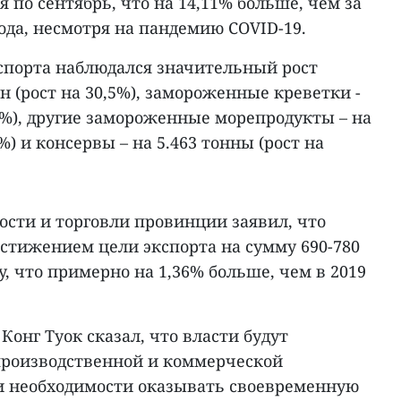
я по сентябрь, что на 14,11% больше, чем за
ода, несмотря на пандемию COVID-19.
спорта наблюдался значительный рост
нн (рост на 30,5%), замороженные креветки -
6,8%), другие замороженные морепродукты – на
1%) и консервы – на 5.463 тонны (рост на
ти и торговли провинции заявил, что
остижением цели экспорта на сумму 690-780
у, что примерно на 1,36% больше, чем в 2019
Конг Туок сказал, что власти будут
производственной и коммерческой
и необходимости оказывать своевременную