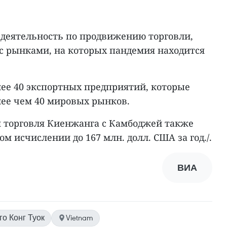
деятельность по продвижению торговли,
 с рынками, на которых пандемия находится
лее 40 экспортных предприятий, которые
лее чем 40 мировых рынков.
я торговля Киенжанга с Камбоджей также
ом исчислении до 167 млн. долл. США за год./.
ВИА
го Конг Туок
Vietnam