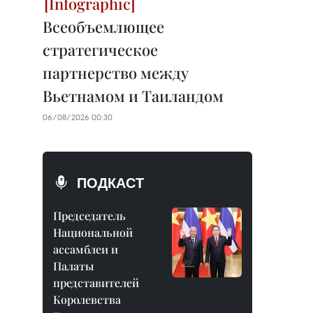
Всеобъемлющее
стратегическое
партнерство между
Вьетнамом и Таиландом
06/08/2026 00:30
ПОДКАСТ
Председатель
Национальной
ассамблеи и
Палаты
представителей
Королевства