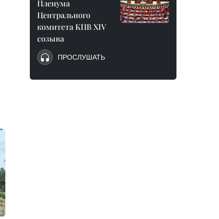
Пленума
Центрального
комитета КПВ XIV
созыва
ПРОСЛУШАТЬ