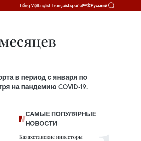
Tiếng Việt
English
Français
Español
Русский
中文
 месяцев
рта в период с января по
отря на пандемию COVID-19.
САМЫЕ ПОПУЛЯРНЫЕ
НОВОСТИ
Казахстанские инвесторы