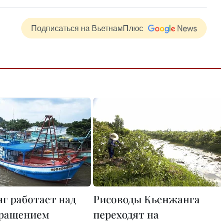
Подписаться на ВьетнамПлюс
г работает над
Рисоводы Кьенжанга
вращением
переходят на