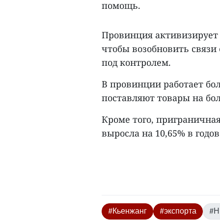
помощь.
Провинция активизирует 
чтобы возобновить связи
под контролем.
В провинции работает бо
поставляют товары на бо
Кроме того, пригранична
выросла на 10,65% в годов
#Кьенжанг
#экспорта
#Н