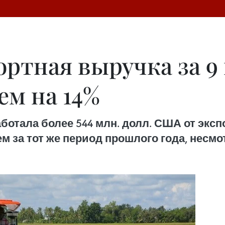
ортная выручка за 9
ем на 14%
отала более 544 млн. долл. США от экспо
чем за тот же период прошлого года, несм