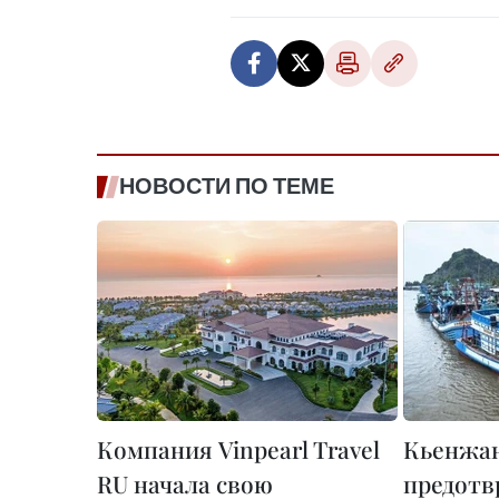
НОВОСТИ ПО ТЕМЕ
Компания Vinpearl Travel
Кьенжан
RU начала свою
предот