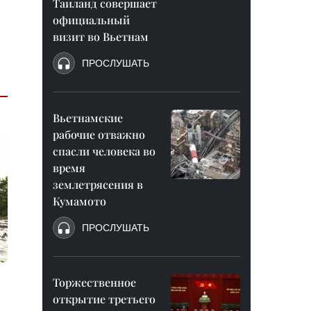
Таиланд совершает
официальный
визит во Вьетнам
ПРОСЛУШАТЬ
Вьетнамские
рабочие отважно
спасли человека во
время
землетрясения в
Кумамото
ПРОСЛУШАТЬ
Торжественное
открытие третьего