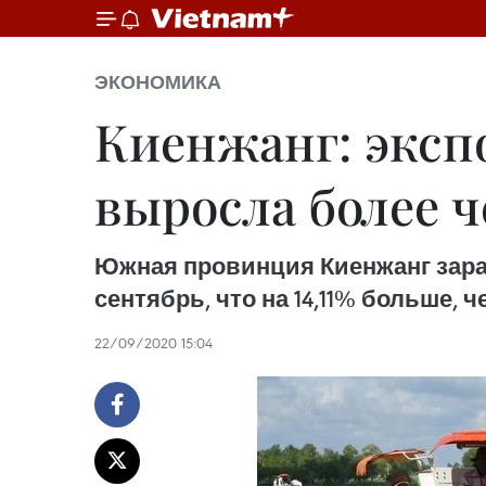
ЭКОНОМИКА
Киенжанг: эксп
выросла более ч
Южная провинция Киенжанг зараб
сентябрь, что на 14,11% больше, 
22/09/2020 15:04