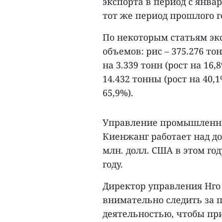
экспорта в период с январ
тот же период прошлого г
По некоторым статьям эк
объемов: рис – 375.276 то
на 3.339 тонн (рост на 1
14.432 тонны (рост на 40,
65,9%).
Управление промышленнос
Киенжанг работает над д
млн. долл. США в этом год
году.
Директор управления Нго 
внимательно следить за 
деятельностью, чтобы пр