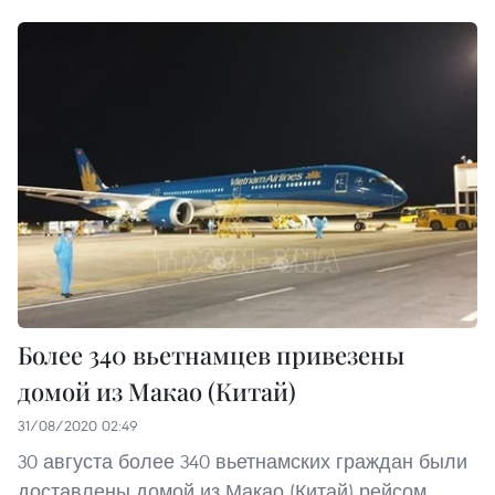
Более 340 вьетнамцев привезены
домой из Макао (Китай)
31/08/2020 02:49
30 августа более 340 вьетнамских граждан были
доставлены домой из Макао (Китай) рейсом