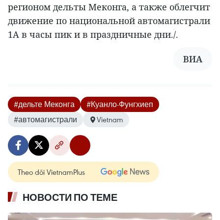
регионом дельты Меконга, а также облегчит
движение по национальной автомагистрали
1A в часы пик и в праздничные дни./.
ВИА
#дельте Меконга
#Куанло-Фунгхиеп
#автомагистрали
Vietnam
Theo dõi VietnamPlus
НОВОСТИ ПО ТЕМЕ