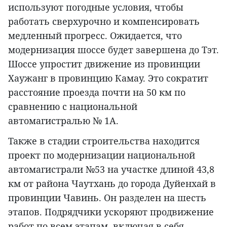
используют погодные условия, чтобы
работать сверхурочно и компенсировать
медленный прогресс. Ожидается, что
модернизация шоссе будет завершена до Тэт.
Шоссе упростит движение из провинции
Хаужанг в провинцию Камау. Это сократит
расстояние проезда почти на 50 км по
сравнению с национальной
автомагистралью № 1А.
Также в стадии строительства находится
проект по модернизации национальной
автомагистрали №53 на участке длиной 43,8
км от района Чаутхань до города Дуйенхай в
провинции Чавинь. Он разделен на шесть
этапов. Подрядчики ускоряют продвижение
работ по всем этапам, включая в себя