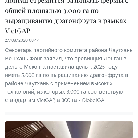
Лонган стремится развивать фермы с
общей площадью 3.000 га по
выращиванию драгонфрута в рамках
VietGAP
27/08/2020 08:47
Секретарь партийного комитета района Чаутхань
Во Тхань Фонг заявил, что провинция Лонган в
дельте Меконга поставила цель к 2025 году
иметь 5.000 га по выращиванию драгонфрута в
районе Чаутхань с применением высоких
технологий, из которых 3.000 га соответствуют
стандартам VietGAP, а 300 га - GlobalGA