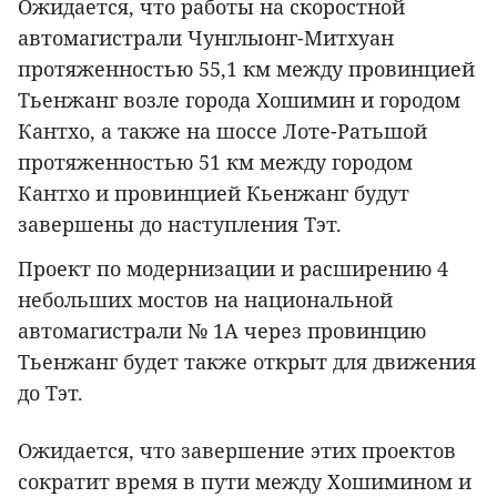
Ожидается, что работы на скоростной
автомагистрали Чунглыонг-Митхуан
протяженностью 55,1 км между провинцией
Тьенжанг возле города Хошимин и городом
Кантхо, а также на шоссе Лоте-Ратьшой
протяженностью 51 км между городом
Кантхо и провинцией Кьенжанг будут
завершены до наступления Тэт.
Проект по модернизации и расширению 4
небольших мостов на национальной
автомагистрали № 1A через провинцию
Тьенжанг будет также открыт для движения
до Тэт.
Ожидается, что завершение этих проектов
сократит время в пути между Хошимином и