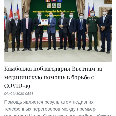
Камбоджа поблагодарил Вьетнам за
медицинскую помощь в борьбе с
COVID-19
09/04/2020 05:33
Помощь является результатом недавних
телефонных переговоров между премьер-
министром Нгуен Суан Фук и его камбоджийским