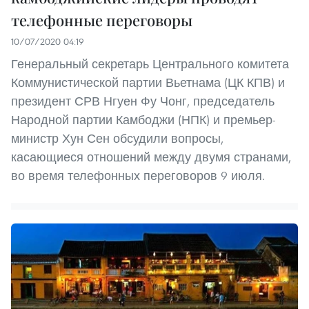
телефонные переговоры
10/07/2020 04:19
Генеральный секретарь Центрального комитета
Коммунистической партии Вьетнама (ЦК КПВ) и
президент СРВ Нгуен Фу Чонг, председатель
Народной партии Камбоджи (НПК) и премьер-
министр Хун Сен обсудили вопросы,
касающиеся отношений между двумя странами,
во время телефонных переговоров 9 июля.