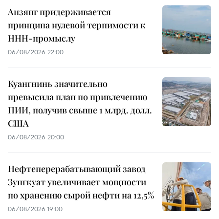
Анзянг придерживается
принципа нулевой терпимости к
ННН-промыслу
06/08/2026 22:00
Куангнинь значительно
превысила план по привлечению
ПИИ, получив свыше 1 млрд. долл.
США
06/08/2026 20:00
Нефтеперерабатывающий завод
Зунгкуат увеличивает мощности
по хранению сырой нефти на 12,5%
06/08/2026 19:00