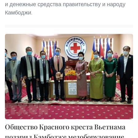
и денежные средства правительству и народу
Камбоджи.
Общество Красного креста Вьетнама
подарил Камбодже медоборудование