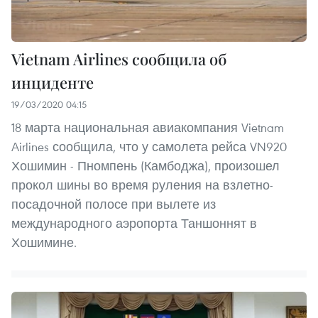
Vietnam Airlines сообщила об
инциденте
19/03/2020 04:15
18 марта национальная авиакомпания Vietnam
Airlines сообщила, что у самолета рейса VN920
Хошимин - Пномпень (Камбоджа), произошел
прокол шины во время руления на взлетно-
посадочной полосе при вылете из
международного аэропорта Таншоннят в
Хошимине.