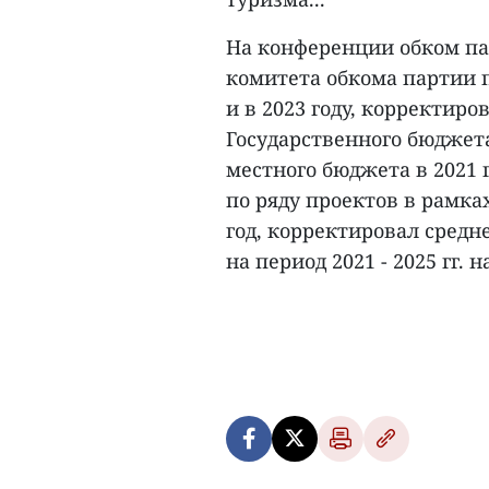
На конференции обком па
комитета обкома партии 
и в 2023 году, корректир
Государственного бюджета
местного бюджета в 2021
по ряду проектов в рамка
год, корректировал сред
на период 2021 - 2025 гг. на