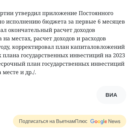
ртии утвердил приложение Постоянного
по исполнению бюджета за первые 6 месяцев
овал окончательный расчет доходов
 на местах, расчет доходов и расходов
 году, корректировал план капиталовложений
х плана государственных инвестиций на 2023
несрочный план государственных инвестиций
 месте и др./.
ВИА
Подписаться на ВьетнамПлюс