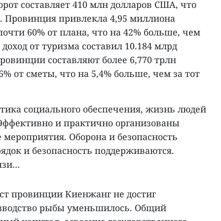
борот составляет 410 млн долларов США, что
а. Провинция привлекла 4,95 миллиона
 почти 60% от плана, что на 42% больше, чем
 доход от туризма составил 10.184 млрд
ровинции составляют более 6,770 трлн
,6% от сметы, что на 5,4% больше, чем за тот
тика социального обеспечения, жизнь людей
Эффективно и практично организованы
 мероприятия. Оборона и безопасность
ядок и безопасность поддерживаются.
язи…
ст провинции Киенжанг не достиг
изводство рыбы уменьшилось. Общий