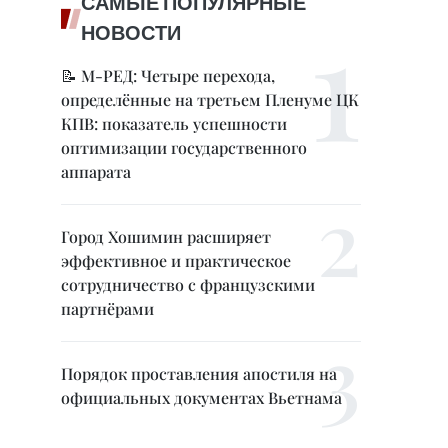
САМЫЕ ПОПУЛЯРНЫЕ
НОВОСТИ
📝 М-РЕД: Четыре перехода,
определённые на третьем Пленуме ЦК
КПВ: показатель успешности
оптимизации государственного
аппарата
Город Хошимин расширяет
эффективное и практическое
сотрудничество с французскими
партнёрами
Порядок проставления апостиля на
официальных документах Вьетнама