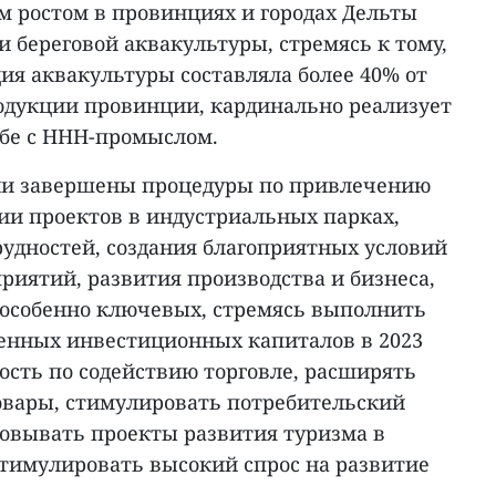
м ростом в провинциях и городах Дельты
и береговой аквакультуры, стремясь к тому,
ция аквакультуры составляла более 40% от
одукции провинции, кардинально реализует
ьбе с ННН-промыслом.
ции завершены процедуры по привлечению
ии проектов в индустриальных парках,
рудностей, создания благоприятных условий
риятий, развития производства и бизнеса,
, особенно ключевых, стремясь выполнить
венных инвестиционных капиталов в 2023
ность по содействию торговле, расширять
овары, стимулировать потребительский
зовывать проекты развития туризма в
тимулировать высокий спрос на развитие