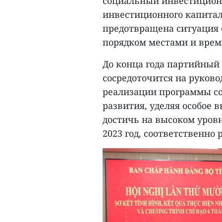
социальный инвестиционн
инвестиционного капитал
предотвращена ситуация с
порядком местами и врем
До конца года партийны
сосредоточится на руков
реализации программы со
развития, уделяя особое
достичь на высоком уров
2023 год, соответственно р