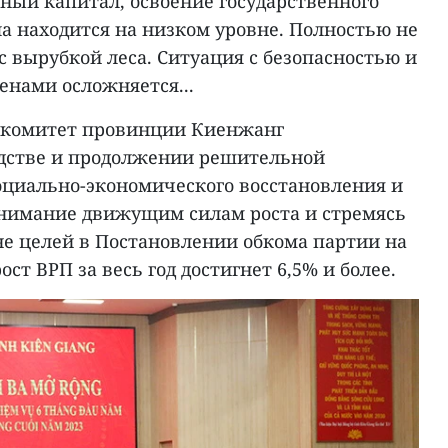
ый капитал, освоение государственного
а находится на низком уровне. Полностью не
 вырубкой леса. Ситуация с безопасностью и
енами осложняется...
й комитет провинции Киенжанг
одстве и продолжении решительной
циально-экономического восстановления и
 внимание движущим силам роста и стремясь
не целей в Постановлении обкома партии на
ост ВРП за весь год достигнет 6,5% и более.