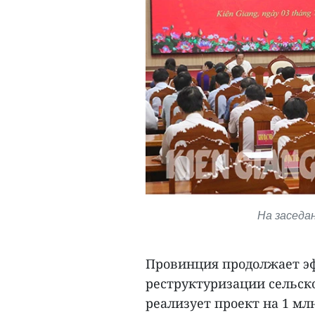
На заседани
Провинция продолжает э
реструктуризации сельск
реализует проект на 1 м