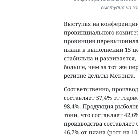
выступил на зас
Выступая на конференции
провинциального комитет
провинция перевыпонила 5
плана в выполнении 15 ц
стабильна и развивается, 
больше, чем за тот же пер
регионе дельты Меконга.
Соответственно, производс
составляет 57,4% от годов
98,4%. Продукция рыболов
тонн, что составляет 42,
производства составляет б
46,2% от плана (рост на 