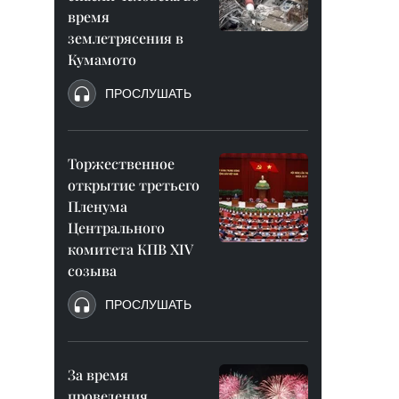
время
землетрясения в
Кумамото
ПРОСЛУШАТЬ
Торжественное
открытие третьего
Пленума
Центрального
комитета КПВ XIV
созыва
ПРОСЛУШАТЬ
За время
проведения