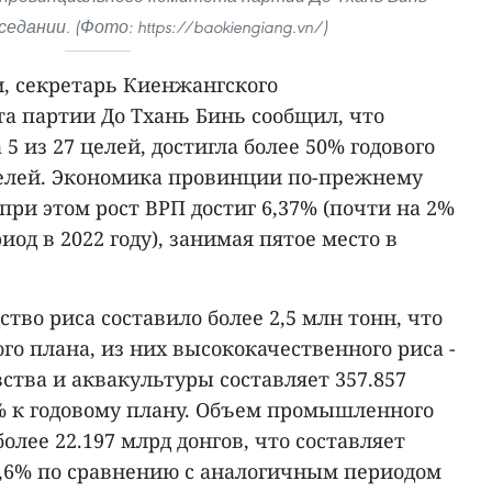
едании. (Фото: https://baokiengiang.vn/)
, секретарь Киенжангского
а партии До Тхань Бинь сообщил, что
 из 27 целей, достигла более 50% годового
елей. Экономика провинции по-прежнему
при этом рост ВРП достиг 6,37% (почти на 2%
иод в 2022 году), занимая пятое место в
тво риса составило более 2,5 млн тонн, что
ого плана, из них высококачественного риса -
ства и аквакультуры составляет 357.857
6% к годовому плану. Объем промышленного
олее 22.197 млрд донгов, что составляет
10,6% по сравнению с аналогичным периодом