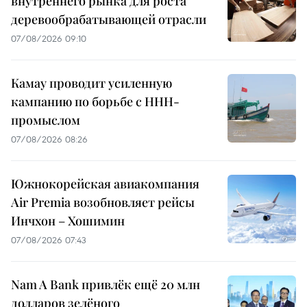
внутреннего рынка для роста
деревообрабатывающей отрасли
07/08/2026 09:10
Камау проводит усиленную
кампанию по борьбе с ННН-
промыслом
07/08/2026 08:26
Южнокорейская авиакомпания
Air Premia возобновляет рейсы
Инчхон – Хошимин
07/08/2026 07:43
Nam A Bank привлёк ещё 20 млн
долларов зелёного