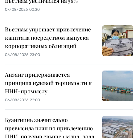
Вьетнам увеличился на 58%
07/08/2026 00:30
Вьетнам упрощает привлечение
капитала посредством выпуска
корпоративных облигаций
06/08/2026 23:00
Анзянг придерживается
принципа нулевой терпимости к
ННН-промыслу
06/08/2026 22:00
Куангнинь значительно
превысила план по привлечению
ПИИ, получив свыше 1 млрд. долл.