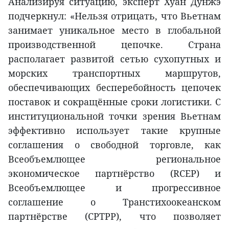
Анализируя ситуацию, эксперт Хуан Дунжэ
подчеркнул: «Нельзя отрицать, что Вьетнам
занимает уникальное место в глобальной
производственной цепочке. Страна
располагает развитой сетью сухопутных и
морских транспортных маршрутов,
обеспечивающих бесперебойность цепочек
поставок и сокращённые сроки логистики. С
институциональной точки зрения Вьетнам
эффективно использует такие крупные
соглашения о свободной торговле, как
Всеобъемлющее региональное
экономическое партнёрство (RCEP) и
Всеобъемлющее и прогрессивное
соглашение о Транстихоокеанском
партнёрстве (CPTPP), что позволяет