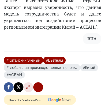
также высокотехнологичные отрасли.
Эксперт выразил уверенность, что данная
модель сотрудничества будет и далее
укрепляться под воздействием процессов
региональной интеграции Китай – АСЕАН./.
ВИА
#Китайский учёный
#Вьетнам
#глобальная производственная цепочка
#Китай
#АСЕАН
Theo dõi VietnamPlus