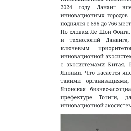
2024 году Дананг в
инновационных городов м
поднялся с 896 до 766 мест
По словам Ле Шон Фонга,
и технологий Дананга,
ключевым приоритет
инновационной экосистем
с экосистемами Китая, 
Японии. Что касается яп
такими организациями,
Японская бизнес-ассоц
префектуре Тотиги, д
инновационной экосисте