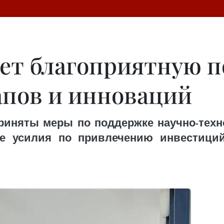
ает благоприятную п
апов и инноваций
риняты меры по поддержке научно-техн
же усилия по привлечению инвестиц