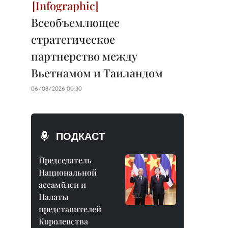
Всеобъемлющее
стратегическое
партнерство между
Вьетнамом и Таиландом
06/08/2026 00:30
ПОДКАСТ
Председатель
Национальной
ассамблеи и
Палаты
представителей
Королевства