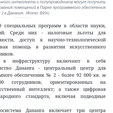
нного интеллекта и полупроводников могут получить
ования помещений в Парке программного обеспечения
2 в Дананге. (Фото: ВИA)
0 специальных программ в области науки,
ий. Среди них - налоговые льготы для
ности, доступ к научно-технологической
евая помощь в развитии искусственного
ников.
и в инфраструктуру включают в себя
нство Дананга - центральный центр для
много обеспечения № 2 - более 92 000 кв. м
 сотрудников, ориентированных на
сственный интеллект; а также цифровая
ародного стандарта, включая подводные
осистема Дананга включает три центра