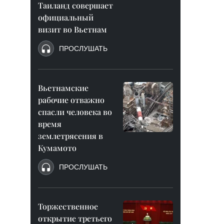
Таиланд совершает
официальный
визит во Вьетнам
ПРОСЛУШАТЬ
Вьетнамские
рабочие отважно
спасли человека во
время
землетрясения в
Кумамото
ПРОСЛУШАТЬ
Торжественное
открытие третьего