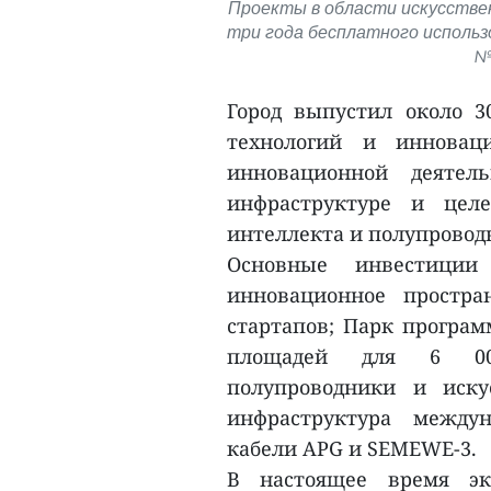
Проекты в области искусстве
три года бесплатного использ
№ 
Город выпустил около 3
технологий и инновац
инновационной деятель
инфраструктуре и цел
интеллекта и полупровод
Основные инвестици
инновационное простра
стартапов; Парк програм
площадей для 6 000
полупроводники и иску
инфраструктура междун
кабели APG и SEMEWE-3.
В настоящее время эк