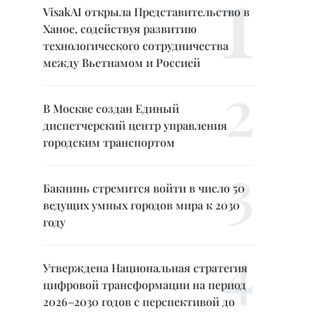
VisakAI открыла Представительство в
Ханое, содействуя развитию
технологического сотрудничества
между Вьетнамом и Россией
В Москве создан Единый
диспетчерский центр управления
городским транспортом
Бакнинь стремится войти в число 50
ведущих умных городов мира к 2030
году
Утверждена Национальная стратегия
цифровой трансформации на период
2026–2030 годов с перспективой до