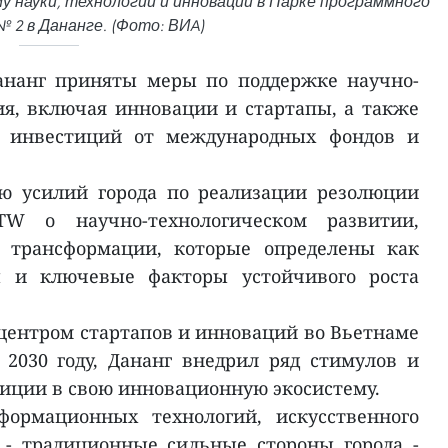
 науки, технологий и инноваций в Парке программного
 2 в Дананге. (Фото: ВИA)
ананг приняты меры по поддержке научно-
ия, включая инновации и стартапы, а также
 инвестиций от международных фондов и
ью усилий города по реализации резолюции
 о научно-технологическом развитии,
 трансформации, которые определены как
ы и ключевые факторы устойчивого роста
центром стартапов и инноваций во Вьетнаме
2030 году, Дананг внедрил ряд стимулов и
иции в свою инновационную экосистему.
формационных технологий, искусственного
 - традиционные сильные стороны города -