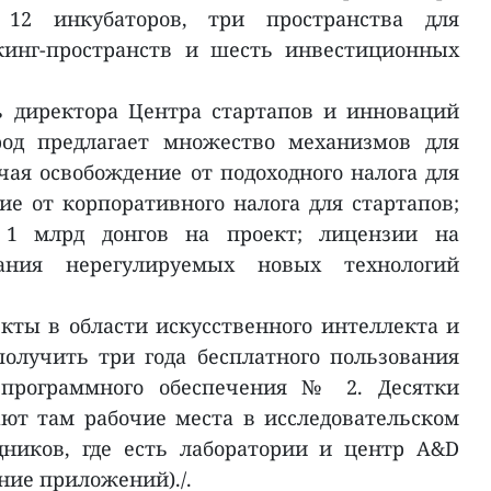
 12 инкубаторов, три пространства для
кинг-пространств и шесть инвестиционных
ь директора Центра стартапов и инноваций
ород предлагает множество механизмов для
ая освобождение от подоходного налога для
ие от корпоративного налога для стартапов;
 1 млрд донгов на проект; лицензии на
ания нерегулируемых новых технологий
кты в области искусственного интеллекта и
олучить три года бесплатного пользования
программного обеспечения № 2. Десятки
ют там рабочие места в исследовательском
ников, где есть лаборатории и центр A&D
ние приложений)./.