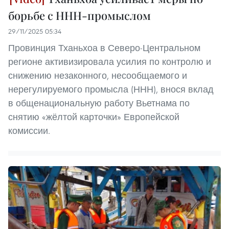
борьбе с ННН-промыслом
29/11/2025 05:34
Провинция Тханьхоа в Северо-Центральном
регионе активизировала усилия по контролю и
снижению незаконного, несообщаемого и
нерегулируемого промысла (ННН), внося вклад
в общенациональную работу Вьетнама по
снятию «жёлтой карточки» Европейской
комиссии.