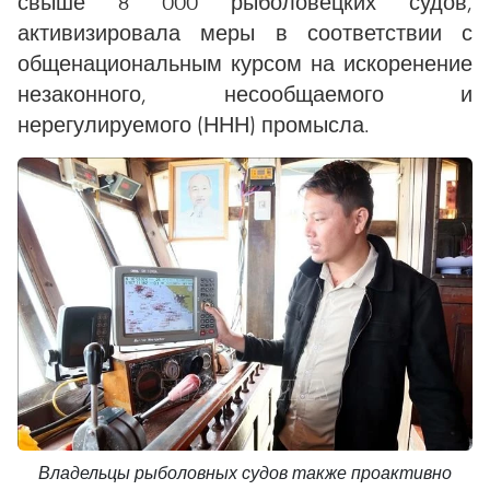
свыше 8 000 рыболовецких судов,
активизировала меры в соответствии с
общенациональным курсом на искоренение
незаконного, несообщаемого и
нерегулируемого (ННН) промысла.
Владельцы рыболовных судов также проактивно