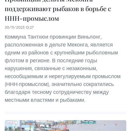
поддерживают рыбаков в борьбе с
ННН-промыслом
30/11/2025 13:27
Коммуна Тантхюи провинции Виньлонг,
расположенная в дельте Меконга, является
одним из районов с крупнейшим рыболовным
флотом в регионе. В последние годы
нарушения, связанные с незаконным,
несообщаемым и нерегулируемым промыслом
(ННН-промыслом), значительно сократились
благодаря тесному сотрудничеству между
местными властями и рыбаками.