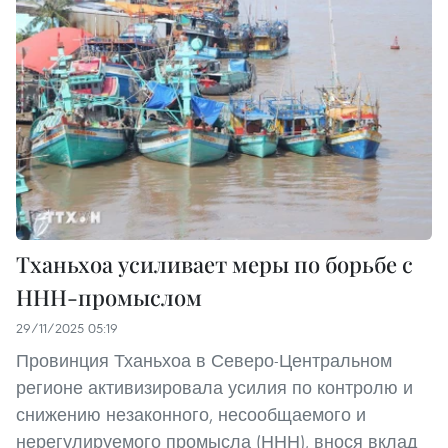
Тханьхоа усиливает меры по борьбе с
ННН-промыслом
29/11/2025 05:19
Провинция Тханьхоа в Северо-Центральном
регионе активизировала усилия по контролю и
снижению незаконного, несообщаемого и
нерегулируемого промысла (ННН), внося вклад