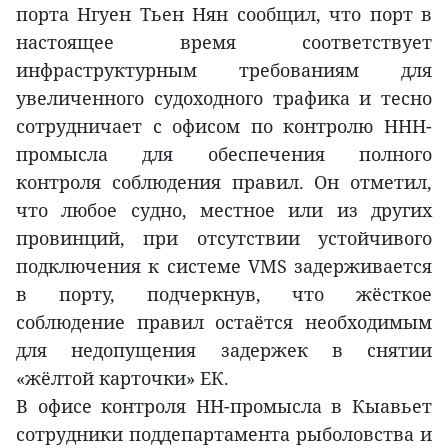
порта Нгуен Тьен Нян сообщил, что порт в
настоящее время соответствует
инфраструктурным требованиям для
увеличенного судоходного трафика и тесно
сотрудничает с офисом по контролю ННН-
промысла для обеспечения полного
контроля соблюдения правил. Он отметил,
что любое судно, местное или из других
провинций, при отсутствии устойчивого
подключения к системе VMS задерживается
в порту, подчеркнув, что жёсткое
соблюдение правил остаётся необходимым
для недопущения задержек в снятии
«жёлтой карточки» ЕК.
В офисе контроля НН-промысла в Кыавьет
сотрудники поддепартамента рыболовства и