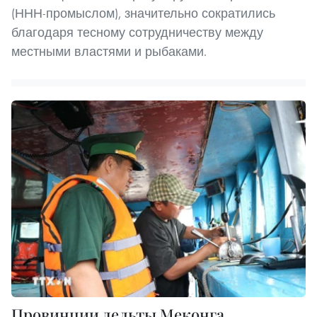
(ННН-промыслом), значительно сократились
благодаря тесному сотрудничеству между
местными властями и рыбаками.
Провинции дельты Меконга