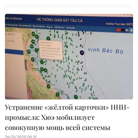
Устранение «жёлтой карточки» ННН-
промысла: Хюэ мобилизует
совокупную мощь всей системы
26/11/2025 09:31