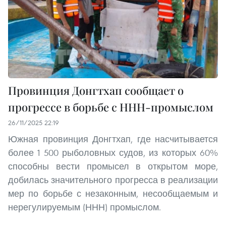
Провинция Донгтхап сообщает о
прогрессе в борьбе с ННН-промыслом
26/11/2025 22:19
Южная провинция Донгтхап, где насчитывается
более 1 500 рыболовных судов, из которых 60%
способны вести промысел в открытом море,
добилась значительного прогресса в реализации
мер по борьбе с незаконным, несообщаемым и
нерегулируемым (ННН) промыслом.