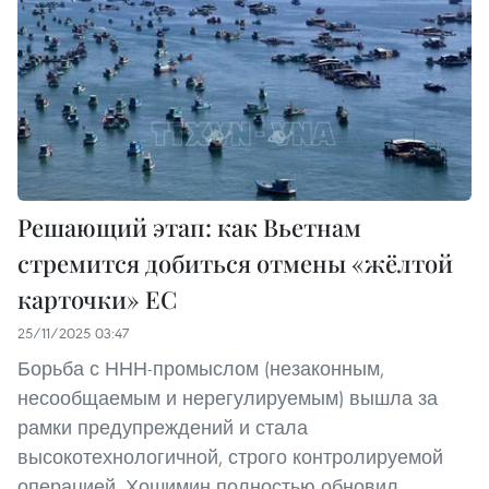
Решающий этап: как Вьетнам
стремится добиться отмены «жёлтой
карточки» ЕС
25/11/2025 03:47
Борьба с ННН-промыслом (незаконным,
несообщаемым и нерегулируемым) вышла за
рамки предупреждений и стала
высокотехнологичной, строго контролируемой
операцией. Хошимин полностью обновил