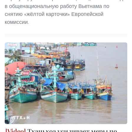
в общенациональную работу Вьетнама по
снятию «жёлтой карточки» Европейской
комиссии.
Тханьхоа усиливает меры по