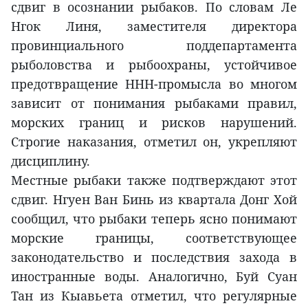
сдвиг в осознании рыбаков. По словам Ле
Нгок Линя, заместителя директора
провинциального поддепартамента
рыболовства и рыбоохраны, устойчивое
предотвращение ННН-промысла во многом
зависит от понимания рыбаками правил,
морских границ и рисков нарушений.
Строгие наказания, отметил он, укрепляют
дисциплину.
Местные рыбаки также подтверждают этот
сдвиг. Нгуен Ван Бинь из квартала Донг Хой
сообщил, что рыбаки теперь ясно понимают
морские границы, соответствующее
законодательство и последствия захода в
иностранные воды. Аналогично, Буй Суан
Тан из Кыавьета отметил, что регулярные