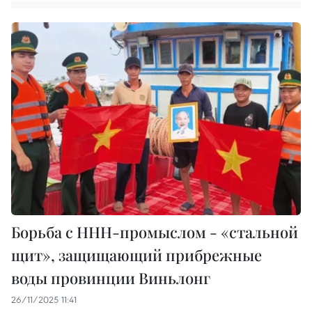
Борьба с ННН-промыслом - «стальной
щит», защищающий прибрежные
воды провинции Виньлонг
26/11/2025 11:41