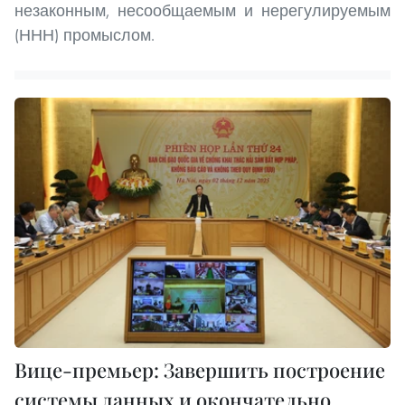
незаконным, несообщаемым и нерегулируемым
(ННН) промыслом.
Вице-премьер: Завершить построение
системы данных и окончательно