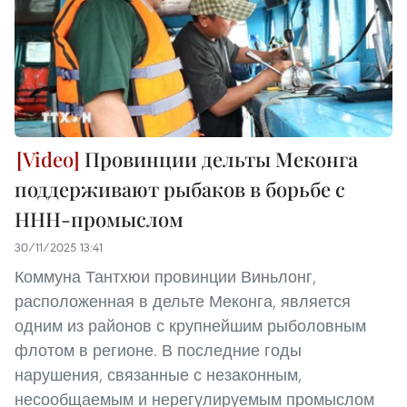
Провинции дельты Меконга
поддерживают рыбаков в борьбе с
ННН-промыслом
30/11/2025 13:41
Коммуна Тантхюи провинции Виньлонг,
расположенная в дельте Меконга, является
одним из районов с крупнейшим рыболовным
флотом в регионе. В последние годы
нарушения, связанные с незаконным,
несообщаемым и нерегулируемым промыслом