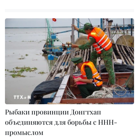
Рыбаки провинции Донгтхап
объединяются для борьбы с ННН-
промыслом