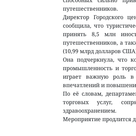
способных сильно при
путешественников.
Директор Городского ц
сообщила, что туристиче
принять 8,5 млн инос
путешественников, а такж
(10,99 млрд долларов США)
Она подчеркнула, что к
промышленность и торгов
играет важную роль в 
впечатлений и повышении
По её словам, департам
торговых услуг, соп
здравоохранением.
Мероприятие продлится до