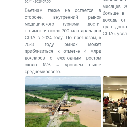
30/11/2025 07:00
месяцев 2
Вьетнам также не остаётся в
больше в 
стороне: внутренний рынок
доходы от 
медицинского туризма достиг
трлн донг
стоимости около 700 млн долларов
США), увел
США в 2024 году. По прогнозам, к
2033 году рынок может
приблизиться к отметке 4 млрд
долларов с ежегодным ростом
около 18% — уровнем выше
среднемирового.