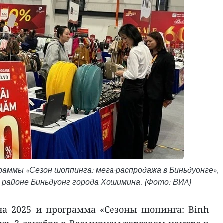
аммы «Сезон шоппинга: мега-распродажа в Биньдуонге»,
в районе Биньдуонг города Хошимина. (Фото: ВИA)
а 2025 и программа «Сезоны шопинга: Binh