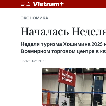
ЭКОНОМИКА
Началась Недел
Неделя туризма Хошимина 2025 и 
Всемирном торговом центре в к
05/12/2025 21:00