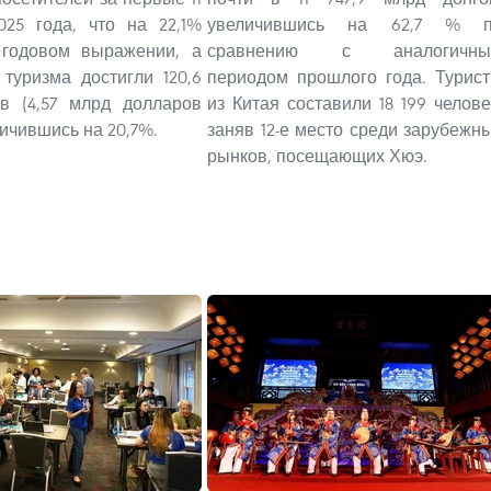
025 года, что на 22,1%
увеличившись на 62,7 % 
годовом выражении, а
сравнению с аналогичны
туризма достигли 120,6
периодом прошлого года. Турис
ов (4,57 млрд долларов
из Китая составили 18 199 челове
ичившись на 20,7%.
заняв 12-е место среди зарубежн
рынков, посещающих Хюэ.