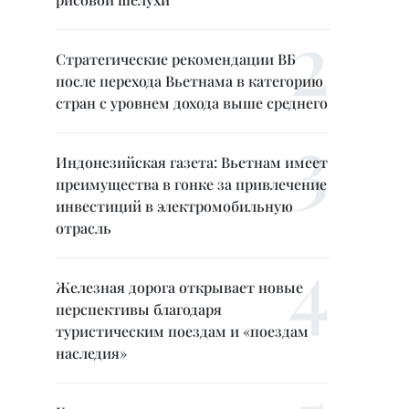
Стратегические рекомендации ВБ
после перехода Вьетнама в категорию
стран с уровнем дохода выше среднего
Индонезийская газета: Вьетнам имеет
преимущества в гонке за привлечение
инвестиций в электромобильную
отрасль
Железная дорога открывает новые
перспективы благодаря
туристическим поездам и «поездам
наследия»