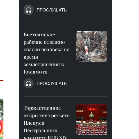
ПРОСЛУШАТЬ
Вьетнамские
рабочие отважно
спасли человека во
время
землетрясения в
Кумамото
ПРОСЛУШАТЬ
Торжественное
открытие третьего
Пленума
Центрального
комитета КПВ XIV