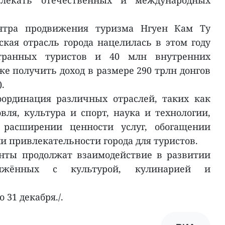
влекать отечественных и международных
ентра продвижения туризма Нгуен Кам Ту
ская отрасль города нацелилась в этом году
транных туристов и 40 млн внутренних
е получить доход в размере 290 трлн донгов
.
оординация различных отраслей, таких как
ля, культура и спорт, наука и технологии,
расширении ценности услуг, обогащении
 привлекательности города для туристов.
енты продолжат взаимодействие в развитии
ряжённых с культурой, кулинарией и
 31 декабря./.