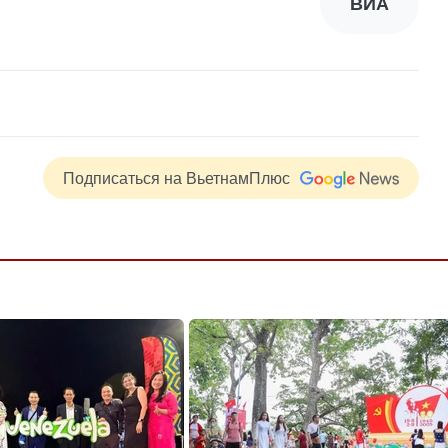
ВИА
Подписаться на ВьетнамПлюс