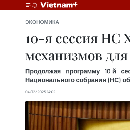
ЭКОНОМИКА
10-я сессия НС 
механизмов дл
Продолжая программу 10-й с
Национального собрания (НС) об
04/12/2025 14:02