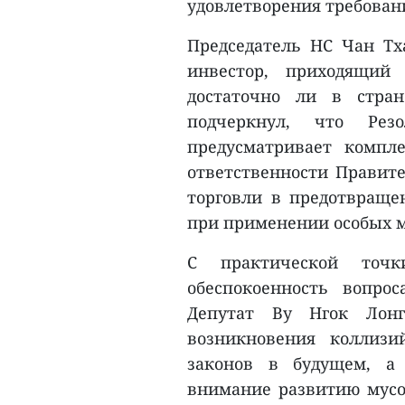
удовлетворения требован
Председатель НС Чан Тх
инвестор, приходящий
достаточно ли в стран
подчеркнул, что Ре
предусматривает компл
ответственности Правит
торговли в предотвраще
при применении особых 
С практической точ
обеспокоенность вопро
Депутат Ву Нгок Лонг
возникновения коллизи
законов в будущем, а
внимание развитию мусо