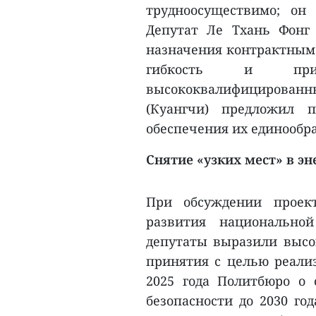
трудноосуществимо; он
Депутат Ле Тхань Фонг
назначения контрактным 
гибкость и привл
высококвалифицированны
(Куангчи) предложил 
обеспечения их единообр
Снятие «узких мест» в эн
При обсуждении проек
развития национальной
депутаты выразили высок
принятия с целью реали
2025 года Политбюро о 
безопасности до 2030 год