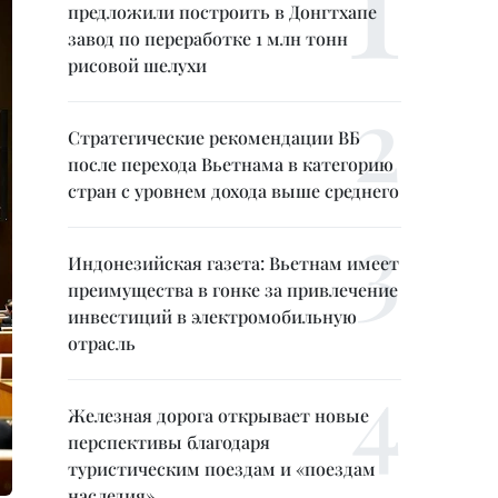
предложили построить в Донгтхапе
завод по переработке 1 млн тонн
рисовой шелухи
Стратегические рекомендации ВБ
после перехода Вьетнама в категорию
стран с уровнем дохода выше среднего
Индонезийская газета: Вьетнам имеет
преимущества в гонке за привлечение
инвестиций в электромобильную
отрасль
Железная дорога открывает новые
перспективы благодаря
туристическим поездам и «поездам
наследия»