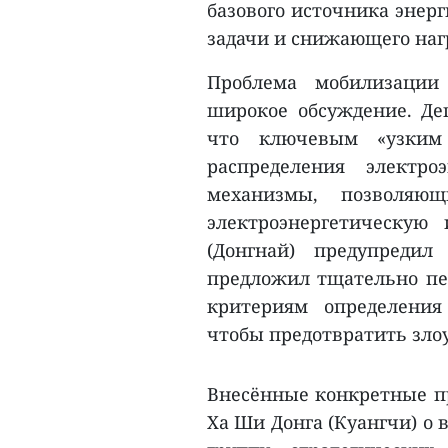
базового источника энер
задачи и снижающего наг
Проблема мобилизации
широкое обсуждение. Деп
что ключевым «узким 
распределения электро
механизмы, позволяющ
электроэнергетическую
(Донгнай) предупредил
предложил тщательно пер
критериям определения
чтобы предотвратить зло
Внесённые конкретные п
Ха Ши Донга (Куангчи) о 