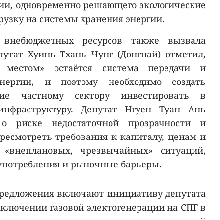
гии, одновременно решающего экологические
рузку на системы хранения энергии.
 внебюджетных ресурсов также вызвала
утат Хуинь Тхань Чунг (Донгнай) отметил,
местом» остаётся система передачи и
энергии, и поэтому необходимо создать
ие частному сектору инвестировать в
 инфраструктуру. Депутат Нгуен Туан Ань
 о риске недостаточной прозрачности и
есмотреть требования к капиталу, ценам и
 «внеплановых, чрезвычайных» ситуаций,
употребления и рыночные барьеры.
редложения включают инициативу депутата
включении газовой электогенерации на СПГ в