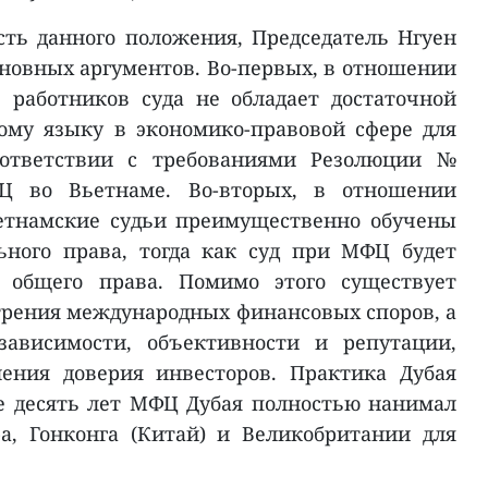
ть данного положения, Председатель Нгуен
сновных аргументов. Во-первых, в отношении
 работников суда не обладает достаточной
ому языку в экономико-правовой сфере для
оответствии с требованиями Резолюции №
Ц во Вьетнаме. Во-вторых, в отношении
ьетнамские судьи преимущественно обучены
ьного права, тогда как суд при МФЦ будет
е общего права. Помимо этого существует
трения международных финансовых споров, а
зависимости, объективности и репутации,
ения доверия инвесторов. Практика Дубая
е десять лет МФЦ Дубая полностью нанимал
а, Гонконга (Китай) и Великобритании для