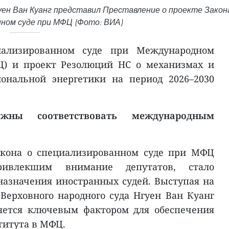
уен Ван Куанг представил Преставление о проекте Закон
нном суде при МФЦ (Фото: ВИА)
иализированном суде при Международном
Ц) и проект Резолюций НС о механизмах и
ональной энергетики на период 2026–2030
жны соответствовать международным
акона о специализированном суде при МФЦ
ривлекшим внимание депутатов, стало
азначения иностранных судей. Выступая на
 Верховного народного суда Нгуен Ван Куанг
ляется ключевым фактором для обеспечения
титута в МФЦ.