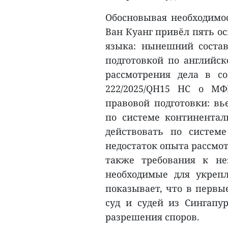
Обосновывая необходимос
Ван Куанг привёл пять о
языка: нынешний состав
подготовкой по английск
рассмотрения дела в с
222/2025/QH15 НС о МФ
правовой подготовки: в
по системе континентал
действовать по систем
недостаток опыта рассмо
также требования к не
необходимые для укрепл
показывает, что в первы
суд и судей из Сингапур
разрешения споров.