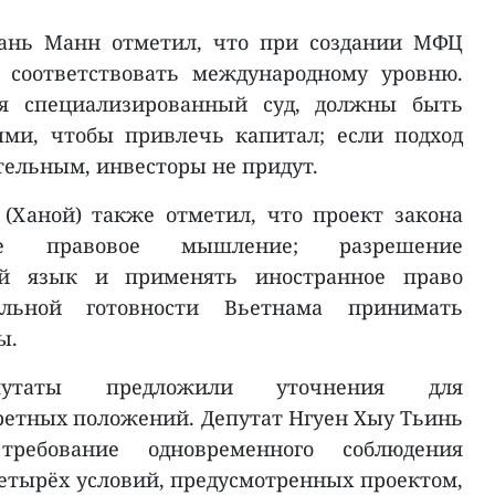
хань Манн отметил, что при создании МФЦ
 соответствовать международному уровню.
я специализированный суд, должны быть
ми, чтобы привлечь капитал; если подход
тельным, инвесторы не придут.
(Ханой) также отметил, что проект закона
ое правовое мышление; разрешение
ий язык и применять иностранное право
альной готовности Вьетнама принимать
ы.
утаты предложили уточнения для
етных положений. Депутат Нгуен Хыу Тьинь
требование одновременного соблюдения
тырёх условий, предусмотренных проектом,