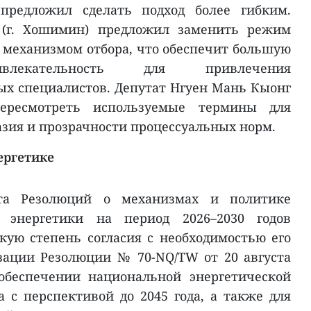
 предложил сделать подход более гибким.
 (г. Хошимин) предложил заменить режим
механизмом отбора, что обеспечит большую
екательность для привлечения
х специалистов. Депутат Нгуен Мань Кыонг
пересмотреть используемые термины для
азия и прозрачности процессуальных норм.
ергетике
та Резолюций о механизмах и политике
 энергетики на период 2026–2030 годов
ую степень согласия с необходимостью его
зации Резолюции № 70-NQ/TW от 20 августа
обеспечении национальной энергетической
а с перспективой до 2045 года, а также для