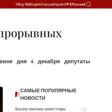
Tiếng Việt
English
Français
Español
Русский
中文
е прорывных
вине дня 4 декабря депутаты
САМЫЕ ПОПУЛЯРНЫЕ
НОВОСТИ
Казахстанские инвесторы