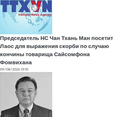
Председатель НС Чан Тхань Ман посетит
Лаос для выражения скорби по случаю
кончины товарища Сайсомфона
Фомвихана
09/08/2026 01:10