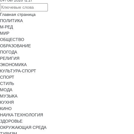
09/08/2026 12:21
Главная страница
ПОЛИТИКА
М-РЕД
МИР
ОБЩЕСТВО
ОБРАЗОВАНИЕ
ПОГОДА
РЕЛИГИЯ
ЭКОНОМИКА
КУЛЬТУРА-СПОРТ
СПОРТ
СТИЛЬ
МОДА
МУЗЫКА
КУХНЯ
КИНО
НАУКА-ТЕХНОЛОГИЯ
ЗДОРОВЬЕ
ОКРУЖАЮЩАЯ СРЕДА
ТУРИЗМ