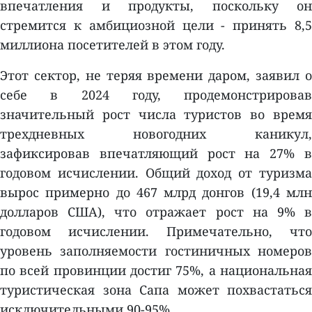
впечатления и продукты, поскольку он
стремится к амбициозной цели - принять 8,5
миллиона посетителей в этом году.
Этот сектор, не теряя времени даром, заявил о
себе в 2024 году, продемонстрировав
значительный рост числа туристов во время
трехдневных новогодних каникул,
зафиксировав впечатляющий рост на 27% в
годовом исчислении. Общий доход от туризма
вырос примерно до 467 млрд донгов (19,4 млн
долларов США), что отражает рост на 9% в
годовом исчислении. Примечательно, что
уровень заполняемости гостиничных номеров
по всей провинции достиг 75%, а национальная
туристическая зона Сапа может похвастаться
исключительными 90-95%.