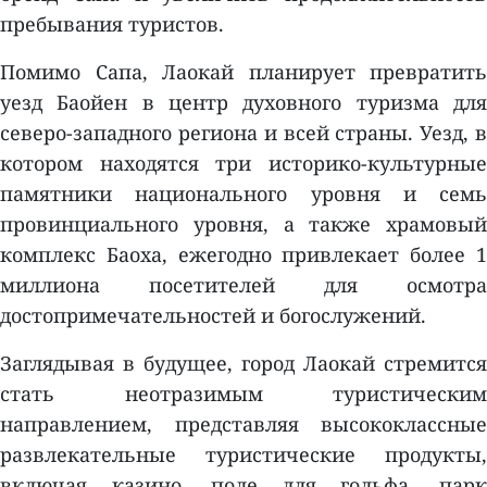
пребывания туристов.
Помимо Сапа, Лаокай планирует превратить
уезд Баойен в центр духовного туризма для
северо-западного региона и всей страны. Уезд, в
котором находятся три историко-культурные
памятники национального уровня и семь
провинциального уровня, а также храмовый
комплекс Баоха, ежегодно привлекает более 1
миллиона посетителей для осмотра
достопримечательностей и богослужений.
Заглядывая в будущее, город Лаокай стремится
стать неотразимым туристическим
направлением, представляя высококлассные
развлекательные туристические продукты,
включая казино, поле для гольфа, парк