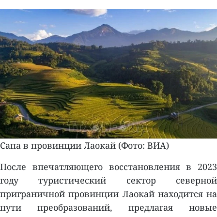
Сапа в провинции Лаокай (Фото: ВИA)
После впечатляющего восстановления в 2023
году туристический сектор северной
приграничной провинции Лаокай находится на
пути преобразований, предлагая новые