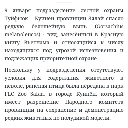
9 января подразделение лесной охраны
Туйфыок – Куинён провинции Зялай спасло
редкую белошейную выпь (Gorsachius
melanoleucos) - вид, занесённый в Красную
книгу Вьетнама и относящийся к числу
находящихся под угрозой исчезновения и
подлежащих приоритетной охране.
Поскольку у подразделения отсутствуют
условия для содержания животного в
неволе, раненая птица была передана в парк
FLC Zoo Safari в городе Куинён, который
имеет разрешение Народного комитета
провинции на сохранение и демонстрацию
редких животных по полудикой модели.