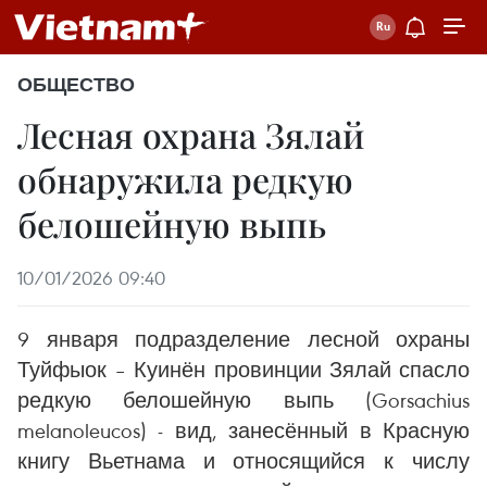
ОБЩЕСТВО
Лесная охрана Зялай
обнаружила редкую
белошейную выпь
10/01/2026 09:40
9 января подразделение лесной охраны
Туйфыок – Куинён провинции Зялай спасло
редкую белошейную выпь (Gorsachius
melanoleucos) - вид, занесённый в Красную
книгу Вьетнама и относящийся к числу