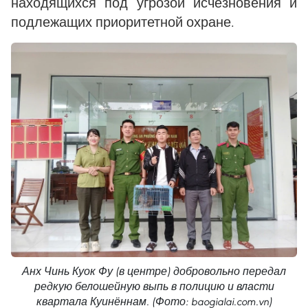
находящихся под угрозой исчезновения и
подлежащих приоритетной охране.
Анх Чинь Куок Фу (в центре) добровольно передал
редкую белошейную выпь в полицию и власти
квартала Куинённам. (Фото: baogialai.com.vn)