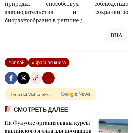
природы, способствуя соблюдению
законодательства и сохранению
биоразнообразия в регионе./.
ВИА
#Зялай
#Красная книга
Theo dõi VietnamPlus
СМОТРЕТЬ ДАЛЕЕ
На Фукуоке организованы курсы
английского языка для продавцов