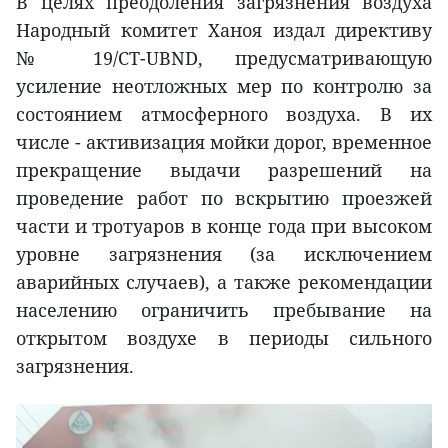
В целях преодоления загрязнения воздуха
Народный комитет Ханоя издал директиву
№ 19/CT-UBND, предусматривающую
усиление неотложных мер по контролю за
состоянием атмосферного воздуха. В их
числе - активизация мойки дорог, временное
прекращение выдачи разрешений на
проведение работ по вскрытию проезжей
части и тротуаров в конце года при высоком
уровне загрязнения (за исключением
аварийных случаев), а также рекомендации
населению ограничить пребывание на
открытом воздухе в периоды сильного
загрязнения.