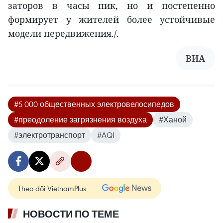
заторов в часы пик, но и постепенно
формирует у жителей более устойчивые
модели передвижения./.
ВИА
#5 000 общественных электровелосипедов
#преодоление загрязнения воздуха
#Ханой
#электротранспорт
#AQI
Theo dõi VietnamPlus
НОВОСТИ ПО ТЕМЕ