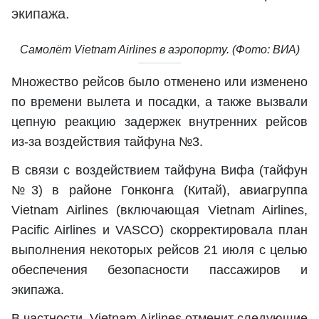
экипажа.
Самолёт Vietnam Airlines в аэропорту. (Фото: ВИА)
Множество рейсов было отменено или изменено
по времени вылета и посадки, а также вызвали
цепную реакцию задержек внутренних рейсов
из-за воздействия тайфуна №3.
В связи с воздействием тайфуна Вифа (тайфун
№3) в районе Гонконга (Китай), авиагруппа
Vietnam Airlines (включающая Vietnam Airlines,
Pacific Airlines и VASCO) скорректировала план
выполнения некоторых рейсов 21 июля с целью
обеспечения безопасности пассажиров и
экипажа.
В частности, Vietnam Airlines отменит следующие