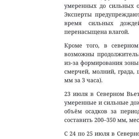
умеренных до сильных ос
Эксперты предупреждают
время сильных дожде
перенасыщена влагой.
Кроме того, в cеверно
возможны продолжитель
из-за формирования зоны
смерчей, молний, града,
мм за 3 часа).
23 июля в Северном Вьет
умеренные и сильные дож
объём осадков за перио
составить 200–350 мм, ме
С 24 по 25 июля в Север