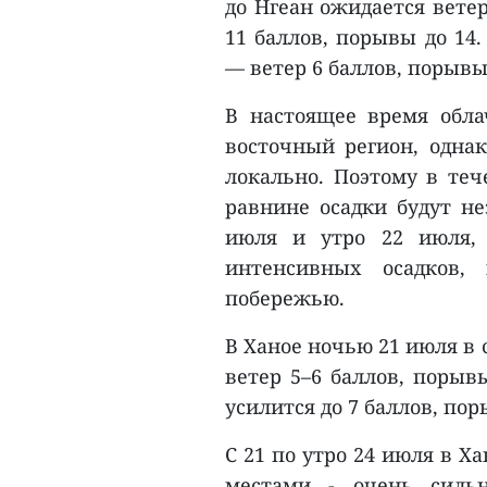
до Нгеан ожидается ветер
11 баллов, порывы до 14
— ветер 6 баллов, порывы 
В настоящее время обла
восточный регион, одна
локально. Поэтому в теч
равнине осадки будут не
июля и утро 22 июля, 
интенсивных осадков,
побережью.
В Ханое ночью 21 июля в 
ветер 5–6 баллов, порыв
усилится до 7 баллов, пор
С 21 по утро 24 июля в 
местами - очень силь