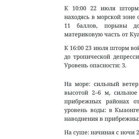
К 10:00 22 июля шторм
находясь в морской зоне 
11 баллов, порывы до
материковую часть от Куа
К 16:00 23 июля шторм во
до тропической депресси
Уровень опасности: 3.
На море: сильный ветер
высотой 2–6 м, сильное
прибрежных районах о
уровень воды: в Кыаонге 
наводнения в прибрежных
На суше: начиная с ночи 