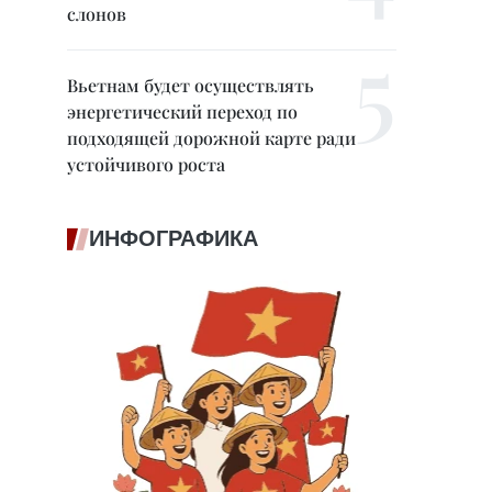
слонов
Вьетнам будет осуществлять
энергетический переход по
подходящей дорожной карте ради
устойчивого роста
ИНФОГРАФИКА