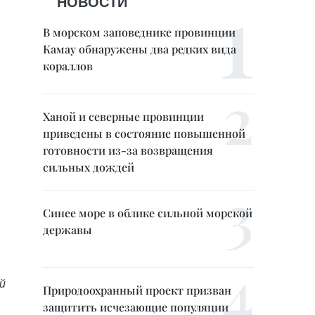
НОВОСТИ
В морском заповеднике провинции
Камау обнаружены два редких вида
кораллов
Ханой и северные провинции
приведены в состояние повышенной
готовности из-за возвращения
сильных дождей
Синее море в облике сильной морской
державы
й
Природоохранный проект призван
защитить исчезающие популяции