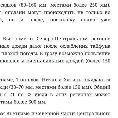
адков (80–160 мм, местами более 250 мм).
: оползни могут происходить не только во
й, но и после, поскольку почва уже
м Вьетнаме и Северо-Центральном регионе
ные дожди даже после ослабления тайфуна
 плохой погоды. В грозу возможно появление
 шквалов и очень сильных дождей (более 150
наме, Тханьхоа, Нгеан и Хатинь ожидаются
ди (30–70 мм, местами более 150 мм). Общий
д с 21 по 23 июля в этих регионах может
стами более 600 мм.
ном Вьетнаме и Северной части Центрального