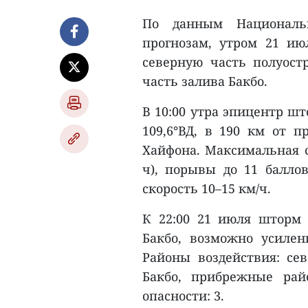
По данным Национальн
прогнозам, утром 21 и
северную часть полуост
часть залива Бакбо.
В 10:00 утра эпицентр шт
109,6°ВД, в 190 км от 
Хайфона. Максимальная ск
ч), порывы до 11 баллов
скорость 10–15 км/ч.
К 22:00 21 июля шторм 
Бакбо, возможно усилен
Районы воздействия: сев
Бакбо, прибрежные рай
опасности: 3.