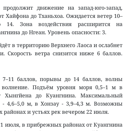
 продолжит движение на запад-юго-запад,
от Хайфона до Тханьхоа. Ожидается ветер 10–
 14. Зона воздействия расширится на
нгнина до Нгеан. Уровень опасности: 3.
йдёт в территорию Верхнего Лаоса и ослабнет
и. Скорость ветра снизится ниже 6 баллов.
 7–11 баллов, порывы до 14 баллов, волны
 волнение. Подъём уровня моря 0,5–1 м в
т Хынгйена до Куангнина. Максимальный
- 4,6–5,0 м, в Хонзау - 3,9–4,3 м. Возможны
 районах и устьях рек вечером 22 июля.
21 июля, в прибрежных районах от Куангнина