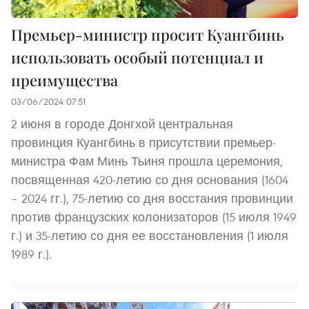
Премьер-министр просит Куангбинь
использовать особый потенциал и
преимущества
03/06/2024 07:51
2 июня в городе Донгхой центральная
провинция Куангбинь в присутствии премьер-
министра Фам Минь Тьиня прошла церемония,
посвященная 420-летию со дня основания (1604
– 2024 гг.), 75-летию со дня восстания провинции
против французских колонизаторов (15 июля 1949
г.) и 35-летию со дня ее восстановления (1 июля
1989 г.).