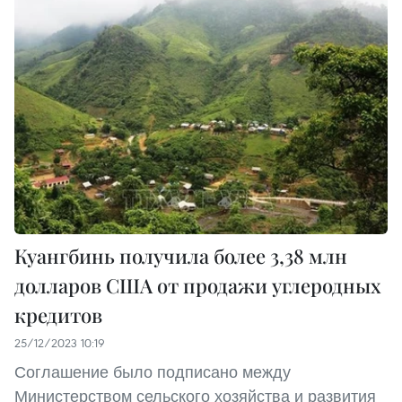
Куангбинь получила более 3,38 млн
долларов США от продажи углеродных
кредитов
25/12/2023 10:19
Соглашение было подписано между
Министерством сельского хозяйства и развития