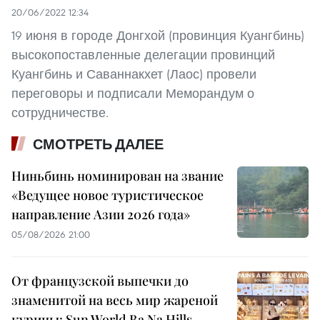
20/06/2022 12:34
19 июня в городе Донгхой (провинция Куангбинь)
высокопоставленные делегации провинций
Куангбинь и Саваннакхет (Лаос) провели
переговоры и подписали Меморандум о
сотрудничестве.
СМОТРЕТЬ ДАЛЕЕ
Ниньбинь номинирован на звание
«Ведущее новое туристическое
направление Азии 2026 года»
05/08/2026 21:00
От французской выпечки до
знаменитой на весь мир жареной
курицы: Sun World Ba Na Hills