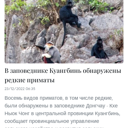
В заповеднике Куангбинь обнаружены
редкие приматы
23/12/2022 06:35
Восемь видов приматов, в том числе редкие,
были обнаружены в заповеднике Донгчау - Кхе
Ныок Чонг в центральной провинции Куангбинь,
сообщает провинциальное управление