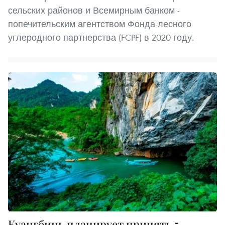
сельских районов и Всемирным банком -
попечительским агентством Фонда лесного
углеродного партнерства (FCPF) в 2020 году.
Куангбинь планирует принять 5