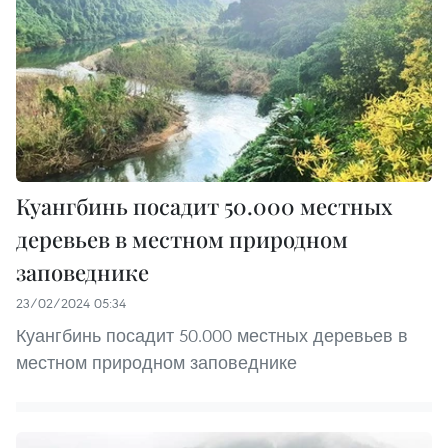
Куангбинь посадит 50.000 местных
деревьев в местном природном
заповеднике
23/02/2024 05:34
Куангбинь посадит 50.000 местных деревьев в
местном природном заповеднике