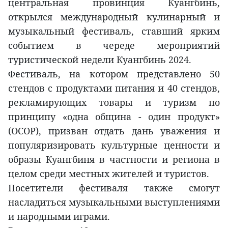
центральная провинция Куангбинь,
открылся международный кулинарный и
музыкальный фестиваль, ставший ярким
событием в череде мероприятий
туристической недели Куангбинь 2024.
Фестиваль, на котором представлено 50
стендов с продуктами питания и 40 стендов,
рекламирующих товары и туризм по
принципу «одна община - один продукт»
(OCOP), призван отдать дань уважения и
популяризировать культурные ценности и
образы Куангбиня в частности и региона в
целом среди местных жителей и туристов.
Посетители фестиваля также смогут
насладиться музыкальными выступлениями
и народными играми.