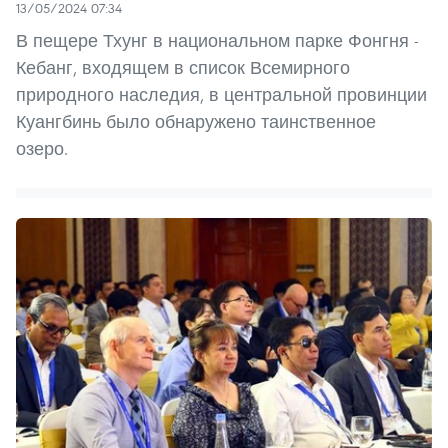
13/05/2024 07:34
В пещере Тхунг в национальном парке Фонгня -
Кебанг, входящем в список Всемирного
природного наследия, в центральной провинции
Куангбинь было обнаружено таинственное
озеро.