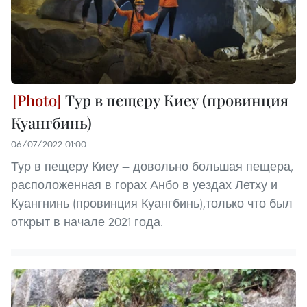
Тур в пещеру Киеу (провинция
Куангбинь)
06/07/2022 01:00
Тур в пещеру Киеу — довольно большая пещера,
расположенная в горах Анбо в уездах Летху и
Куангнинь (провинция Куангбинь),только что был
открыт в начале 2021 года.