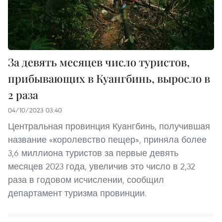
За девять месяцев число туристов,
прибывающих в Куангбинь, выросло в
2 раза
04/10/2023 03:40
Центральная провинция Куангбинь, получившая
название «королевство пещер», приняла более
3,6 миллиона туристов за первые девять
месяцев 2023 года, увеличив это число в 2,32
раза в годовом исчислении, сообщил
департамент туризма провинции.