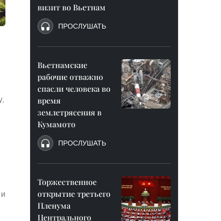
визит во Вьетнам
ПРОСЛУШАТЬ
Вьетнамские
рабочие отважно
спасли человека во
у,
время
землетрясения в
Кумамото
ПРОСЛУШАТЬ
Торжественное
открытие третьего
 и
Пленума
Центрального