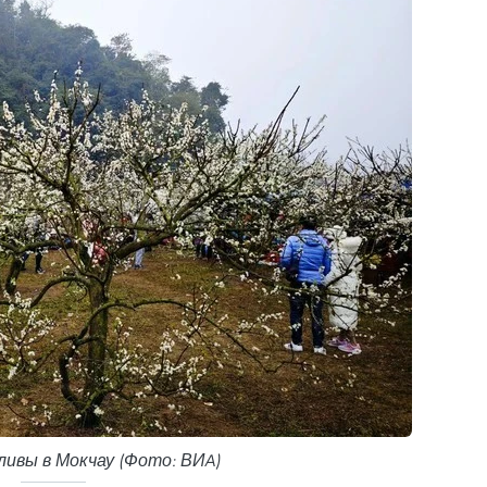
ливы в Мокчау (Фото: ВИA)