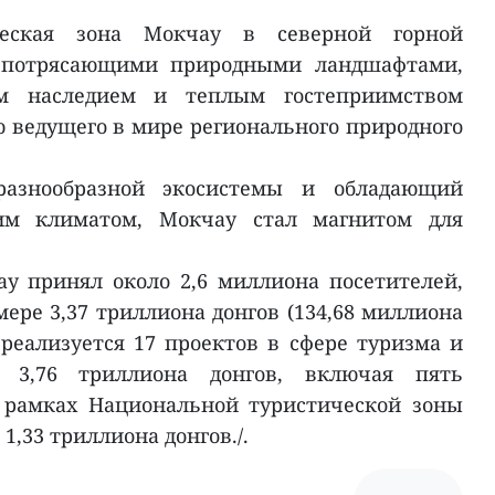
ческая зона Мокчау в северной горной
 потрясающими природными ландшафтами,
м наследием и теплым гостеприимством
 ведущего в мире регионального природного
разнообразной экосистемы и обладающий
им климатом, Мокчау стал магнитом для
ау принял около 2,6 миллиона посетителей,
мере 3,37 триллиона донгов (134,68 миллиона
 реализуется 17 проектов в сфере туризма и
 3,76 триллиона донгов, включая пять
 рамках Национальной туристической зоны
1,33 триллиона донгов./.