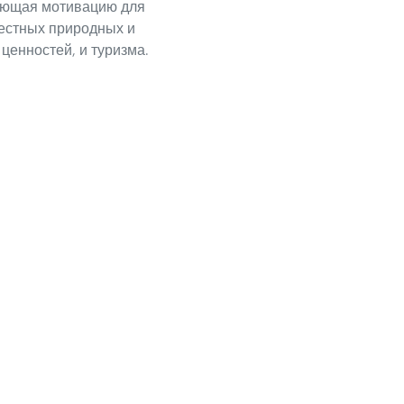
ающая мотивацию для
естных природных и
 ценностей, и туризма.