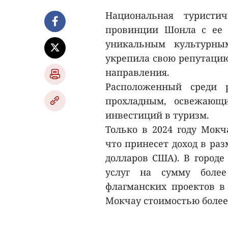
Национальная туристи
провинции Шонла с ее
уникальным культурны
укрепила свою репутацию
направления.
Расположенный среди 
прохладным, освежающ
инвестиций в туризм.
Только в 2024 году Мокч
что принесет доход в раз
долларов США). В городе
услуг на сумму более
флагманских проектов в
Мокчау стоимостью более 