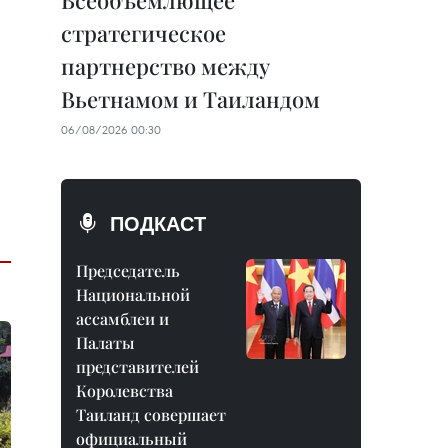
Всеобъемлющее
стратегическое
партнерство между
Вьетнамом и Таиландом
06/08/2026 00:30
ПОДКАСТ
Председатель
Национальной
ассамблеи и
Палаты
представителей
Королевства
Таиланд совершает
официальный