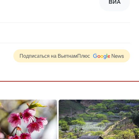
ВИА
Подписаться на ВьетнамПлюс