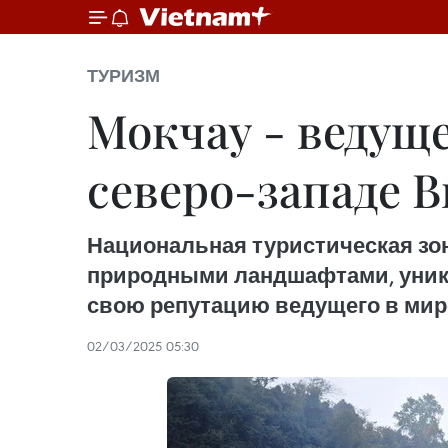
ТУРИЗМ
Мокчау - ведущ
северо-западе 
Национальная туристическая зо
природными ландшафтами, уник
свою репутацию ведущего в мир
02/03/2025 05:30