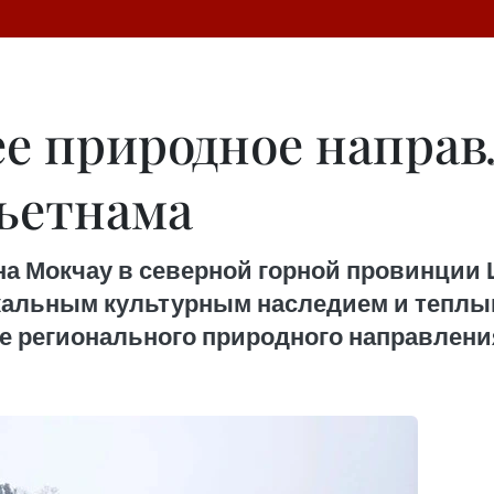
ее природное направ
Вьетнама
на Мокчау в северной горной провинции
альным культурным наследием и теплы
е регионального природного направлени