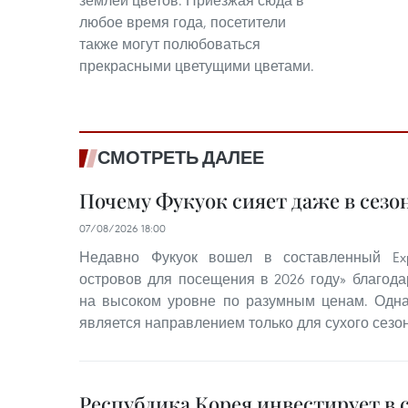
землей цветов. Приезжая сюда в
любое время года, посетители
также могут полюбоваться
прекрасными цветущими цветами.
СМОТРЕТЬ ДАЛЕЕ
Почему Фукуок сияет даже в сезо
07/08/2026 18:00
Недавно Фукуок вошел в составленный Exp
островов для посещения в 2026 году» благода
на высоком уровне по разумным ценам. Одна
является направлением только для сухого сезон
Республика Корея инвестирует в 