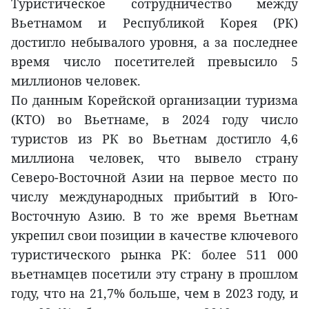
Туристическое сотрудничество между
Вьетнамом и Республикой Корея (РК)
достигло небывалого уровня, а за последнее
время число посетителей превысило 5
миллионов человек.
По данным Корейской организации туризма
(KTO) во Вьетнаме, в 2024 году число
туристов из РК во Вьетнам достигло 4,6
миллиона человек, что вывело страну
Северо-Восточной Азии на первое место по
числу международных прибытий в Юго-
Восточную Азию. В то же время Вьетнам
укрепил свои позиции в качестве ключевого
туристического рынка РК: более 511 000
вьетнамцев посетили эту страну в прошлом
году, что на 21,7% больше, чем в 2023 году, и