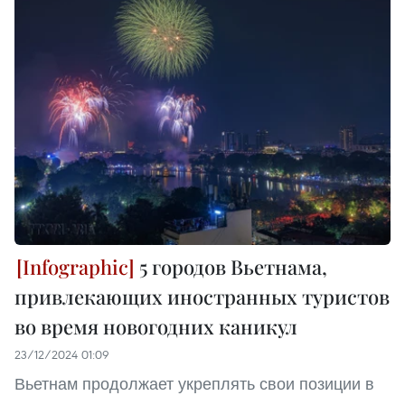
5 городов Вьетнама,
привлекающих иностранных туристов
во время новогодних каникул
23/12/2024 01:09
Вьетнам продолжает укреплять свои позиции в