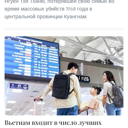
Нгуен Тхи Тханю, потерявшей свою семью во
время массовых убийств 1968 года в
центральной провинции Куангнам.
Вьетнам входит в число лучших