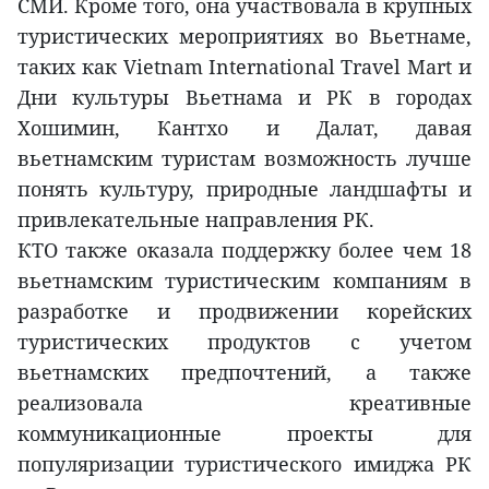
СМИ. Кроме того, она участвовала в крупных
туристических мероприятиях во Вьетнаме,
таких как Vietnam International Travel Mart и
Дни культуры Вьетнама и РК в городах
Хошимин, Кантхо и Далат, давая
вьетнамским туристам возможность лучше
понять культуру, природные ландшафты и
привлекательные направления РК.
КТО также оказала поддержку более чем 18
вьетнамским туристическим компаниям в
разработке и продвижении корейских
туристических продуктов с учетом
вьетнамских предпочтений, а также
реализовала креативные
коммуникационные проекты для
популяризации туристического имиджа РК