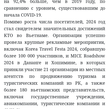
на 92,4% больше, чем в 2019 году, по
сравнению с уровнем, существовавшим до
начала COVID-19.
Помимо роста числа посетителей, 2024 год
стал свидетелем значительных достижений
KTO во Вьетнаме. Организация успешно
провела крупные рекламные мероприятия,
включая Korea Travel Festa 2024, собравшую
более 100 000 участников, и MICE Roadshow
2024 в Дананге и Хошимине, в которых
приняли участие 21 организация из местных
агентств по продвижению туризма и
туристических компаний из РК, а также
более 180 вьетнамских представительств,
включая государственные учреждения,
авиакомпании, туристические компании и